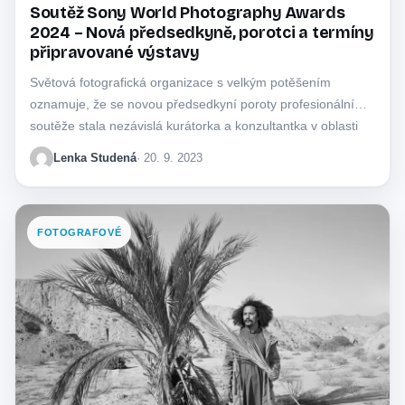
Soutěž Sony World Photography Awards
2024 – Nová předsedkyně, porotci a termíny
připravované výstavy
Světová fotografická organizace s velkým potěšením
oznamuje, že se novou předsedkyní poroty profesionální
soutěže stala nezávislá kurátorka a konzultantka v oblasti
fotografie…
Lenka Studená
· 20. 9. 2023
FOTOGRAFOVÉ