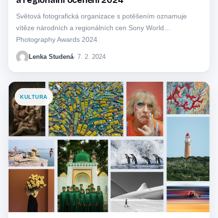
a regionální ocenění 2024
Světová fotografická organizace s potěšením oznamuje
vítěze národních a regionálních cen Sony World
Photography Awards 2024.
Lenka Studená
· 7. 2. 2024
KULTURA