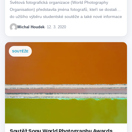
Světová fotografická organizace (World Photography
Organisation) představila jména fotografů, kteří se dostali
do užšího výběru studentské soutěže a také nové informace
o…
Michal Houdek
· 12. 3. 2020
SOUTĚŽE
Soutěž Sony World Photography Awards