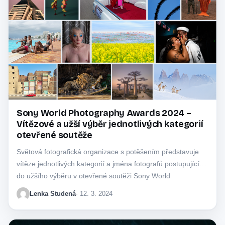
Sony World Photography Awards 2024 –
Vítězové a užší výběr jednotlivých kategorií
otevřené soutěže
Světová fotografická organizace s potěšením představuje
vítěze jednotlivých kategorií a jména fotografů postupujících
do užšího výběru v otevřené soutěži Sony World
Photography…
Lenka Studená
· 12. 3. 2024