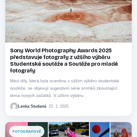
Sony World Photography Awards 2025
představuje fotografy z užšího výběru
Studentské soutěže a Soutěže pro mladé
fotografy
Mezi díly, která byla oceněna v užším výběru studentské
soutěže, se objevují sugestivní série snímků zkoumající
téma nových začátků. V užším výběru…
Lenka Studená
· 23. 1. 2025
FOTOGRAFOVÉ