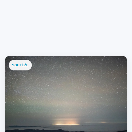
SOUTĚŽE