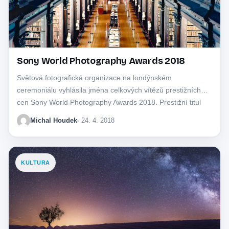
Sony World Photography Awards 2018
Světová fotografická organizace na londýnském
ceremoniálu vyhlásila jména celkových vítězů prestižních
cen Sony World Photography Awards 2018. Prestižní titul
fotografa roku byl udělen…
Michal Houdek
· 24. 4. 2018
KULTURA