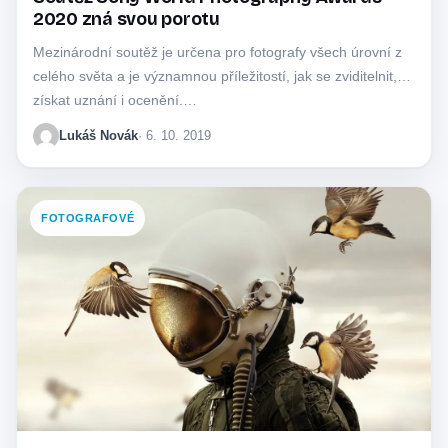
2020 zná svou porotu
Mezinárodní soutěž je určena pro fotografy všech úrovní z
celého světa a je významnou příležitostí, jak se zviditelnit,
získat uznání i ocenění.…
Lukáš Novák
· 6. 10. 2019
FOTOGRAFOVÉ