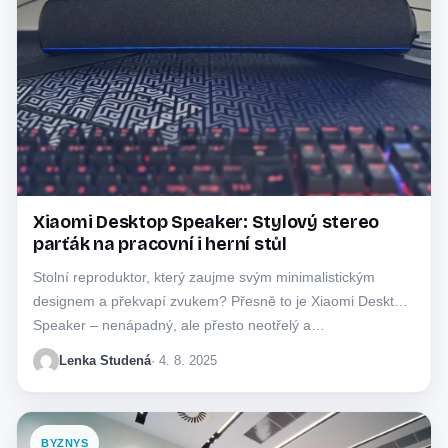
Xiaomi Desktop Speaker: Stylový stereo
parťák na pracovní i herní stůl
Stolní reproduktor, který zaujme svým minimalistickým
designem a překvapí zvukem? Přesně to je Xiaomi Desktop
Speaker – nenápadný, ale přesto neotřelý a…
Lenka Studená
· 4. 8. 2025
BYZNYS