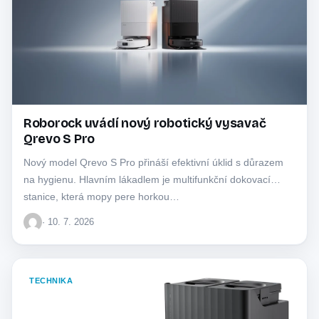
Roborock uvádí nový robotický vysavač
Qrevo S Pro
Nový model Qrevo S Pro přináší efektivní úklid s důrazem
na hygienu. Hlavním lákadlem je multifunkční dokovací
stanice, která mopy pere horkou…
· 10. 7. 2026
TECHNIKA