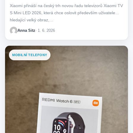
Xiaomi přináší na český trh novou řadu televizorů Xiaomi TV
S Mini LED 2026, která chce oslovit především uživatele
hledající velký obraz,…
Anna Sitz
· 1. 6. 2026
MOBILNÍ TELEFONY