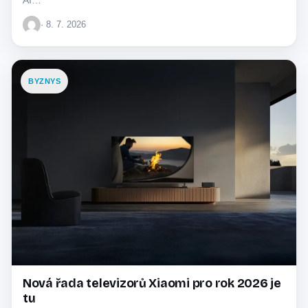
· 8. 7. 2026
BYZNYS
Nová řada televizorů Xiaomi pro rok 2026 je
tu