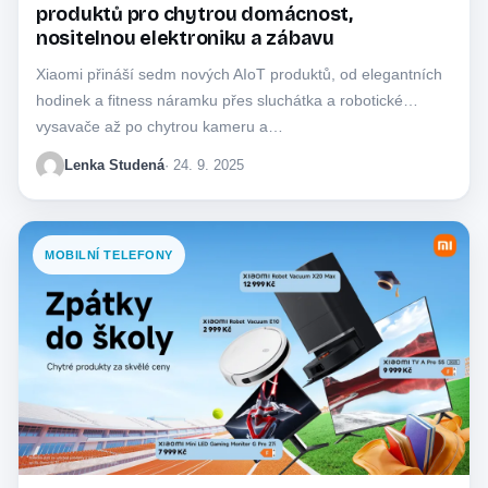
produktů pro chytrou domácnost,
nositelnou elektroniku a zábavu
Xiaomi přináší sedm nových AIoT produktů, od elegantních
hodinek a fitness náramku přes sluchátka a robotické
vysavače až po chytrou kameru a…
Lenka Studená
· 24. 9. 2025
MOBILNÍ TELEFONY