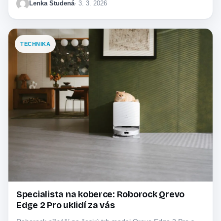
Lenka Studená
· 3. 3. 2026
TECHNIKA
Specialista na koberce: Roborock Qrevo
Edge 2 Pro uklidí za vás