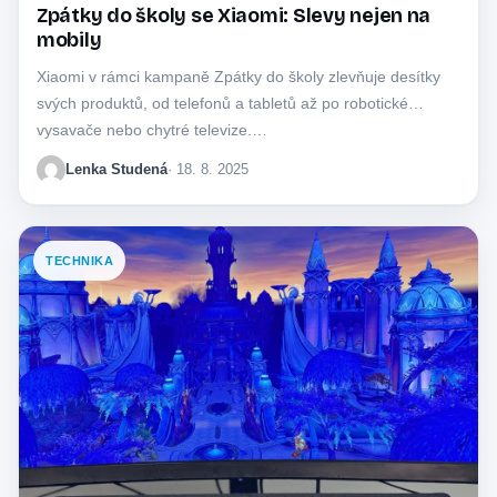
Zpátky do školy se Xiaomi: Slevy nejen na
mobily
Xiaomi v rámci kampaně Zpátky do školy zlevňuje desítky
svých produktů, od telefonů a tabletů až po robotické
vysavače nebo chytré televize.…
Lenka Studená
· 18. 8. 2025
TECHNIKA