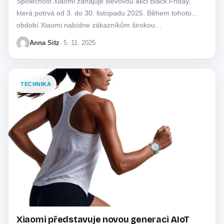
Společnost Xiaomi zahajuje slevovou akci Black Friday,
která potrvá od 3. do 30. listopadu 2025. Během tohoto
období Xiaomi nabídne zákazníkům širokou…
Anna Sitz
· 5. 11. 2025
TECHNIKA
Xiaomi představuje novou generaci AIoT