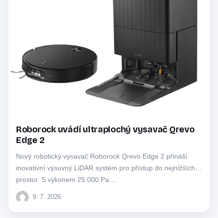
Roborock uvádí ultraplochý vysavač Qrevo
Edge 2
Nový robotický vysavač Roborock Qrevo Edge 2 přináší
inovativní výsuvný LiDAR systém pro přístup do nejnižších
prostor. S výkonem 25 000 Pa…
· 9. 7. 2026