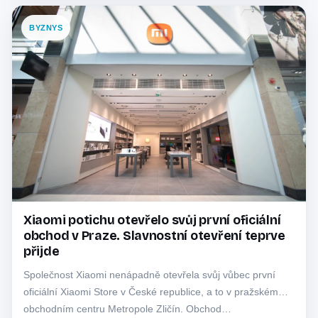
BYZNYS
Xiaomi potichu otevřelo svůj první oficiální
obchod v Praze. Slavnostní otevření teprve
přijde
Společnost Xiaomi nenápadně otevřela svůj vůbec první
oficiální Xiaomi Store v České republice, a to v pražském
obchodním centru Metropole Zličín. Obchod…