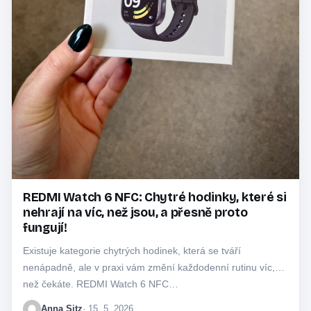
REDMI Watch 6 NFC: Chytré hodinky, které si
nehrají na víc, než jsou, a přesně proto
fungují!
Existuje kategorie chytrých hodinek, která se tváří
nenápadně, ale v praxi vám změní každodenní rutinu víc,
než čekáte. REDMI Watch 6 NFC…
Anna Sitz
· 15. 5. 2026