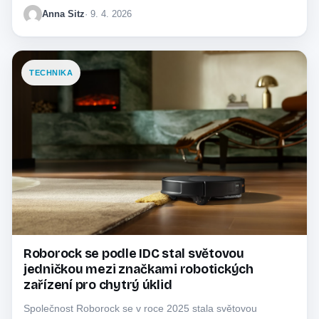
Anna Sitz
· 9. 4. 2026
TECHNIKA
Roborock se podle IDC stal světovou
jedničkou mezi značkami robotických
zařízení pro chytrý úklid
Společnost Roborock se v roce 2025 stala světovou