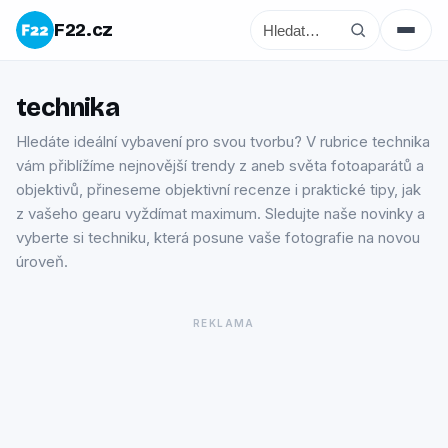
F22.cz
technika
Hledáte ideální vybavení pro svou tvorbu? V rubrice technika
vám přiblížíme nejnovější trendy z aneb světa fotoaparátů a
objektivů, přineseme objektivní recenze i praktické tipy, jak
z vašeho gearu vyždímat maximum. Sledujte naše novinky a
vyberte si techniku, která posune vaše fotografie na novou
úroveň.