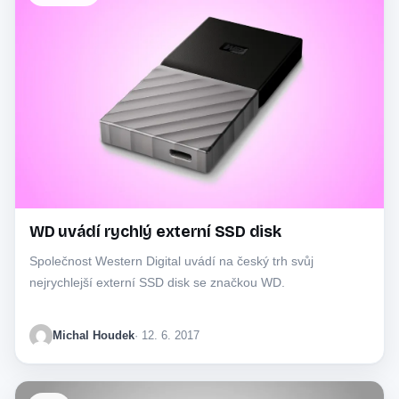
WD uvádí rychlý externí SSD disk
Společnost Western Digital uvádí na český trh svůj
nejrychlejší externí SSD disk se značkou WD.
Michal Houdek
· 12. 6. 2017