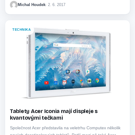
Michal Houdek
· 2. 6. 2017
TECHNIKA
Tablety Acer Iconia mají displeje s
kvantovými tečkami
Společnost Acer představila na veletrhu Computex několik
nových desetipalcových tabletů. Patří mezi ně také Acer