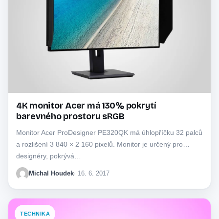
4K monitor Acer má 130% pokrytí
barevného prostoru sRGB
Monitor Acer ProDesigner PE320QK má úhlopříčku 32 palců
a rozlišení 3 840 × 2 160 pixelů. Monitor je určený pro
designéry, pokrývá…
Michal Houdek
· 16. 6. 2017
TECHNIKA