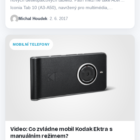
Iconia Tab 10 (A3-A50), navržený pro multimédia,…
Michal Houdek
· 2. 6. 2017
MOBILNÍ TELEFONY
Video: Co zvládne mobil Kodak Ektra s
manuálním režimem?