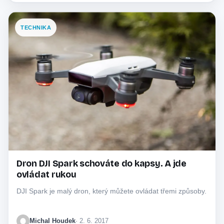
TECHNIKA
Dron DJI Spark schováte do kapsy. A jde
ovládat rukou
DJI Spark je malý dron, který můžete ovládat třemi způsoby.
Michal Houdek
· 2. 6. 2017