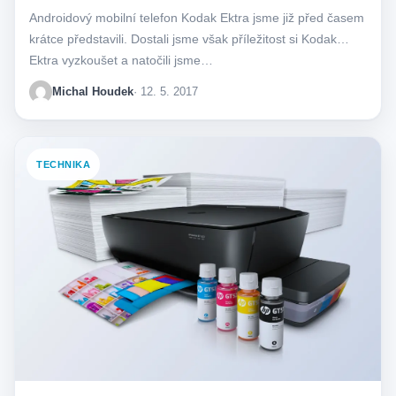
Androidový mobilní telefon Kodak Ektra jsme již před časem
krátce představili. Dostali jsme však příležitost si Kodak
Ektra vyzkoušet a natočili jsme…
Michal Houdek
· 12. 5. 2017
TECHNIKA