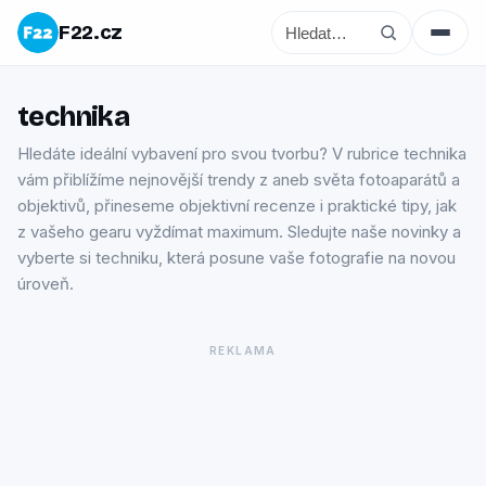
F22.cz
technika
Hledáte ideální vybavení pro svou tvorbu? V rubrice technika
vám přiblížíme nejnovější trendy z aneb světa fotoaparátů a
objektivů, přineseme objektivní recenze i praktické tipy, jak
z vašeho gearu vyždímat maximum. Sledujte naše novinky a
vyberte si techniku, která posune vaše fotografie na novou
úroveň.