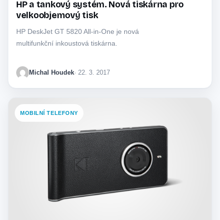
HP a tankový systém. Nová tiskárna pro
velkoobjemový tisk
HP DeskJet GT 5820 All-in-One je nová
multifunkční inkoustová tiskárna.
Michal Houdek
· 22. 3. 2017
MOBILNÍ TELEFONY