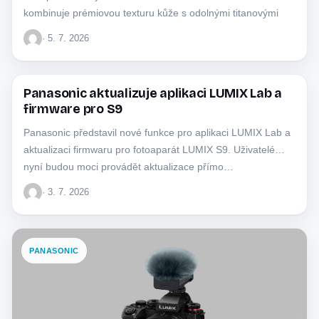
kombinuje prémiovou texturu kůže s odolnými titanovými
prvky.
· 5. 7. 2026
Panasonic aktualizuje aplikaci LUMIX Lab a
PANASONIC
firmware pro S9
Panasonic představil nové funkce pro aplikaci LUMIX Lab a
aktualizaci firmwaru pro fotoaparát LUMIX S9. Uživatelé
nyní budou moci provádět aktualizace přímo…
· 3. 7. 2026
PANASONIC