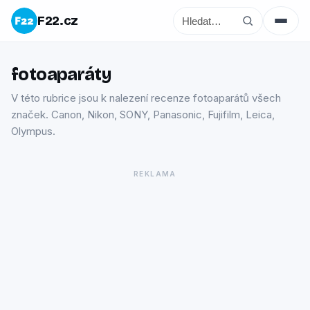
F22.cz
fotoaparáty
V této rubrice jsou k nalezení recenze fotoaparátů všech
značek. Canon, Nikon, SONY, Panasonic, Fujifilm, Leica,
Olympus.