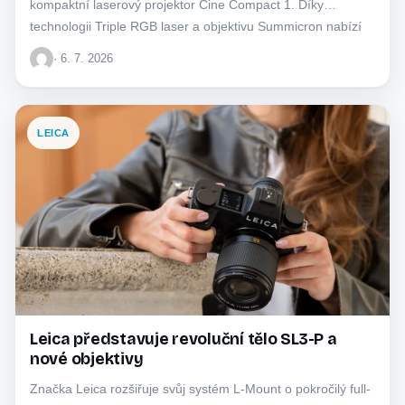
kompaktní laserový projektor Cine Compact 1. Díky
technologii Triple RGB laser a objektivu Summicron nabízí
špičkový…
· 6. 7. 2026
LEICA
Leica představuje revoluční tělo SL3-P a
nové objektivy
Značka Leica rozšiřuje svůj systém L-Mount o pokročilý full-