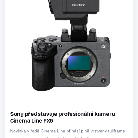
Sony představuje profesionální kameru
Cinema Line FX5
Novinka v řadě Cinema Line přináší plně vrstvený fullframe