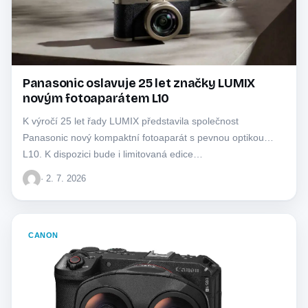
Panasonic oslavuje 25 let značky LUMIX
novým fotoaparátem L10
K výročí 25 let řady LUMIX představila společnost
Panasonic nový kompaktní fotoaparát s pevnou optikou
L10. K dispozici bude i limitovaná edice…
· 2. 7. 2026
CANON