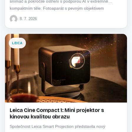
snímač a pokročilé ostření s podporou AI v extrémně
kompaktním těle. Fotoaparát s pevným objektivem
ZEISS®…
· 8. 7. 2026
LEICA
Leica Cine Compact 1: Mini projektor s
kinovou kvalitou obrazu
Společnost Leica Smart Projection představila nový