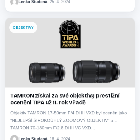
Lenka Studená
· 25. 4. 2024
OBJEKTIVY
TAMRON získal za své objektivy prestižní
ocenění TIPA už 11. rok v řadě
Objektiv TAMRON 17-50mm F/4 Di III VXD byl oceněn jako
"NEJLEPŠÍ ŠIROKOÚHLÝ ZOOMOVÝ OBJEKTIV" a
TAMRON 70-180mm F/2.8 Di III VC VXD…
Lenka Studená
· 18. 4. 2024