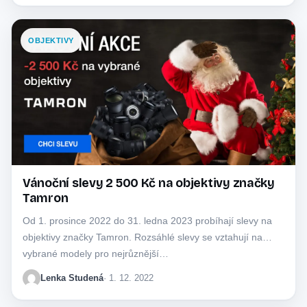
OBJEKTIVY
Vánoční slevy 2 500 Kč na objektivy značky
Tamron
Od 1. prosince 2022 do 31. ledna 2023 probíhají slevy na
objektivy značky Tamron. Rozsáhlé slevy se vztahují na
vybrané modely pro nejrůznější…
Lenka Studená
· 1. 12. 2022