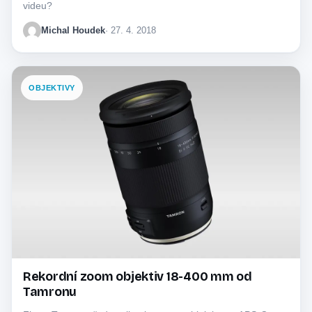
videu?
Michal Houdek
· 27. 4. 2018
OBJEKTIVY
Rekordní zoom objektiv 18-400 mm od
Tamronu