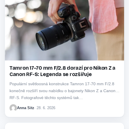
Tamron 17–70 mm F/2.8 dorazí pro Nikon Z a
Canon RF-S: Legenda se rozšiřuje
Populární světloosná konstrukce Tamron 17-70 mm F/2.8
konečně rozšíří svou nabídku o bajonety Nikon Z a Canon
RF-S. Fotografové těchto systémů tak…
Anna Sitz
· 28. 6. 2026