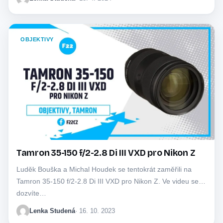
OBJEKTIVY
Tamron 35-150 f/2-2.8 Di III VXD pro Nikon Z
Luděk Bouška a Michal Houdek se tentokrát zaměřili na
Tamron 35-150 f/2-2.8 Di III VXD pro Nikon Z. Ve videu se
dozvíte…
Lenka Studená
· 16. 10. 2023