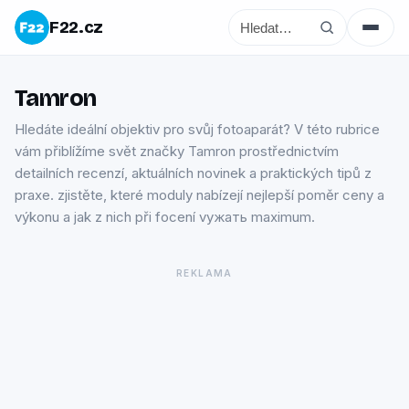
F22.cz
Tamron
Hledáte ideální objektiv pro svůj fotoaparát? V této rubrice
vám přiblížíme svět značky Tamron prostřednictvím
detailních recenzí, aktuálních novinek a praktických tipů z
praxe. zjistěte, které moduly nabízejí nejlepší poměr ceny a
výkonu a jak z nich při focení vyжать maximum.