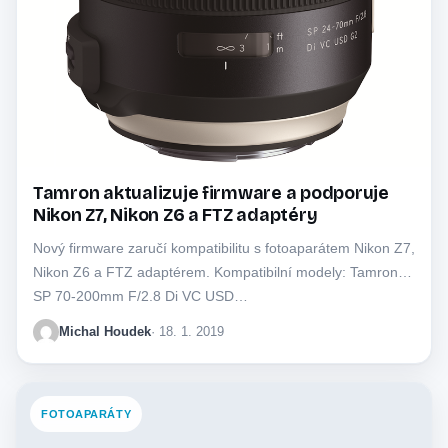
Tamron aktualizuje firmware a podporuje
Nikon Z7, Nikon Z6 a FTZ adaptéry
Nový firmware zaručí kompatibilitu s fotoaparátem Nikon Z7,
Nikon Z6 a FTZ adaptérem. Kompatibilní modely: Tamron
SP 70-200mm F/2.8 Di VC USD…
Michal Houdek
· 18. 1. 2019
FOTOAPARÁTY