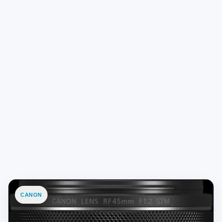
CANON