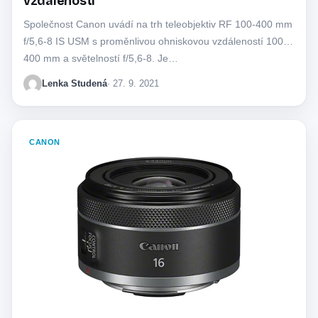
vzdáleností
Společnost Canon uvádí na trh teleobjektiv RF 100-400 mm
f/5,6-8 IS USM s proměnlivou ohniskovou vzdáleností 100-
400 mm a světelností f/5,6-8. Je…
Lenka Studená
· 27. 9. 2021
CANON