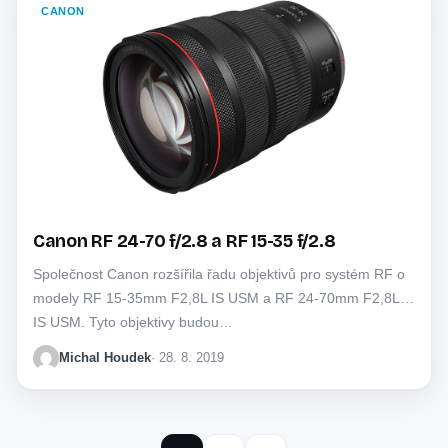
CANON
Canon RF 24-70 f/2.8 a RF 15-35 f/2.8
Společnost Canon rozšířila řadu objektivů pro systém RF o
modely RF 15-35mm F2,8L IS USM a RF 24-70mm F2,8L
IS USM. Tyto objektivy budou…
Michal Houdek
· 28. 8. 2019