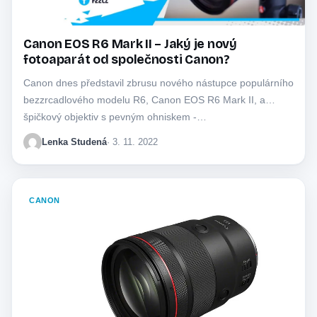
Canon EOS R6 Mark II – Jaký je nový
fotoaparát od společnosti Canon?
Canon dnes představil zbrusu nového nástupce populárního
bezzrcadlového modelu R6, Canon EOS R6 Mark II, a
špičkový objektiv s pevným ohniskem -…
Lenka Studená
· 3. 11. 2022
CANON