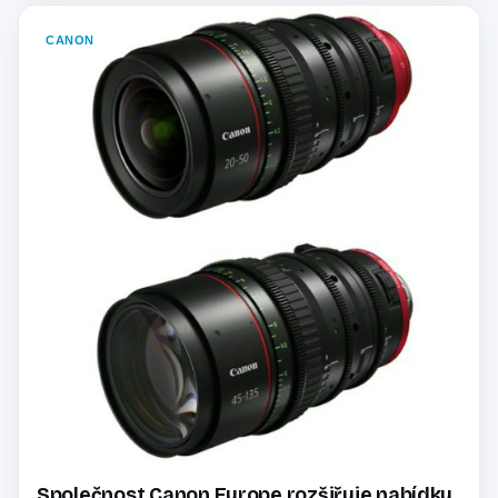
CANON
Společnost Canon Europe rozšiřuje nabídku