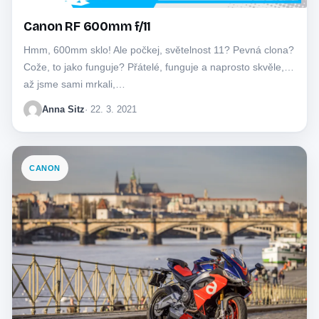
Canon RF 600mm f/11
Hmm, 600mm sklo! Ale počkej, světelnost 11? Pevná clona?
Cože, to jako funguje? Přátelé, funguje a naprosto skvěle,
až jsme sami mrkali,…
Anna Sitz
· 22. 3. 2021
CANON