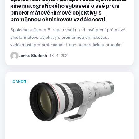
kinematografického vybavení o své první
plnoformátové filmové objektivy s
proměnnou ohniskovou vzdáleností
Společnost Canon Europe uvádí na trh své první prémiové
plnoformátové objektivy s proměnnou ohniskovou
vzdáleností pro profesionální kinematografickou produkci
sérii Flex Zoom.…
Lenka Studená
· 13. 4. 2022
CANON