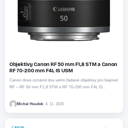
Objektivy Canon RF 50 mm F1,8 STM a Canon
RF 70-200 mm F4L IS USM
Canon dnes oznámil dva velmi žádané objektivy pro bajonet
RF – RF 50 mm F1,8 STM a RF 70-200 mm F4L IS…
Michal Houdek
· 4. 11. 2020
CANON