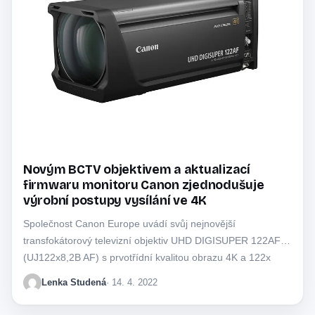
Novým BCTV objektivem a aktualizací
firmwaru monitoru Canon zjednodušuje
výrobní postupy vysílání ve 4K
Společnost Canon Europe uvádí svůj nejnovější
transfokátorový televizní objektiv UHD DIGISUPER 122AF
(UJ122x8,2B AF) s prvotřídní kvalitou obrazu 4K a 122x
zoomem…
Lenka Studená
· 14. 4. 2022