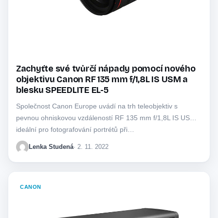
Zachyťte své tvůrčí nápady pomocí nového
objektivu Canon RF 135 mm f/1,8L IS USM a
blesku SPEEDLITE EL-5
Společnost Canon Europe uvádí na trh teleobjektiv s
pevnou ohniskovou vzdáleností RF 135 mm f/1,8L IS USM,
ideální pro fotografování portrétů při…
Lenka Studená
· 2. 11. 2022
CANON