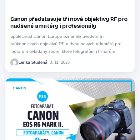
Canon představuje tři nové objektivy RF pro
nadšené amatéry i profesionály
Společnost Canon Europe oznámila uvedení tří
průkopnických objektivů RF a dvou nových adaptérů pro
motorem ovládaný zoom, které fotografům i filmařům
všech…
Lenka Studená
· 3. 11. 2023
CANON