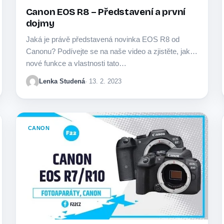
Canon EOS R8 – Představení a první
dojmy
Jaká je právě představená novinka EOS R8 od
Canonu? Podívejte se na naše video a zjistěte, jaké
nové funkce a vlastnosti tato…
Lenka Studená
· 13. 2. 2023
CANON