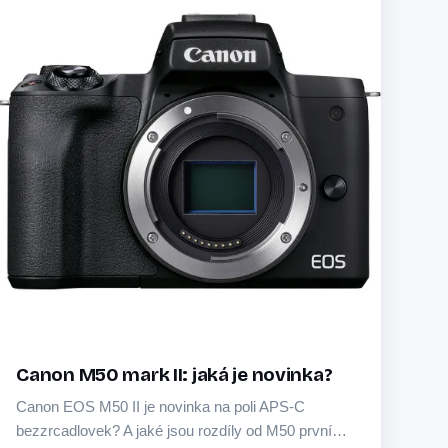
Canon M50 mark II: jaká je novinka?
Canon EOS M50 II je novinka na poli APS-C
bezzrcadlovek? A jaké jsou rozdíly od M50 první