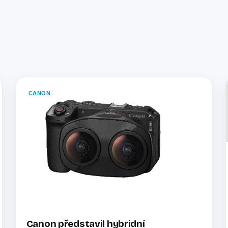
CANON
Canon představil hybridní