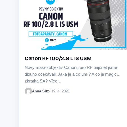
Canon RF 100/2.8 L IS USM
Nový makro objektiv Canonu pro RF bajonet jsme
dlouho očekávali. Jaká je a co umí? A co je magická
zkratka SA? Více…
Anna Sitz
· 19. 4. 2021