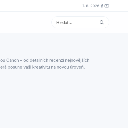
7. 8. 2026
ou Canon – od detailních recenzí nejnovějších
která posune vaši kreativitu na novou úroveň.