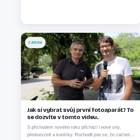
CANON
Jak si vybrat svůj první fotoaparát? To
se dozvíte v tomto videu.
S příchodem nového roku přichází i nové sny,
předsevzetí a koníčky. Rozhodli jste se, že začnete