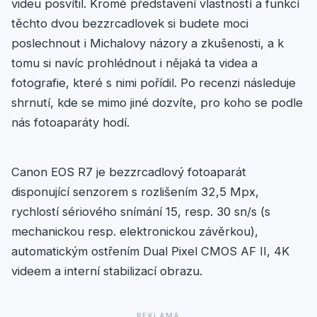
videu posvítil. Kromě představení vlastností a funkcí
těchto dvou bezzrcadlovek si budete moci
poslechnout i Michalovy názory a zkušenosti, a k
tomu si navíc prohlédnout i nějaká ta videa a
fotografie, které s nimi pořídil. Po recenzi následuje
shrnutí, kde se mimo jiné dozvíte, pro koho se podle
nás fotoaparáty hodí.
Canon EOS R7 je bezzrcadlový fotoaparát
disponující senzorem s rozlišením 32,5 Mpx,
rychlostí sériového snímání 15, resp. 30 sn/s (s
mechanickou resp. elektronickou závěrkou),
automatickým ostřením Dual Pixel CMOS AF II, 4K
videem a interní stabilizací obrazu.