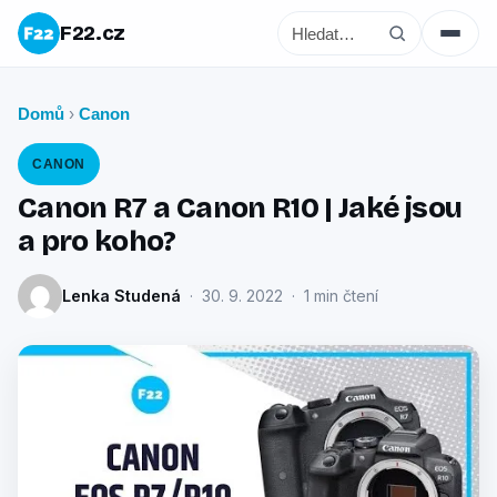
F22.cz
Domů
Canon
›
CANON
Canon R7 a Canon R10 | Jaké jsou
a pro koho?
Lenka Studená
· 30. 9. 2022 · 1 min čtení