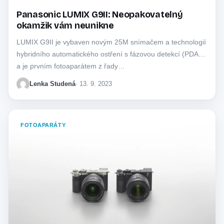
Panasonic LUMIX G9II: Neopakovatelný
okamžik vám neunikne
LUMIX G9II je vybaven novým 25M snímačem a technologií
hybridního automatického ostření s fázovou detekcí (PDAF),
a je prvním fotoaparátem z řady…
Lenka Studená
· 13. 9. 2023
FOTOAPARÁTY