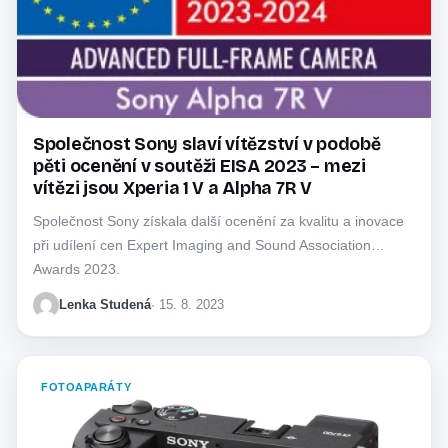
Společnost Sony slaví vítězství v podobě
pěti ocenění v soutěži EISA 2023 – mezi
vítězi jsou Xperia 1 V a Alpha 7R V
Společnost Sony získala další ocenění za kvalitu a inovace
při udílení cen Expert Imaging and Sound Association
Awards 2023.
Lenka Studená
· 15. 8. 2023
FOTOAPARÁTY