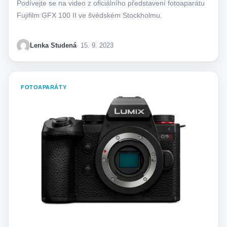
Podívejte se na video z oficiálního představení fotoaparátu
Fujifilm GFX 100 II ve švédském Stockholmu.
Lenka Studená
· 15. 9. 2023
FOTOAPARÁTY