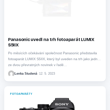
Panasonic uvedl na trh fotoaparát LUMIX
S5IIX
Po měsících očekávání společnost Panasonic představila
fotoaparát LUMIX S5IIX, který byl uveden na trh jako jedna
ze dvou převratných novinek v řadě…
Lenka Studená
· 12. 5. 2023
FOTOAPARÁTY