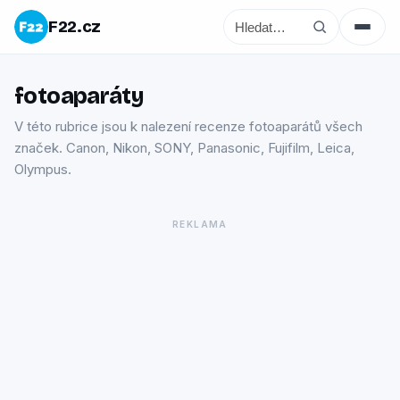
F22.cz
fotoaparáty
V této rubrice jsou k nalezení recenze fotoaparátů všech
značek. Canon, Nikon, SONY, Panasonic, Fujifilm, Leica,
Olympus.