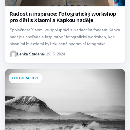
Radost a inspirace: Fotografický workshop
pro děti s Xiaomi a Kapkou naděje
Společnost Xiaomi ve spolupráci s Nadačním fondem Kapka
naděje uspořádala inspirativní fotografický workshop, kde
hlavními hvězdami byli zkušená sportovní fotografka
Barbora Reichová…
Lenka Studená
· 19. 6. 2024
FOTOGRAFOVÉ