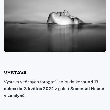
VÝSTAVA
Výstava vítězných fotografií se bude konat
od 13.
dubna do 2. května 2022
v galerii
Somerset House
v Londýně
.