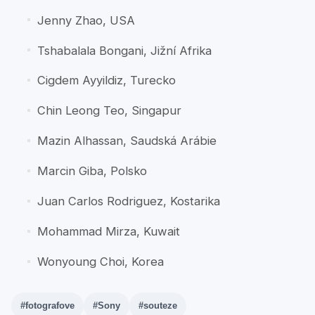
Jenny Zhao, USA
Tshabalala Bongani, Jižní Afrika
Cigdem Ayyildiz, Turecko
Chin Leong Teo, Singapur
Mazin Alhassan, Saudská Arábie
Marcin Giba, Polsko
Juan Carlos Rodriguez, Kostarika
Mohammad Mirza, Kuwait
Wonyoung Choi, Korea
#fotografove
#Sony
#souteze