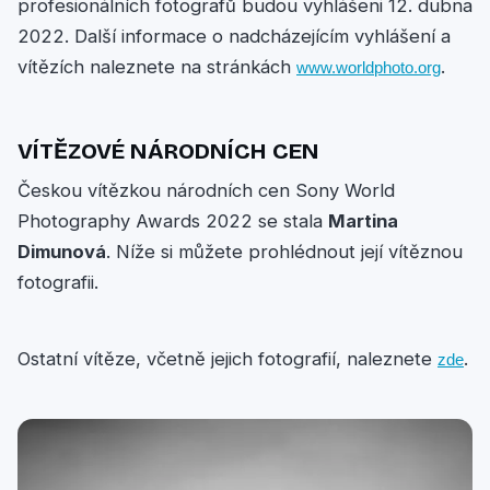
profesionálních fotografů budou vyhlášeni 12. dubna
2022. Další informace o nadcházejícím vyhlášení a
vítězích naleznete na stránkách
.
www.worldphoto.org
VÍTĚZOVÉ NÁRODNÍCH CEN
Českou vítězkou národních cen Sony World
Photography Awards 2022 se stala
Martina
Dimunová
. Níže si můžete prohlédnout její vítěznou
fotografii.
Ostatní vítěze, včetně jejich fotografií, naleznete
.
zde