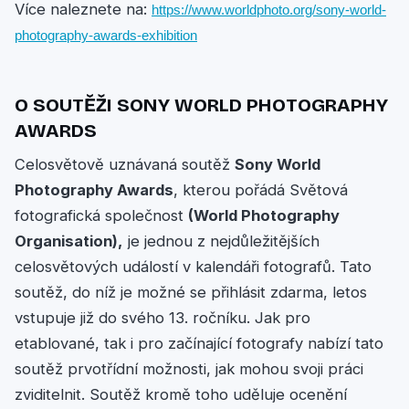
Více naleznete na:
https://www.worldphoto.org/sony-world-
photography-awards-exhibition
O SOUTĚŽI SONY WORLD PHOTOGRAPHY
AWARDS
Celosvětově uznávaná soutěž
Sony World
Photography Awards
, kterou pořádá Světová
fotografická společnost
(World Photography
Organisation),
je jednou z nejdůležitějších
celosvětových událostí v kalendáři fotografů. Tato
soutěž, do níž je možné se přihlásit zdarma, letos
vstupuje již do svého 13. ročníku. Jak pro
etablované, tak i pro začínající fotografy nabízí tato
soutěž prvotřídní možnosti, jak mohou svoji práci
zviditelnit. Soutěž kromě toho uděluje ocenění