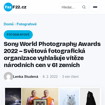
F22.cz
Domů
Fotografové
›
FOTOGRAFOVÉ
Sony World Photography Awards
2022 – Světová fotografická
organizace vyhlašuje vítěze
národních cen v 61 zemích
Lenka Studená
· 8. 2. 2022 · 3 min čtení