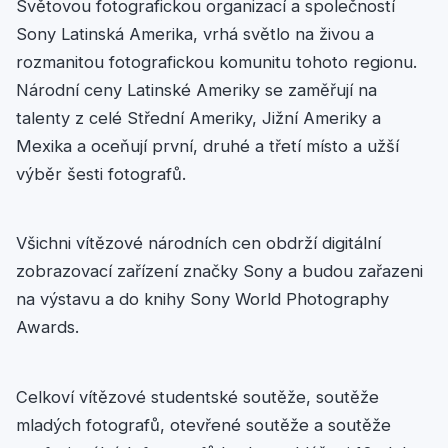
Světovou fotografickou organizací a společností
Sony Latinská Amerika, vrhá světlo na živou a
rozmanitou fotografickou komunitu tohoto regionu.
Národní ceny Latinské Ameriky se zaměřují na
talenty z celé Střední Ameriky, Jižní Ameriky a
Mexika a oceňují první, druhé a třetí místo a užší
výběr šesti fotografů.
Všichni vítězové národních cen obdrží digitální
zobrazovací zařízení značky Sony a budou zařazeni
na výstavu a do knihy Sony World Photography
Awards.
Celkoví vítězové studentské soutěže, soutěže
mladých fotografů, otevřené soutěže a soutěže