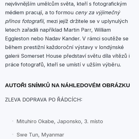
nejvlivnějším umělcům světa, kteří s fotografickým
médiem pracují, a to formou
ceny za výjimečný
přínos fotografii
, mezi jejíž držitele se v uplynulých
letech zařadili například Martin Parr, William
Eggleston nebo Nadav Kander. V rámci soutěže se
během prestižní každoroční výstavy v londýnské
galerii Somerset House představí světu díla vítězů i
práce fotografů, kteří se umístí v užším výběru.
AUTOŘI SNÍMKŮ NA NÁHLEDOVÉM OBRÁZKU
ZLEVA DOPRAVA PO ŘÁDCÍCH:
Mituhiro Okabe, Japonsko, 3. místo
Swe Tun, Myanmar