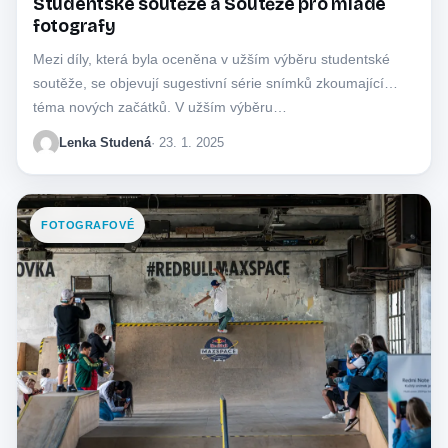
Studentské soutěže a Soutěže pro mladé
fotografy
Mezi díly, která byla oceněna v užším výběru studentské
soutěže, se objevují sugestivní série snímků zkoumající
téma nových začátků. V užším výběru…
Lenka Studená
· 23. 1. 2025
FOTOGRAFOVÉ