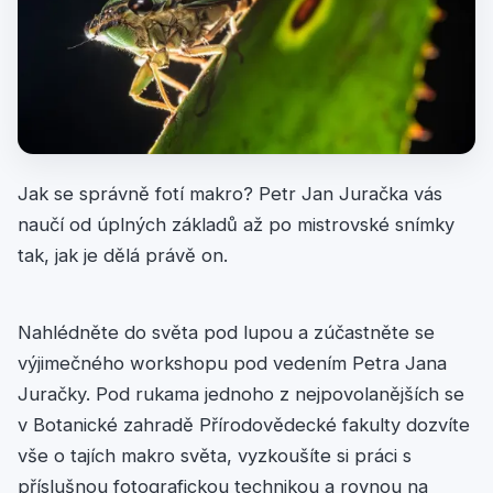
Jak se správně fotí makro? Petr Jan Juračka vás
naučí od úplných základů až po mistrovské snímky
tak, jak je dělá právě on.
Nahlédněte do světa pod lupou a zúčastněte se
výjimečného workshopu pod vedením Petra Jana
Juračky. Pod rukama jednoho z nejpovolanějších se
v Botanické zahradě Přírodovědecké fakulty dozvíte
vše o tajích makro světa, vyzkoušíte si práci s
příslušnou fotografickou technikou a rovnou na