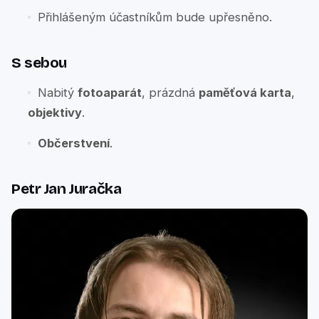
Přihlášeným účastníkům bude upřesněno.
S sebou
Nabitý
fotoaparát
, prázdná
paměťová karta
,
objektivy
.
Občerstvení
.
Petr Jan Juračka