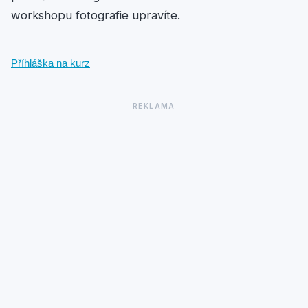
workshopu fotografie upravíte.
Příhláška na kurz