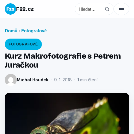
F22.cz
Domů
Fotografové
›
FOTOGRAFOVÉ
Kurz Makrofotografie s Petrem
Juračkou
Michal Houdek
· 9. 1. 2018 · 1 min čtení