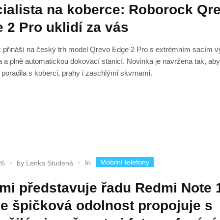
ialista na koberce: Roborock Qr
 2 Pro uklidí za vás
 přináší na český trh model Qrevo Edge 2 Pro s extrémním sacím 
 a plně automatickou dokovací stanicí. Novinka je navržena tak, aby
poradila s koberci, prahy i zaschlými skvrnami.
Mobilní telefony
In
26
by
Lenka Studená
mi představuje řadu Redmi Note 1
se špičková odolnost propojuje s