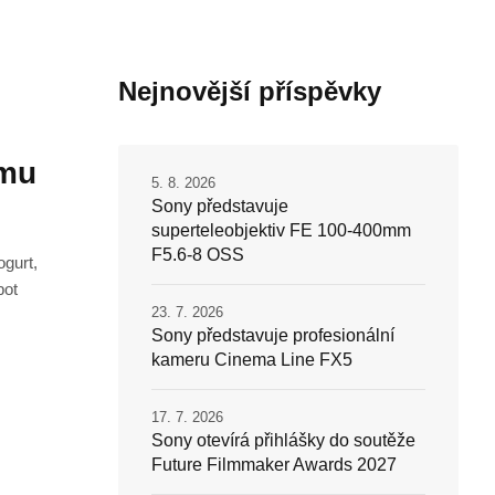
Nejnovější příspěvky
ému
5. 8. 2026
Sony představuje
superteleobjektiv FE 100-400mm
F5.6-8 OSS
ogurt,
bot
23. 7. 2026
Sony představuje profesionální
kameru Cinema Line FX5
17. 7. 2026
Sony otevírá přihlášky do soutěže
Future Filmmaker Awards 2027