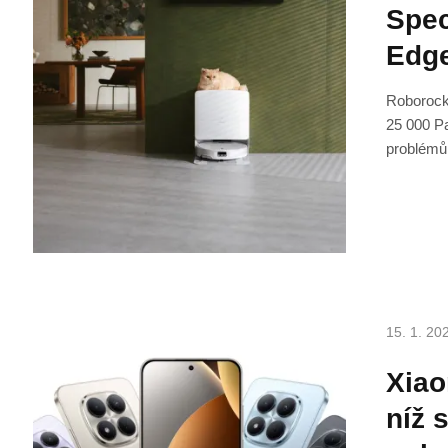
Spec
Edge
Roborock
25 000 Pa
problémů 
15. 1. 20
Xiao
níž 