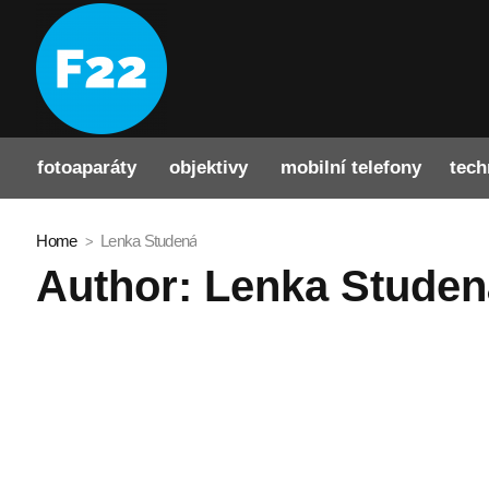
fotoaparáty
objektivy
mobilní telefony
tech
Home
Lenka Studená
Author:
Lenka Studen