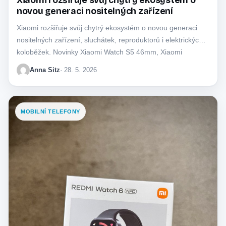
Xiaomi rozšiřuje svůj chytrý ekosystém o
novou generaci nositelných zařízení
Xiaomi rozšiřuje svůj chytrý ekosystém o novou generaci
nositelných zařízení, sluchátek, reproduktorů i elektrických
koloběžek. Novinky Xiaomi Watch S5 46mm, Xiaomi
Smart…
Anna Sitz
· 28. 5. 2026
MOBILNÍ TELEFONY