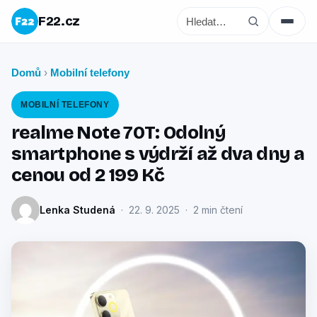
F22.cz
Domů
Mobilní telefony
›
MOBILNÍ TELEFONY
realme Note 70T: Odolný
smartphone s výdrží až dva dny a
cenou od 2 199 Kč
Lenka Studená
· 22. 9. 2025 · 2 min čtení