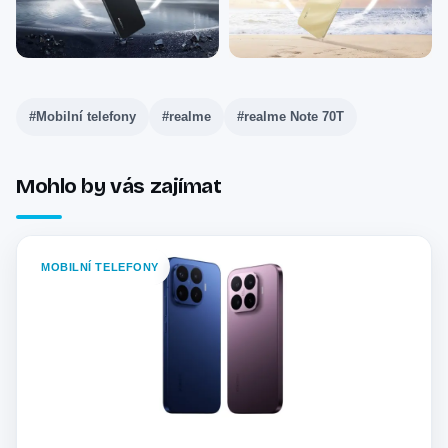
#Mobilní telefony
#realme
#realme Note 70T
Mohlo by vás zajímat
MOBILNÍ TELEFONY