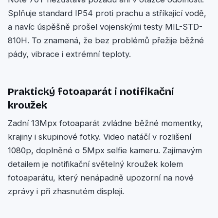
Splňuje standard IP54 proti prachu a stříkající vodě,
a navíc úspěšně prošel vojenskými testy MIL-STD-
810H. To znamená, že bez problémů přežije běžné
pády, vibrace i extrémní teploty.
Praktický fotoaparát i notifikační
kroužek
Zadní 13Mpx fotoaparát zvládne běžné momentky,
krajiny i skupinové fotky. Video natáčí v rozlišení
1080p, doplněné o 5Mpx selfie kameru. Zajímavým
detailem je notifikační světelný kroužek kolem
fotoaparátu, který nenápadně upozorní na nové
zprávy i při zhasnutém displeji.