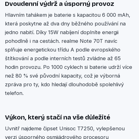
Dvoudenní výdrž a úsporný provoz
Hlavním tahákem je baterie s kapacitou 6 000 mAh,
která poskytne až dva dny běžného používání na
jedno nabití. Díky 15W nabíjení doplníte energii
pohodlně i na cestách. realme Note 70T navíc
splňuje energetickou třídu A podle evropského
štítkování a podle interních testů zvládne až 65
hodin provozu. Po 1000 cyklech si baterie udrží více
než 80 % své původní kapacity, což je výborná
zpráva pro ty, kdo hledají dlouhodobě spolehlivý
telefon.
Výkon, který stačí na vše důležité
Uvnitř najdeme čipset Unisoc T7250, vylepšenou
verzi úsporného osmijádrového procesoru