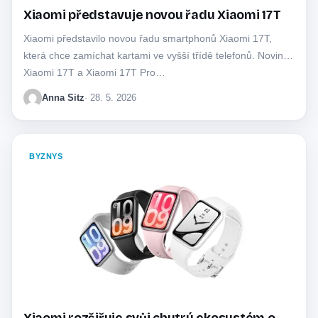
Xiaomi představuje novou řadu Xiaomi 17T
Xiaomi představilo novou řadu smartphonů Xiaomi 17T,
která chce zamíchat kartami ve vyšší třídě telefonů. Novinky
Xiaomi 17T a Xiaomi 17T Pro…
Anna Sitz
· 28. 5. 2026
BYZNYS