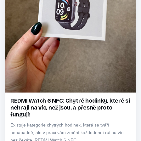
REDMI Watch 6 NFC: Chytré hodinky, které si
nehrají na víc, než jsou, a přesně proto
fungují!
Existuje kategorie chytrých hodinek, která se tváří
nenápadně, ale v praxi vám změní každodenní rutinu víc,
než čekáte. REDMI Watch 6 NFC…