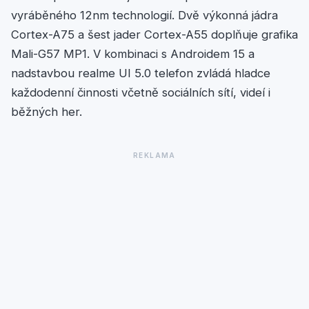
vyráběného 12nm technologií. Dvě výkonná jádra
Cortex-A75 a šest jader Cortex-A55 doplňuje grafika
Mali-G57 MP1. V kombinaci s Androidem 15 a
nadstavbou realme UI 5.0 telefon zvládá hladce
každodenní činnosti včetně sociálních sítí, videí i
běžných her.