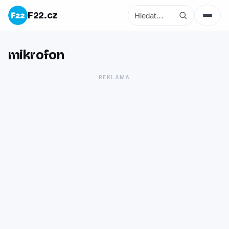
F22.cz
mikrofon