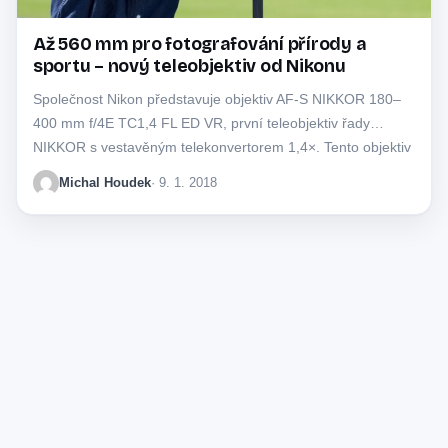
Až 560 mm pro fotografování přírody a
sportu – nový teleobjektiv od Nikonu
Společnost Nikon představuje objektiv AF-S NIKKOR 180–
400 mm f/4E TC1,4 FL ED VR, první teleobjektiv řady
NIKKOR s vestavěným telekonvertorem 1,4×. Tento objektiv
se…
Michal Houdek
· 9. 1. 2018