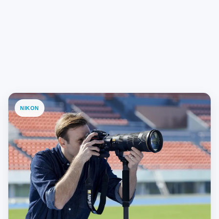
NIKON