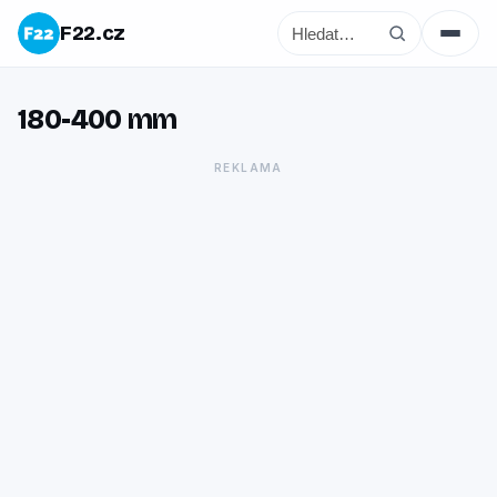
F22.cz
180-400 mm