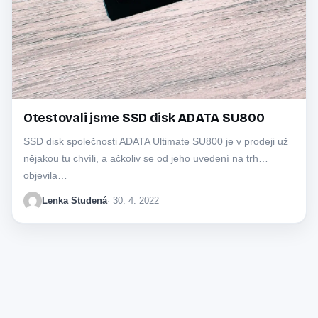
Otestovali jsme SSD disk ADATA SU800
SSD disk společnosti ADATA Ultimate SU800 je v prodeji už
nějakou tu chvíli, a ačkoliv se od jeho uvedení na trh
objevila…
Lenka Studená
· 30. 4. 2022