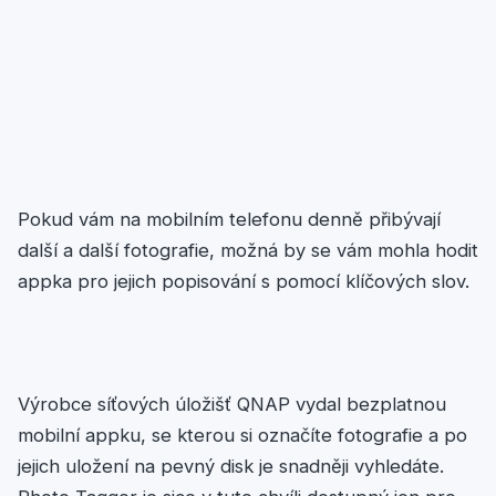
Pokud vám na mobilním telefonu denně přibývají
další a další fotografie, možná by se vám mohla hodit
appka pro jejich popisování s pomocí klíčových slov.
Výrobce síťových úložišť QNAP vydal bezplatnou
mobilní appku, se kterou si označíte fotografie a po
jejich uložení na pevný disk je snadněji vyhledáte.