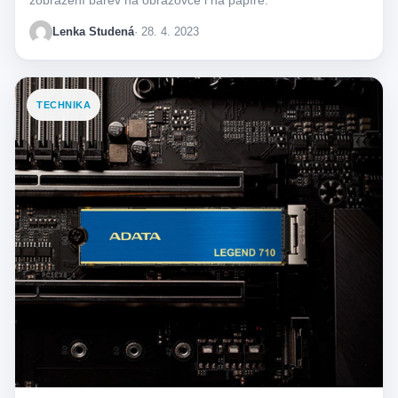
zobrazení barev na obrazovce i na papíře.
Lenka Studená
· 28. 4. 2023
TECHNIKA