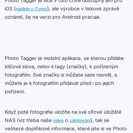
Photo Tagger je sice v tuto chvíli dostupný jen pro
iOS (
), ale výrobce v tiskové zprávě
najdete v iTunes
oznámil, že na verzi pro Android pracuje.
Photo Tagger je mobilní aplikace, se kterou přidáte
klíčová slova, nebo-li tagy (značky), k pořízeným
fotografiím. Své značky si můžete sami navolit, a
můžete je k fotografiím přidávat před i po jejich
pořízení.
Když poté fotografie uložíte na své síťové úložiště
NAS (viz třeba naše
o
), tak se
videa
zálohování
veškeré doplňkové informace, které jste si ve Photo