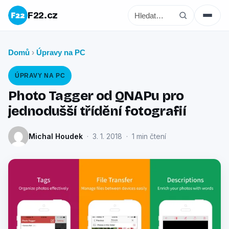
F22.cz
Domů
Úpravy na PC
›
ÚPRAVY NA PC
Photo Tagger od QNAPu pro
jednodušší třídění fotografií
Michal Houdek
· 3. 1. 2018 · 1 min čtení