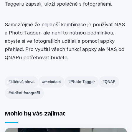
Taggeru zapsali, uloží společně s fotografiemi.
Samozřejmě že nejlepší kombinace je používat NAS
a Photo Tagger, ale není to nutnou podmínkou,
abyste si ve fotografiích udělali s pomocí appky
přehled. Pro využití všech funkcí appky ale NAS od
QNAPu potřebovat budete.
#klíčová slova
#metadata
#Photo Tagger
#QNAP
#třídění fotografií
Mohlo by vás zajímat