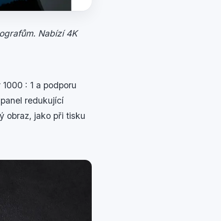
tografům. Nabízí 4K
 1000 : 1 a podporu
panel redukující
 obraz, jako při tisku