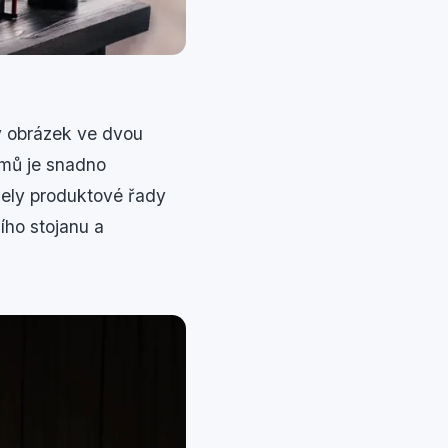
ný obrázek ve dvou
imů je snadno
ely produktové řady
ího stojanu a