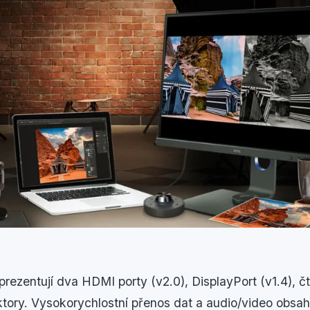
prezentují dva HDMI porty (v2.0), DisplayPort (v1.4), 
tory. Vysokorychlostní přenos dat a audio/video obsah