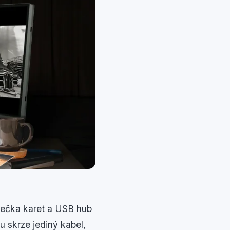
čtečka karet a USB hub
u skrze jediný kabel,