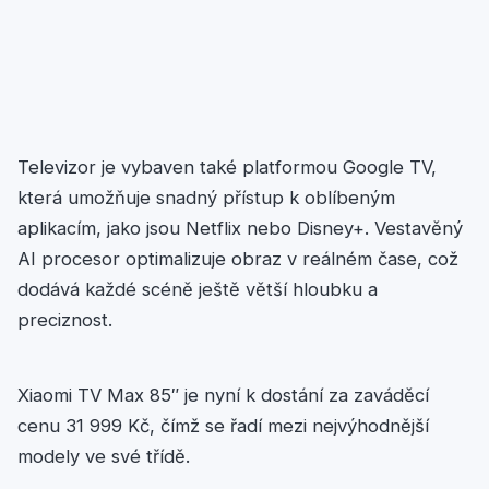
Televizor je vybaven také platformou Google TV,
která umožňuje snadný přístup k oblíbeným
aplikacím, jako jsou Netflix nebo Disney+. Vestavěný
AI procesor optimalizuje obraz v reálném čase, což
dodává každé scéně ještě větší hloubku a
preciznost.
Xiaomi TV Max 85″ je nyní k dostání za zaváděcí
cenu 31 999 Kč, čímž se řadí mezi nejvýhodnější
modely ve své třídě.