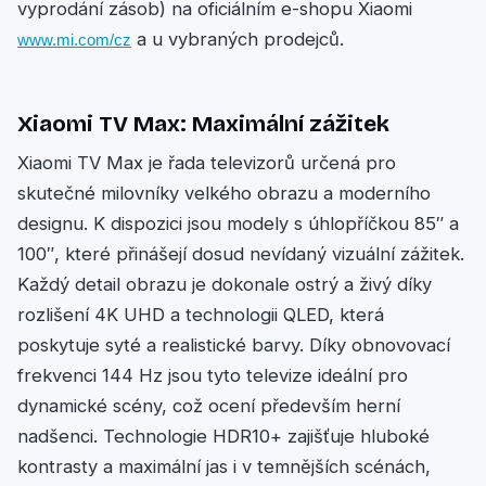
vyprodání zásob) na oficiálním e-shopu Xiaomi
a u vybraných prodejců.
www.mi.com/cz
Xiaomi TV Max: Maximální zážitek
Xiaomi TV Max je řada televizorů určená pro
skutečné milovníky velkého obrazu a moderního
designu. K dispozici jsou modely s úhlopříčkou 85″ a
100″, které přinášejí dosud nevídaný vizuální zážitek.
Každý detail obrazu je dokonale ostrý a živý díky
rozlišení 4K UHD a technologii QLED, která
poskytuje syté a realistické barvy. Díky obnovovací
frekvenci 144 Hz jsou tyto televize ideální pro
dynamické scény, což ocení především herní
nadšenci. Technologie HDR10+ zajišťuje hluboké
kontrasty a maximální jas i v temnějších scénách,