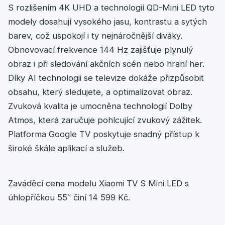
S rozlišením 4K UHD a technologií QD-Mini LED tyto
modely dosahují vysokého jasu, kontrastu a sytých
barev, což uspokojí i ty nejnáročnější diváky.
Obnovovací frekvence 144 Hz zajišťuje plynulý
obraz i při sledování akčních scén nebo hraní her.
Díky AI technologii se televize dokáže přizpůsobit
obsahu, který sledujete, a optimalizovat obraz.
Zvuková kvalita je umocněna technologií Dolby
Atmos, která zaručuje pohlcující zvukový zážitek.
Platforma Google TV poskytuje snadný přístup k
široké škále aplikací a služeb.
Zaváděcí cena modelu Xiaomi TV S Mini LED s
úhlopříčkou 55″ činí 14 599 Kč.