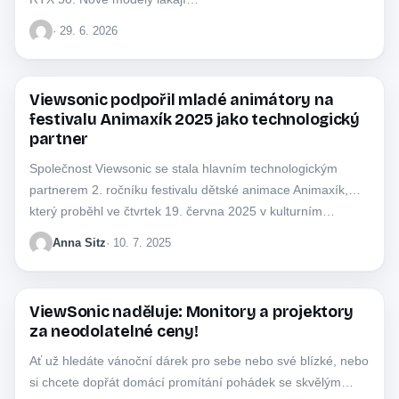
· 29. 6. 2026
Viewsonic podpořil mladé animátory na
MONITORY
festivalu Animaxík 2025 jako technologický
partner
Společnost Viewsonic se stala hlavním technologickým
partnerem 2. ročníku festivalu dětské animace Animaxík,
který proběhl ve čtvrtek 19. června 2025 v kulturním…
Anna Sitz
· 10. 7. 2025
ViewSonic naděluje: Monitory a projektory
KOMERČNÍ ČLÁNKY
za neodolatelné ceny!
Ať už hledáte vánoční dárek pro sebe nebo své blízké, nebo
si chcete dopřát domácí promítání pohádek se skvělým