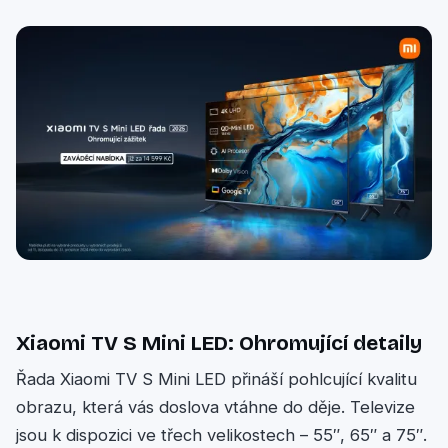
Xiaomi TV S Mini LED: Ohromující detaily
Řada Xiaomi TV S Mini LED přináší pohlcující kvalitu
obrazu, která vás doslova vtáhne do děje. Televize
jsou k dispozici ve třech velikostech – 55″, 65″ a 75″.