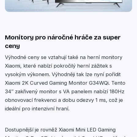
Monitory pro náročné hráče za super
ceny
Výhodné ceny se vztahují také na herní monitory
Xiaomi, které nabízí pokročilý herní zážitek s
vysokým výkonem. Výhodněji tak lze nyní pořídit
Xiaomi 2K Curved Gaming Monitor G34WQi. Tento
34″ zakřivený monitor s VA panelem nabízí 180Hz
obnovovací frekvenci a dobu odezvy 1 ms, což je
ideální pro intenzivní hraní.
Dostupnější je rovněž Xiaomi Mini LED Gaming