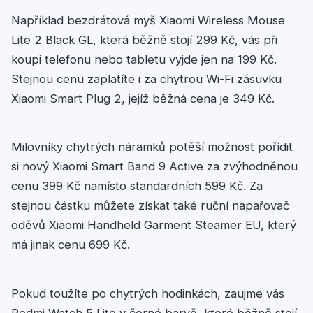
Například bezdrátová myš Xiaomi Wireless Mouse
Lite 2 Black GL, která běžně stojí 299 Kč, vás při
koupi telefonu nebo tabletu vyjde jen na 199 Kč.
Stejnou cenu zaplatíte i za chytrou Wi-Fi zásuvku
Xiaomi Smart Plug 2, jejíž běžná cena je 349 Kč.
Milovníky chytrých náramků potěší možnost pořídit
si nový Xiaomi Smart Band 9 Active za zvýhodněnou
cenu 399 Kč namísto standardních 599 Kč. Za
stejnou částku můžete získat také ruční napařovač
oděvů Xiaomi Handheld Garment Steamer EU, který
má jinak cenu 699 Kč.
Pokud toužíte po chytrých hodinkách, zaujme vás
Redmi Watch 5 Lite v černé barvě, které běžně stojí