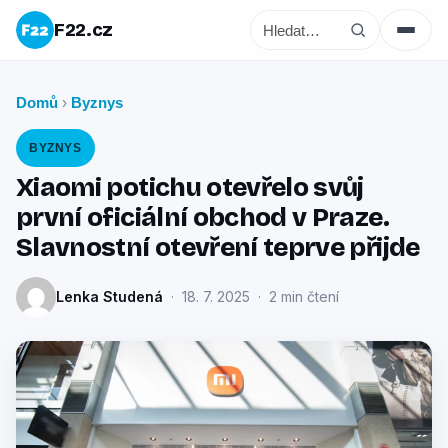
F22.cz
Domů
Byznys
›
BYZNYS
Xiaomi potichu otevřelo svůj
první oficiální obchod v Praze.
Slavnostní otevření teprve přijde
Lenka Studená
· 18. 7. 2025 · 2 min čtení