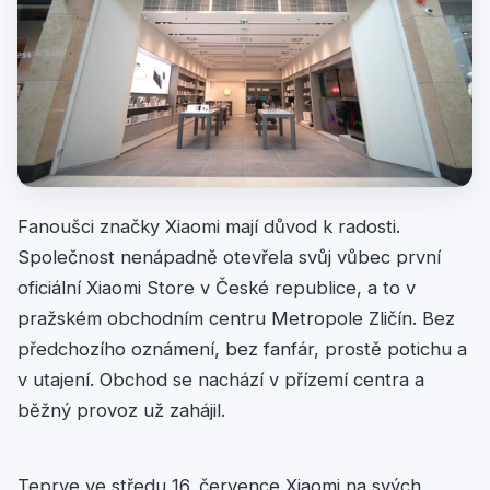
Fanoušci značky Xiaomi mají důvod k radosti.
Společnost nenápadně otevřela svůj vůbec první
oficiální Xiaomi Store v České republice, a to v
pražském obchodním centru Metropole Zličín. Bez
předchozího oznámení, bez fanfár, prostě potichu a
v utajení. Obchod se nachází v přízemí centra a
běžný provoz už zahájil.
Teprve ve středu 16. července Xiaomi na svých