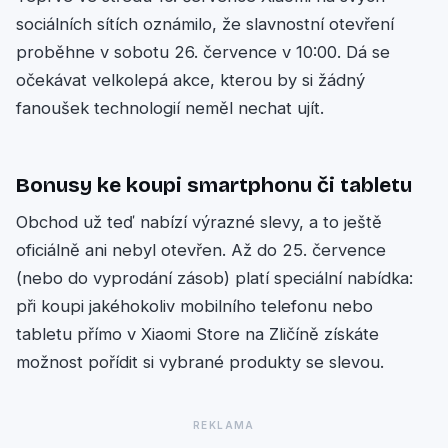
sociálních sítích oznámilo, že slavnostní otevření
proběhne v sobotu 26. července v 10:00. Dá se
očekávat velkolepá akce, kterou by si žádný
fanoušek technologií neměl nechat ujít.
Bonusy ke koupi smartphonu či tabletu
Obchod už teď nabízí výrazné slevy, a to ještě
oficiálně ani nebyl otevřen. Až do 25. července
(nebo do vyprodání zásob) platí speciální nabídka:
při koupi jakéhokoliv mobilního telefonu nebo
tabletu přímo v Xiaomi Store na Zličíně získáte
možnost pořídit si vybrané produkty se slevou.