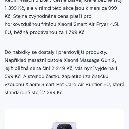
1 399 Kč, ale v rámci této akce jsou k mání za 999
Kč. Stejná zvýhodněná cena platí i pro
horkovzdušnou fritézu Xiaomi Smart Air Fryer 4.5L
EU, běžně prodávanou za 1 799 Kč.
Do nabídky se dostaly i prémiovější produkty.
Například masážní pistole Xiaomi Massage Gun 2,
jejíž běžná cena činí 2 249 Kč, vás nyní vyjde na 1
599 Kč. A stejnou částku zaplatíte i za čističku
vzduchu Xiaomi Smart Pet Care Air Purifier EU, která
standardně stojí 2 399 Kč.