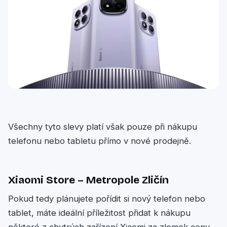
Všechny tyto slevy platí však pouze při nákupu
telefonu nebo tabletu přímo v nové prodejně.
Xiaomi Store – Metropole Zličín
Pokud tedy plánujete pořídit si nový telefon nebo
tablet, máte ideální příležitost přidat k nákupu
některé z chytrých zařízení Xiaomi za zlomek ceny.