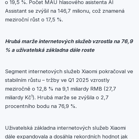
o 19,5 %. Počet MAU hlasového asistenta AI
Assistant se zvýšil na 146,7 milionu, což znamená
meziroční růst o 17,5 %.
Hrubá marže internetových služeb vzrostla na 76,9
% a uživatelská základna dále roste
Segment internetových služeb Xiaomi pokračoval ve
stabilním růstu – tržby ve Q1 2025 vzrostly
meziročně o 12,8 % na 9,1 miliardy RMB (27,7
1
miliardy Kč
). Hrubá marže se zvýšila o 2,7
procentního bodu na 76,9 %.
Uživatelská základna internetových služeb Xiaomi
dále expandovala a dosáhla rekordních hodnot jak