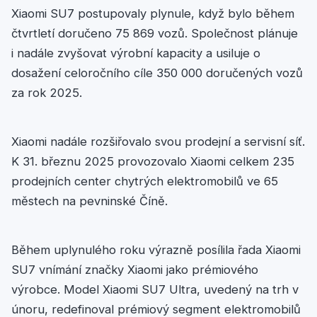
Xiaomi SU7 postupovaly plynule, když bylo během
čtvrtletí doručeno 75 869 vozů. Společnost plánuje
i nadále zvyšovat výrobní kapacity a usiluje o
dosažení celoročního cíle 350 000 doručených vozů
za rok 2025.
Xiaomi nadále rozšiřovalo svou prodejní a servisní síť.
K 31. březnu 2025 provozovalo Xiaomi celkem 235
prodejních center chytrých elektromobilů ve 65
městech na pevninské Číně.
Během uplynulého roku výrazně posílila řada Xiaomi
SU7 vnímání značky Xiaomi jako prémiového
výrobce. Model Xiaomi SU7 Ultra, uvedený na trh v
únoru, redefinoval prémiový segment elektromobilů