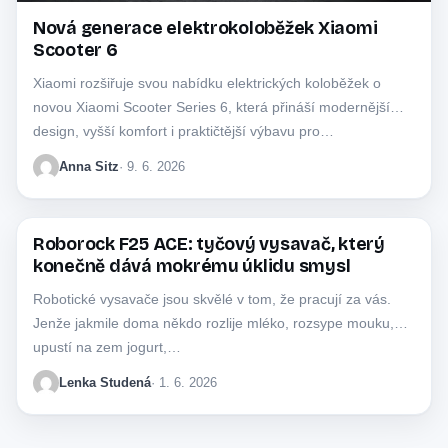
Nová generace elektrokoloběžek Xiaomi
Scooter 6
Xiaomi rozšiřuje svou nabídku elektrických koloběžek o
novou Xiaomi Scooter Series 6, která přináší modernější
design, vyšší komfort i praktičtější výbavu pro…
Anna Sitz
· 9. 6. 2026
Roborock F25 ACE: tyčový vysavač, který
BYZNYS
konečně dává mokrému úklidu smysl
Robotické vysavače jsou skvělé v tom, že pracují za vás.
Jenže jakmile doma někdo rozlije mléko, rozsype mouku,
upustí na zem jogurt,…
Lenka Studená
· 1. 6. 2026