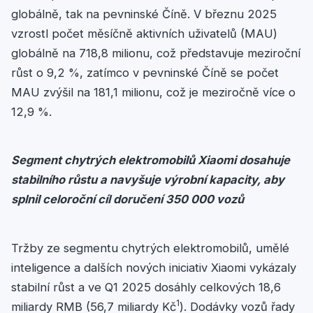
globálně, tak na pevninské Číně. V březnu 2025
vzrostl počet měsíčně aktivních uživatelů (MAU)
globálně na 718,8 milionu, což představuje meziroční
růst o 9,2 %, zatímco v pevninské Číně se počet
MAU zvýšil na 181,1 milionu, což je meziročně více o
12,9 %.
Segment chytrých elektromobilů Xiaomi dosahuje
stabilního růstu a navyšuje výrobní kapacity, aby
splnil celoroční cíl doručení 350 000 vozů
Tržby ze segmentu chytrých elektromobilů, umělé
inteligence a dalších nových iniciativ Xiaomi vykázaly
stabilní růst a ve Q1 2025 dosáhly celkových 18,6
1
miliardy RMB (56,7 miliardy Kč
). Dodávky vozů řady