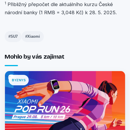
1
Přibližný přepočet dle aktuálního kurzu České
národní banky (1 RMB = 3,048 Kč) k 28. 5. 2025.
#SU7
#Xiaomi
Mohlo by vás zajímat
BYZNYS