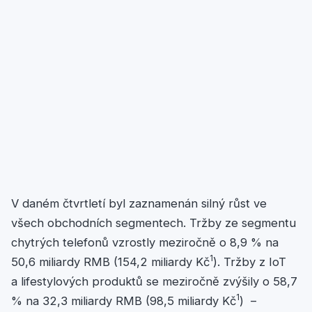
V daném čtvrtletí byl zaznamenán silný růst ve
všech obchodních segmentech. Tržby ze segmentu
chytrých telefonů vzrostly meziročně o 8,9 % na
1
50,6 miliardy RMB (154,2 miliardy Kč
). Tržby z IoT
a lifestylových produktů se meziročně zvýšily o 58,7
1
% na 32,3 miliardy RMB (98,5 miliardy Kč
) –