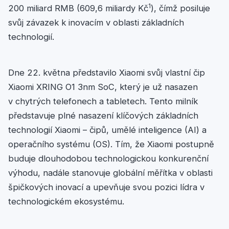
1
200 miliard RMB (609,6 miliardy Kč
), čímž posiluje
svůj závazek k inovacím v oblasti základních
technologií.
Dne 22. května představilo Xiaomi svůj vlastní čip
Xiaomi XRING O1 3nm SoC, který je už nasazen
v chytrých telefonech a tabletech. Tento milník
představuje plné nasazení klíčových základních
technologií Xiaomi – čipů, umělé inteligence (AI) a
operačního systému (OS). Tím, že Xiaomi postupně
buduje dlouhodobou technologickou konkurenční
výhodu, nadále stanovuje globální měřítka v oblasti
špičkových inovací a upevňuje svou pozici lídra v
technologickém ekosystému.