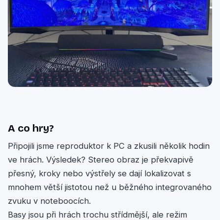
A co hry?
Připojili jsme reproduktor k PC a zkusili několik hodin
ve hrách. Výsledek? Stereo obraz je překvapivě
přesný, kroky nebo výstřely se dají lokalizovat s
mnohem větší jistotou než u běžného integrovaného
zvuku v noteboocích.
Basy jsou při hrách trochu střídmější, ale režim