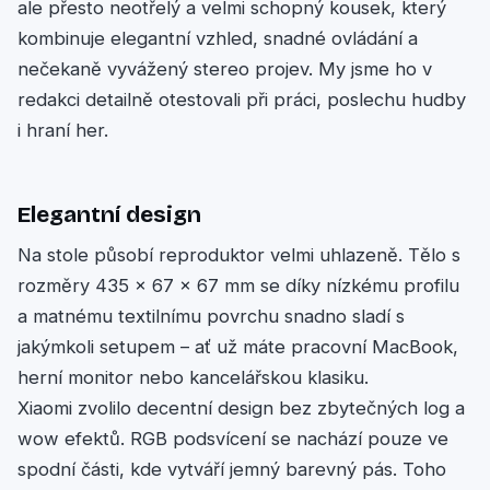
ale přesto neotřelý a velmi schopný kousek, který
kombinuje elegantní vzhled, snadné ovládání a
nečekaně vyvážený stereo projev. My jsme ho v
redakci detailně otestovali při práci, poslechu hudby
i hraní her.
Elegantní design
Na stole působí reproduktor velmi uhlazeně. Tělo s
rozměry 435 × 67 × 67 mm se díky nízkému profilu
a matnému textilnímu povrchu snadno sladí s
jakýmkoli setupem – ať už máte pracovní MacBook,
herní monitor nebo kancelářskou klasiku.
Xiaomi zvolilo decentní design bez zbytečných log a
wow efektů. RGB podsvícení se nachází pouze ve
spodní části, kde vytváří jemný barevný pás. Toho