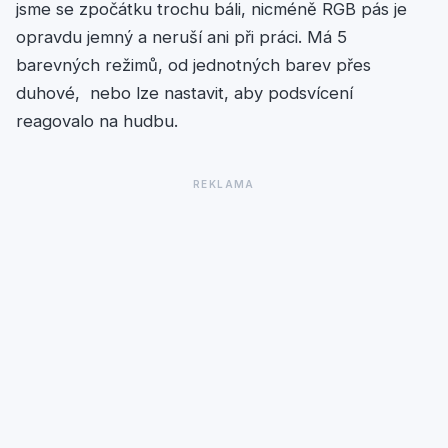
jsme se zpočátku trochu báli, nicméně RGB pás je
opravdu jemný a neruší ani při práci. Má 5
barevných režimů, od jednotných barev přes
duhové, nebo lze nastavit, aby podsvícení
reagovalo na hudbu.