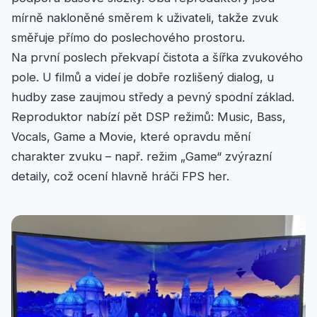
mírně nakloněné směrem k uživateli, takže zvuk
směřuje přímo do poslechového prostoru.
Na první poslech překvapí čistota a šířka zvukového
pole. U filmů a videí je dobře rozlišený dialog, u
hudby zase zaujmou středy a pevný spodní základ.
Reproduktor nabízí pět DSP režimů: Music, Bass,
Vocals, Game a Movie, které opravdu mění
charakter zvuku – např. režim „Game“ zvýrazní
detaily, což ocení hlavně hráči FPS her.