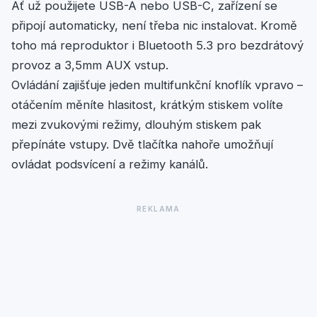
Ať už použijete USB-A nebo USB-C, zařízení se
připojí automaticky, není třeba nic instalovat. Kromě
toho má reproduktor i Bluetooth 5.3 pro bezdrátový
provoz a 3,5mm AUX vstup.
Ovládání zajišťuje jeden multifunkční knoflík vpravo –
otáčením měníte hlasitost, krátkým stiskem volíte
mezi zvukovými režimy, dlouhým stiskem pak
přepínáte vstupy. Dvě tlačítka nahoře umožňují
ovládat podsvícení a režimy kanálů.