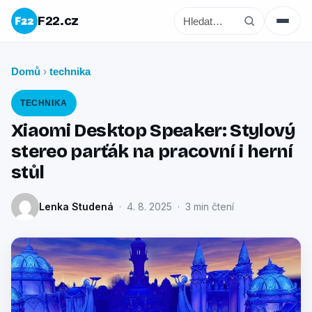
F22.cz
Domů
technika
›
TECHNIKA
Xiaomi Desktop Speaker: Stylový
stereo parťák na pracovní i herní
stůl
Lenka Studená
· 4. 8. 2025 · 3 min čtení