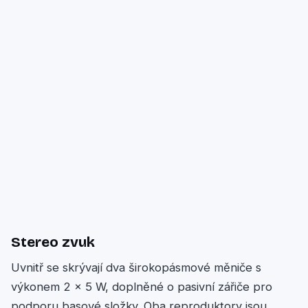
Stereo zvuk
Uvnitř se skrývají dva širokopásmové měniče s
výkonem 2 × 5 W, doplněné o pasivní zářiče pro
podporu basové složky. Oba reproduktory jsou