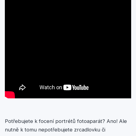
Potřebujete k focení portrétů fotoaparát? Ano! Ale
nutně k tomu nepotřebujete zrcadlovku či