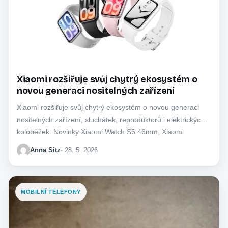
Xiaomi rozšiřuje svůj chytrý ekosystém o
novou generaci nositelných zařízení
Xiaomi rozšiřuje svůj chytrý ekosystém o novou generaci
nositelných zařízení, sluchátek, reproduktorů i elektrických
koloběžek. Novinky Xiaomi Watch S5 46mm, Xiaomi
Smart…
Anna Sitz
· 28. 5. 2026
MOBILNÍ TELEFONY