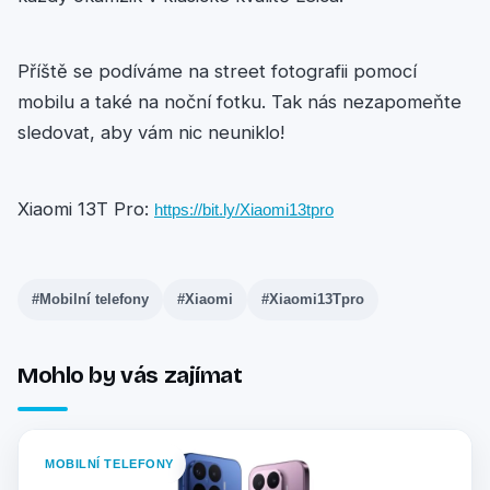
Příště se podíváme na street fotografii pomocí
mobilu a také na noční fotku. Tak nás nezapomeňte
sledovat, aby vám nic neuniklo!
Xiaomi 13T Pro:
https://bit.ly/Xiaomi13tpro
#Mobilní telefony
#Xiaomi
#Xiaomi13Tpro
Mohlo by vás zajímat
MOBILNÍ TELEFONY