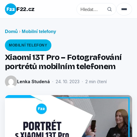
F22.cz
Domů
Mobilní telefony
›
MOBILNÍ TELEFONY
Xiaomi 13T Pro – Fotografování
portrétů mobilním telefonem
Lenka Studená
· 24. 10. 2023 · 2 min čtení