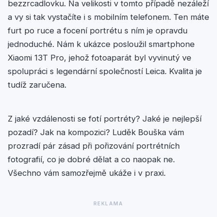
bezzrcadlovku. Na velikosti v tomto případě nezáleží
a vy si tak vystačíte i s mobilním telefonem. Ten máte
furt po ruce a focení portrétu s ním je opravdu
jednoduché. Nám k ukázce posloužil smartphone
Xiaomi 13T Pro, jehož fotoaparát byl vyvinutý ve
spolupráci s legendární společností Leica. Kvalita je
tudíž zaručena.
Z jaké vzdálenosti se fotí portréty? Jaké je nejlepší
pozadí? Jak na kompozici? Luděk Bouška vám
prozradí pár zásad při pořizování portrétních
fotografií, co je dobré dělat a co naopak ne.
Všechno vám samozřejmě ukáže i v praxi.