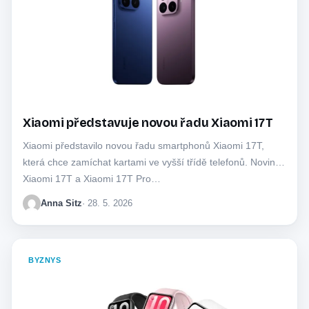
Xiaomi představuje novou řadu Xiaomi 17T
Xiaomi představilo novou řadu smartphonů Xiaomi 17T,
která chce zamíchat kartami ve vyšší třídě telefonů. Novinky
Xiaomi 17T a Xiaomi 17T Pro…
Anna Sitz
· 28. 5. 2026
BYZNYS