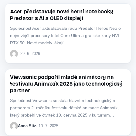
Acer představuje nové herní notebooky
ACER
Predator s AI a OLED displeji
Společnost Acer aktualizovala řadu Predator Helios Neo o
nejnovější procesory Intel Core Ultra a grafické karty NVIDIA
RTX 50. Nové modely lákají…
· 29. 6. 2026
Viewsonic podpořil mladé animátory na
MONITORY
festivalu Animaxík 2025 jako technologický
partner
Společnost Viewsonic se stala hlavním technologickým
partnerem 2. ročníku festivalu dětské animace Animaxík,
který proběhl ve čtvrtek 19. června 2025 v kulturním…
Anna Sitz
· 10. 7. 2025