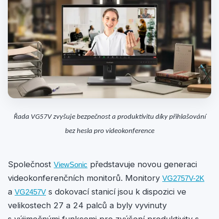
Řada VG57V zvyšuje bezpečnost a produktivitu díky přihlašování
bez hesla pro videokonference
Společnost
představuje novou generaci
ViewSonic
videokonferenčních monitorů. Monitory
VG2757V-2K
a
s dokovací stanicí jsou k dispozici ve
VG2457V
velikostech 27 a 24 palců a byly vyvinuty