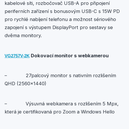
kabelové síti, rozbočovač USB-A pro připojení
periferních zařízení s bonusovým USB-C s 15W PD
pro rychlé nabíjení telefonu a možnost sériového
zapojení s výstupem DisplayPort pro sestavy se
dvěma monitory.
Dokovací monitor s webkamerou
VG2757V-2K
– 27palcový monitor s nativním rozlišením
QHD (2560×1440)
– Výsuvná webkamera s rozlišením 5 Mpx,
která je certifikovaná pro Zoom a Windows Hello