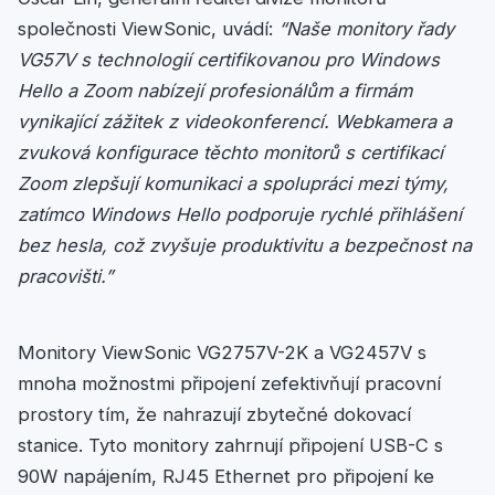
společnosti ViewSonic, uvádí:
“Naše monitory řady
VG57V s technologií certifikovanou pro Windows
Hello a Zoom nabízejí profesionálům a firmám
vynikající zážitek z videokonferencí. Webkamera a
zvuková konfigurace těchto monitorů s certifikací
Zoom zlepšují komunikaci a spolupráci mezi týmy,
zatímco Windows Hello podporuje rychlé přihlášení
bez hesla, což zvyšuje produktivitu a bezpečnost na
pracovišti.”
Monitory ViewSonic VG2757V-2K a VG2457V s
mnoha možnostmi připojení zefektivňují pracovní
prostory tím, že nahrazují zbytečné dokovací
stanice. Tyto monitory zahrnují připojení USB-C s
90W napájením, RJ45 Ethernet pro připojení ke