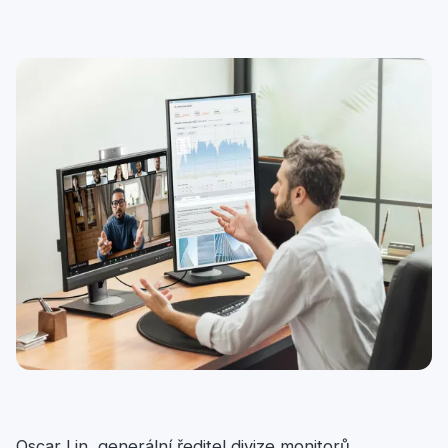
Oscar Lin, generální ředitel divize monitorů