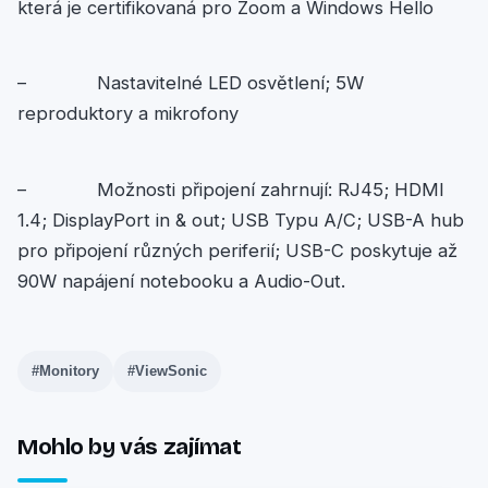
která je certifikovaná pro Zoom a Windows Hello
– Nastavitelné LED osvětlení; 5W
reproduktory a mikrofony
– Možnosti připojení zahrnují: RJ45; HDMI
1.4; DisplayPort in & out; USB Typu A/C; USB-A hub
pro připojení různých periferií; USB-C poskytuje až
90W napájení notebooku a Audio-Out.
#Monitory
#ViewSonic
Mohlo by vás zajímat