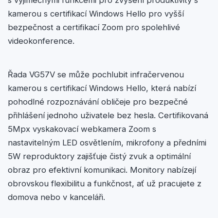
s výjimečnými funkcemi pro zvýšení produktivity s
kamerou s certifikací Windows Hello pro vyšší
bezpečnost a certifikací Zoom pro spolehlivé
videokonference.
Řada VG57V se může pochlubit infračervenou
kamerou s certifikací Windows Hello, která nabízí
pohodlné rozpoznávání obličeje pro bezpečné
přihlášení jednoho uživatele bez hesla. Certifikovaná
5Mpx vyskakovací webkamera Zoom s
nastavitelným LED osvětlením, mikrofony a předními
5W reproduktory zajišťuje čistý zvuk a optimální
obraz pro efektivní komunikaci. Monitory nabízejí
obrovskou flexibilitu a funkčnost, ať už pracujete z
domova nebo v kanceláři.