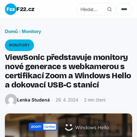
F22.cz
Domů
Monitory
›
MONITORY
ViewSonic představuje monitory
nové generace s webkamerou s
certifikací Zoom a Windows Hello
a dokovací USB-C stanicí
Lenka Studená
· 29. 4. 2024 · 2 min čtení