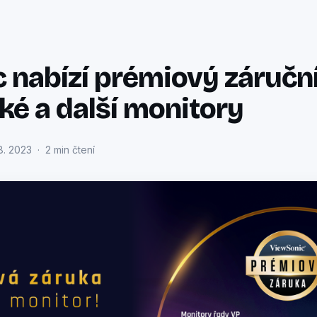
 nabízí prémiový záruční
ké a další monitory
8. 2023 · 2 min čtení