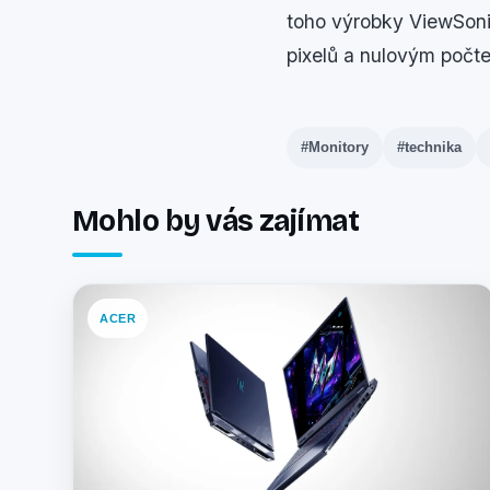
toho výrobky ViewSoni
pixelů a nulovým počt
#Monitory
#technika
Mohlo by vás zajímat
ACER