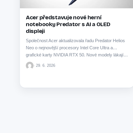
Acer představuje nové herní
notebooky Predator s AI a OLED
displeji
Společnost Acer aktualizovala řadu Predator Helios
Neo o nejnovější procesory Intel Core Ultra a
grafické karty NVIDIA RTX 50. Nové modely lákají…
· 29. 6. 2026