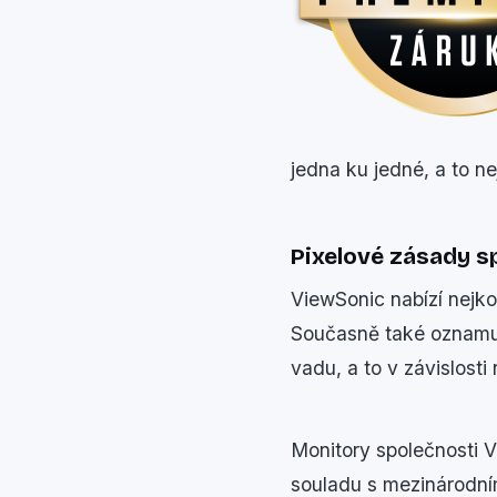
jedna ku jedné, a to n
Pixelové zásady s
ViewSonic nabízí nejk
Současně také oznamuj
vadu, a to v závislosti
Monitory společnosti Vi
souladu s mezinárodní