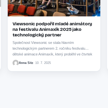
Viewsonic podpořil mladé animátory
na festivalu Animaxík 2025 jako
technologický partner
Společnost Viewsonic se stala hlavním
technologickým partnerem 2. ročníku festivalu
dětské animace Animaxík, který proběhl ve čtvrtek
19. června 2025 v kulturním…
Anna Sitz
· 10. 7. 2025