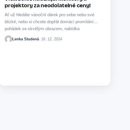
projektory za neodolatelné ceny!
Ať už hledáte vánoční dárek pro sebe nebo své
blízké, nebo si chcete dopřát domácí promítání
pohádek se skvělým obrazem, nabídka
ViewSonic…
Lenka Studená
· 16. 12. 2024