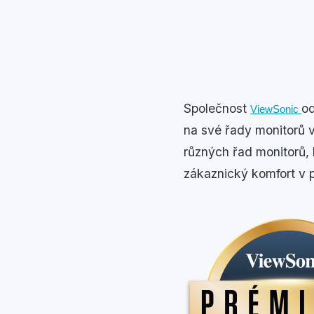
Společnost
od
ViewSonic
na své řady monitorů 
různých řad monitorů,
zákaznický komfort v p