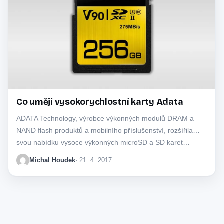
Co umějí vysokorychlostní karty Adata
ADATA Technology, výrobce výkonných modulů DRAM a
NAND flash produktů a mobilního příslušenství, rozšířila
svou nabídku vysoce výkonných microSD a SD karet…
Michal Houdek
· 21. 4. 2017