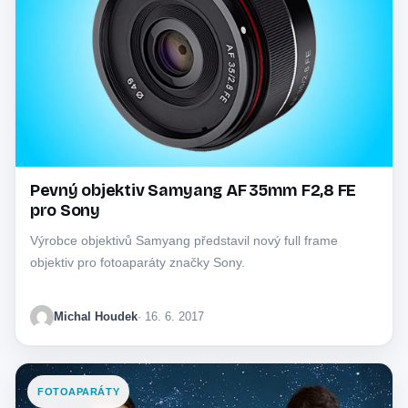
Pevný objektiv Samyang AF 35mm F2,8 FE
pro Sony
Výrobce objektivů Samyang představil nový full frame
objektiv pro fotoaparáty značky Sony.
Michal Houdek
· 16. 6. 2017
FOTOAPARÁTY