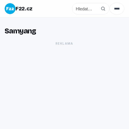
F22.cz
Samyang