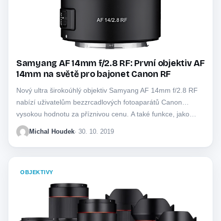
Samyang AF 14mm f/2.8 RF: První objektiv AF
14mm na světě pro bajonet Canon RF
Nový ultra širokoúhlý objektiv Samyang AF 14mm f/2.8 RF
nabízí uživatelům bezzrcadlových fotoaparátů Canon
vysokou hodnotu za příznivou cenu. A také funkce, jako…
Michal Houdek
· 30. 10. 2019
OBJEKTIVY