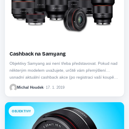
Cashback na Samyang
Objektivy Samyang asi není třeba představovat. Pokud nad
některým modelem uvažujete, určitě vám přemýšlení
usnadní aktuální cashback akce (po registraci vaší koupě…
Michal Houdek
· 17. 1. 2019
OBJEKTIVY