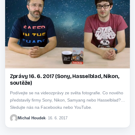
Zprávy 16. 6. 2017 (Sony, Hasselblad, Nikon,
soutěže)
Podívejte se na videozprávy ze světa fotografie. Co nového
představily firmy Sony, Nikon, Samyang nebo Hasselblad?
Sledujte nás na Facebooku nebo YouTube.
Michal Houdek
· 16. 6. 2017