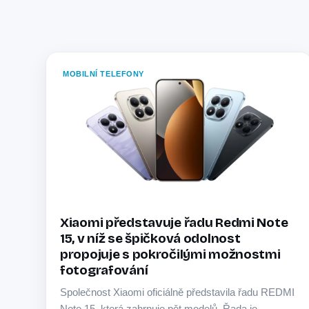
MOBILNÍ TELEFONY
Xiaomi představuje řadu Redmi Note
15, v níž se špičková odolnost
propojuje s pokročilými možnostmi
fotografování
Společnost Xiaomi oficiálně představila řadu REDMI