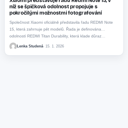
Xiaomi představuje řadu Redmi Note 15, v
níž se špičková odolnost propojuje s
pokročilými možnostmi fotografování
Společnost Xiaomi oficiálně představila řadu REDMI Note
15, která zahrnuje pět modelů. Řada je definována
odolností REDMI Titan Durability, která klade důraz…
Lenka Studená
· 15. 1. 2026