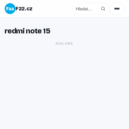
F22.cz
redmi note 15