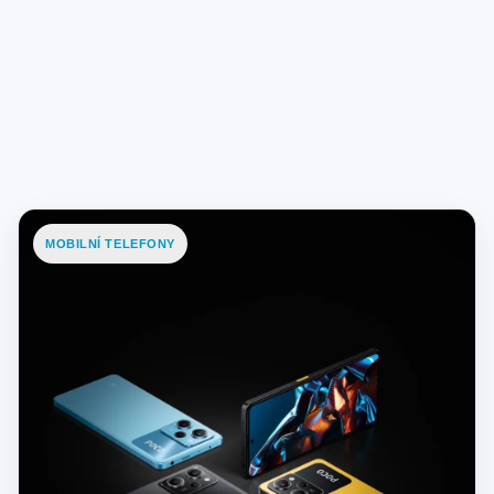
MOBILNÍ TELEFONY