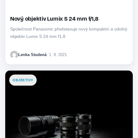
Nový objektiv Lumix S 24 mm f/1,8
Společnost Panasonic představuje nový kompaktní a odolný
objektiv Lumix S 24 mm f1,8.
Lenka Studená
· 1. 9. 2021
OBJEKTIVY