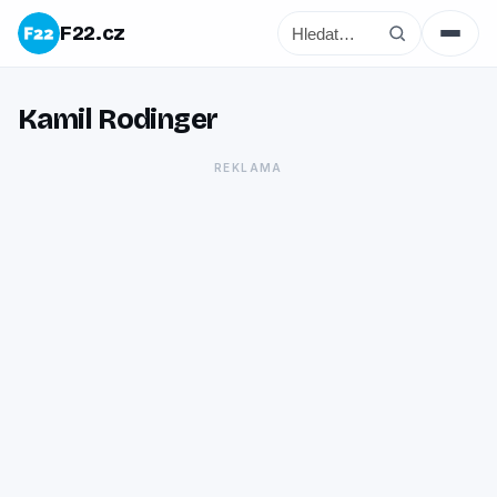
F22.cz
Kamil Rodinger