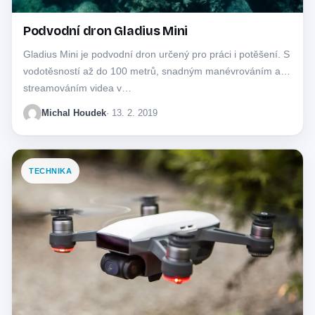
Podvodní dron Gladius Mini
Gladius Mini je podvodní dron určený pro práci i potěšení. S
vodotěsností až do 100 metrů, snadným manévrováním a
streamováním videa v…
Michal Houdek
· 13. 2. 2019
TECHNIKA