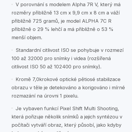
V porovnání s modelem Alpha 7R V, který má
rozměry přibližně 13 cm x 9,9 cm x 8 cm a váží
přibližně 725 gramů, je model ALPHA 7C R
přibližně o 29 % lehčí a má přibližně o 53 %
menší objem.
Standardní citlivost ISO se pohybuje v rozmezí
100 až 32000 pro snímky i videa (rozšířená
citlivost ISO 50 až 102400 pro snímky).
Kromě 7,0krokové optické pětiosé stabilizace
obrazu v těle je detekováno a korigováno i mírné
rozmazání na úrovni 1 pixelu.
Je vybaven funkcí Pixel Shift Multi Shooting,
která pořizuje několik snímků a jejich syntézou v
počítači vytváří obraz, který působí, jako kdyby