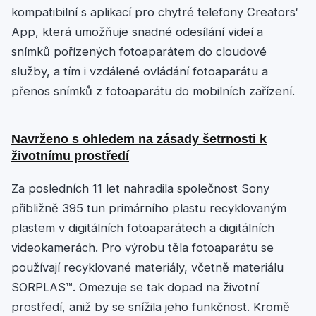
kompatibilní s aplikací pro chytré telefony Creators‘
App, která umožňuje snadné odesílání videí a
snímků pořízených fotoaparátem do cloudové
služby, a tím i vzdálené ovládání fotoaparátu a
přenos snímků z fotoaparátu do mobilních zařízení.
Navrženo s ohledem na zásady šetrnosti k
životnímu prostředí
Za posledních 11 let nahradila společnost Sony
přibližně 395 tun primárního plastu recyklovaným
plastem v digitálních fotoaparátech a digitálních
videokamerách. Pro výrobu těla fotoaparátu se
používají recyklované materiály, včetně materiálu
SORPLAS™. Omezuje se tak dopad na životní
prostředí, aniž by se snížila jeho funkčnost. Kromě