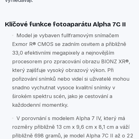
vyhledávají.
Klíčové funkce fotoaparátu Alpha 7C II
Model je vybaven fullframovým snímačem
Exmor R® CMOS se zadním osvitem a přibližně
33,0 efektivními megapixely a nejnovějším
procesorem pro zpracování obrazu BIONZ XR®,
který zajišťuje vysoký obrazový výkon. Při
pořizování snímků nebo videí si uživatelé mohou
snadno vychutnat vysoce kvalitní snímky v
širokém spektru scén, jako je cestování a
každodenní momentky.
V porovnání s modelem Alpha 7 IV, který má
rozměry přibližně 13 cm x 9,6 cm x 8,1 cm a váží
přibližně 698 gramů, je model Alpha 7C II až o 22