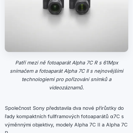
Patří mezi ně fotoaparát Alpha 7C R s 61Mpx
snímačem a fotoaparát Alpha 7C II s nejnovějšími
technologiemi pro pořizování snímků a
videozáznamů.
Společnost Sony představila dva nové přírůstky do
řady kompaktních fullframových fotoaparátů α7C s
výměnnými objektivy, modely Alpha 7C II a Alpha 7C