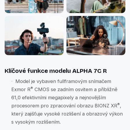
Klíčové funkce modelu ALPHA 7C R
Model je vybaven fullframovým snímačem
®
Exmor R
CMOS se zadním osvitem a přibližně
61,0 efektivními megapixely a nejnovějším
®
procesorem pro zpracování obrazu BIONZ XR
,
který zajišťuje vysoké rozlišení a obrazový výkon
s vysokým rozlišením.