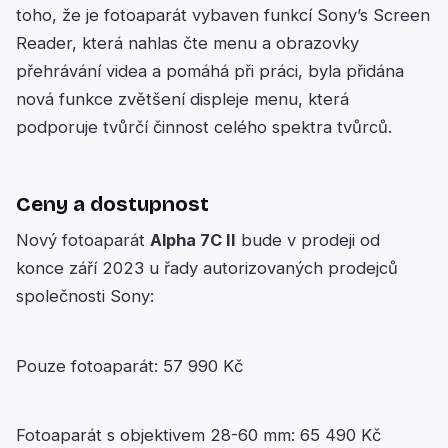
toho, že je fotoaparát vybaven funkcí Sony’s Screen
Reader, která nahlas čte menu a obrazovky
přehrávání videa a pomáhá při práci, byla přidána
nová funkce zvětšení displeje menu, která
podporuje tvůrčí činnost celého spektra tvůrců.
Ceny a dostupnost
Nový fotoaparát
Alpha 7C II
bude v prodeji od
konce září 2023 u řady autorizovaných prodejců
společnosti Sony:
Pouze fotoaparát: 57 990 Kč
Fotoaparát s objektivem 28-60 mm: 65 490 Kč