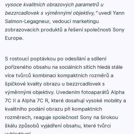
vysoce kvalitních obrazových parametrů u
bezzrcadlovek s výměnnými objektivy,“
uvedl Yann
Salmon-Legagneur, vedoucí marketingu
zobrazovacích produktů a řešení společnosti Sony
Europe.
S rostoucí poptávkou po odesílání a sdílení
pořízeného obsahu na sociálních sítích hledá stále
více tvůrců kombinaci kompaktních rozměrů a
špičkové kvality obrazu u bezzrcadlovek s
výměnnými objektivy. Uvedením fotoaparátů Alpha
7C II a Alpha 7C R, které dosahují vysoké mobility a
kvalitního podání obrazu při kompaktních
rozměrech, reaguje společnost Sony na širokou
škálu způsobů vyjádření obsahu, které tvůrci