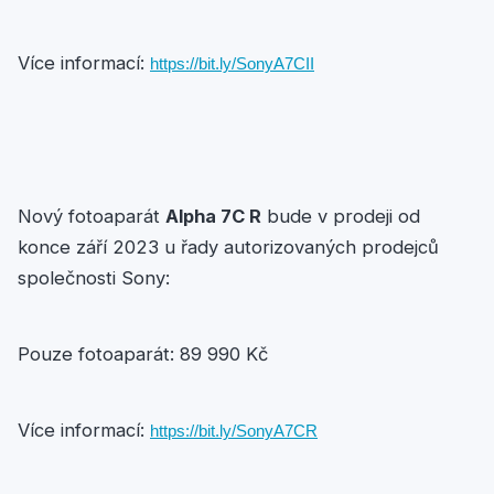
Více informací:
https://bit.ly/SonyA7CII
Nový fotoaparát
Alpha 7C R
bude v prodeji od
konce září 2023 u řady autorizovaných prodejců
společnosti Sony:
Pouze fotoaparát: 89 990 Kč
Více informací:
https://bit.ly/SonyA7CR