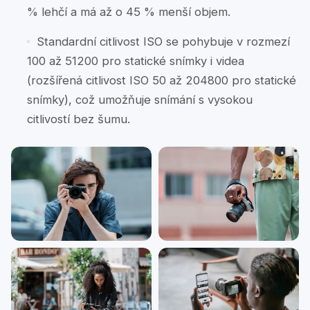
% lehčí a má až o 45 % menší objem.
Standardní citlivost ISO se pohybuje v rozmezí
100 až 51200 pro statické snímky i videa
(rozšířená citlivost ISO 50 až 204800 pro statické
snímky), což umožňuje snímání s vysokou
citlivostí bez šumu.