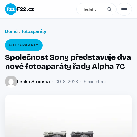
F22.cz
Domů
fotoaparáty
›
FOTOAPARÁTY
Společnost Sony představuje dva
nové fotoaparáty řady Alpha 7C
Lenka Studená
· 30. 8. 2023 · 9 min čtení