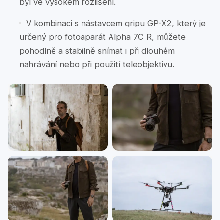
byl ve vysokém rozlišení.
V kombinaci s nástavcem gripu GP-X2, který je
určený pro fotoaparát Alpha 7C R, můžete
pohodlně a stabilně snímat i při dlouhém
nahrávání nebo při použití teleobjektivu.