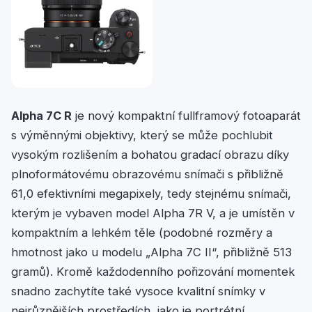
Alpha 7C R
je nový kompaktní fullframový fotoaparát
s výměnnými objektivy, který se může pochlubit
vysokým rozlišením a bohatou gradací obrazu díky
plnoformátovému obrazovému snímači s přibližně
61,0 efektivními megapixely, tedy stejnému snímači,
kterým je vybaven model Alpha 7R V, a je umístěn v
kompaktním a lehkém těle (podobné rozměry a
hmotnost jako u modelu „Alpha 7C II“, přibližně 513
gramů). Kromě každodenního pořizování momentek
snadno zachytíte také vysoce kvalitní snímky v
nejrůznějších prostředích, jako je portrétní