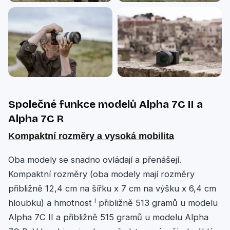
Společné funkce modelů Alpha 7C II a
Alpha 7C R
Kompaktní rozměry a vysoká mobilita
Oba modely se snadno ovládají a přenášejí.
Kompaktní rozměry (oba modely mají rozměry
přibližně 12,4 cm na šířku x 7 cm na výšku x 6,4 cm
i
hloubku) a hmotnost
přibližně 513 gramů u modelu
Alpha 7C II a přibližně 515 gramů u modelu Alpha