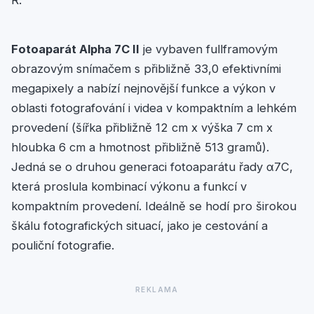
R.
Fotoaparát Alpha 7C II
je vybaven fullframovým
obrazovým snímačem s přibližně 33,0 efektivními
megapixely a nabízí nejnovější funkce a výkon v
oblasti fotografování i videa v kompaktním a lehkém
provedení (šířka přibližně 12 cm x výška 7 cm x
hloubka 6 cm a hmotnost přibližně 513 gramů).
Jedná se o druhou generaci fotoaparátu řady α7C,
která proslula kombinací výkonu a funkcí v
kompaktním provedení. Ideálně se hodí pro širokou
škálu fotografických situací, jako je cestování a
pouliční fotografie.