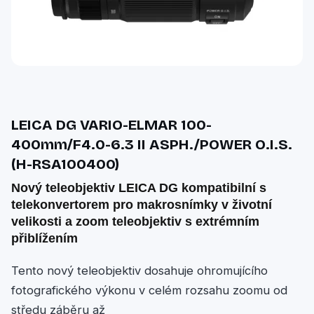
LEICA DG VARIO-ELMAR 100-
400mm/F4.0-6.3 II ASPH./POWER O.I.S.
(H-RSA100400)
Nový teleobjektiv LEICA DG kompatibilní s
telekonvertorem pro makrosnímky v životní
velikosti a zoom teleobjektiv s extrémním
přiblížením
Tento nový teleobjektiv dosahuje ohromujícího
fotografického výkonu v celém rozsahu zoomu od
středu záběru až