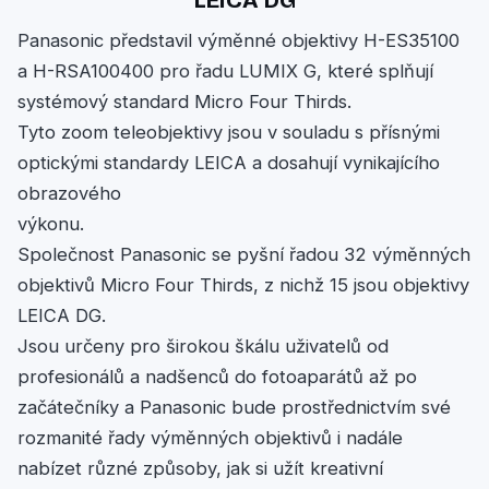
LEICA DG
Panasonic představil výměnné objektivy H-ES35100
a H-RSA100400 pro řadu LUMIX G, které splňují
systémový standard Micro Four Thirds.
Tyto zoom teleobjektivy jsou v souladu s přísnými
optickými standardy LEICA a dosahují vynikajícího
obrazového
výkonu.
Společnost Panasonic se pyšní řadou 32 výměnných
objektivů Micro Four Thirds, z nichž 15 jsou objektivy
LEICA DG.
Jsou určeny pro širokou škálu uživatelů od
profesionálů a nadšenců do fotoaparátů až po
začátečníky a Panasonic bude prostřednictvím své
rozmanité řady výměnných objektivů i nadále
nabízet různé způsoby, jak si užít kreativní