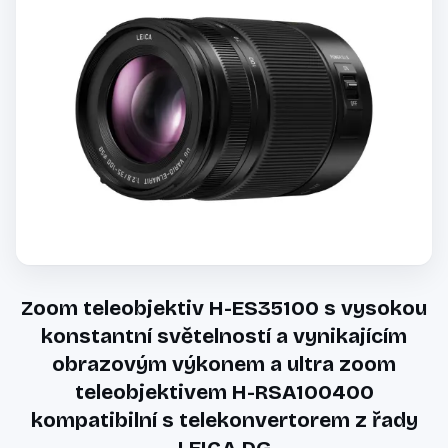
Zoom teleobjektiv H-ES35100 s vysokou
konstantní světelností a vynikajícím
obrazovým výkonem a ultra zoom
teleobjektivem H-RSA100400
kompatibilní s telekonvertorem z řady