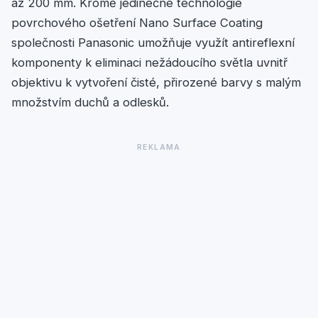
až 200 mm. Kromě jedinečné technologie
povrchového ošetření Nano Surface Coating
společnosti Panasonic umožňuje využít antireflexní
komponenty k eliminaci nežádoucího světla uvnitř
objektivu k vytvoření čisté, přirozené barvy s malým
množstvím duchů a odlesků.