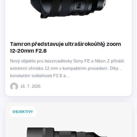
Tamron představuje ultraširokoúhlý zoom
12-20mm F2.8
Nový objektiv pro bezzrcadlovky Sony FE a Nikon Z přináší
extrémní ohnisko 12 mm v kompaktním provedení. Díky
konstantní světelnosti F2.8 a…
· 16. 7. 2026
OBJEKTIVY