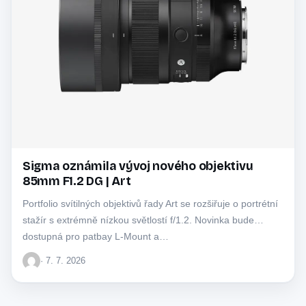
Sigma oznámila vývoj nového objektivu
85mm F1.2 DG | Art
Portfolio svítilných objektivů řady Art se rozšiřuje o portrétní
stažír s extrémně nízkou světlostí f/1.2. Novinka bude
dostupná pro patbay L-Mount a…
· 7. 7. 2026