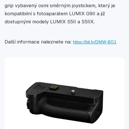
grip vybavený osmi směrným joystickem, který je
kompatibilní s fotoaparátem LUMIX G9II a již
dostupnými modely LUMIX S5II a S5IIX.
Další informace naleznete na:
https://bit.ly/DMW-BG1