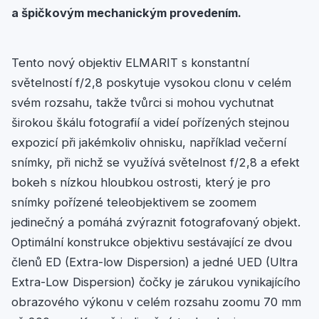
a špičkovým mechanickým provedením.
Tento nový objektiv ELMARIT s konstantní
světelností f/2,8 poskytuje vysokou clonu v celém
svém rozsahu, takže tvůrci si mohou vychutnat
širokou škálu fotografií a videí pořízených stejnou
expozicí při jakémkoliv ohnisku, například večerní
snímky, při nichž se využívá světelnost f/2,8 a efekt
bokeh s nízkou hloubkou ostrosti, který je pro
snímky pořízené teleobjektivem se zoomem
jedinečný a pomáhá zvýraznit fotografovaný objekt.
Optimální konstrukce objektivu sestávající ze dvou
členů ED (Extra-low Dispersion) a jedné UED (Ultra
Extra-Low Dispersion) čočky je zárukou vynikajícího
obrazového výkonu v celém rozsahu zoomu 70 mm