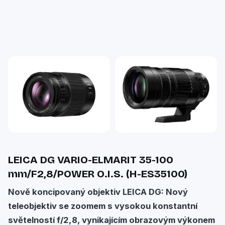
LEICA DG VARIO-ELMARIT 35-100
mm/F2,8/POWER O.I.S. (H-ES35100)
Nově koncipovaný objektiv LEICA DG: Nový
teleobjektiv se zoomem s vysokou konstantní
světelností f/2,8, vynikajícím obrazovým výkonem