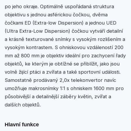
po jeho okraje. Optimálně uspořádaná struktura
objektivu s jednou asférickou čočkou, dvěma
čočkami ED (Extra-low Dispersion) a jednou UED
(Ultra Extra-Low Dispersion) čočkou vytváří detailní
a krásně texturované snímky s vysokým rozlišením a
vysokým kontrastem. S ohniskovou vzdáleností 200
mm až 800 mm je objektiv ideální pro zachycení řady
objektů, ke kterým je obtížné se přiblížit, jako jsou
volně žijící ptáci a zvířata a také sportovní události.
Samostatně prodávaný 2,0x telekonvertor navíc
umožňuje makrosnímky 1:1 s ohniskem 1600 mm pro
působivější a detailnější záběry květin, zvířat a
dalších objektů.
Hlavní funkce