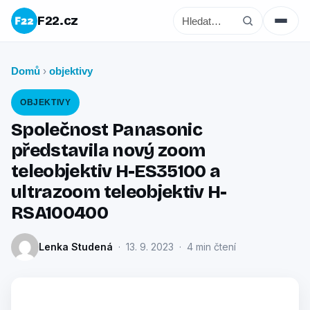
F22.cz
Domů
objektivy
›
OBJEKTIVY
Společnost Panasonic
představila nový zoom
teleobjektiv H-ES35100 a
ultrazoom teleobjektiv H-
RSA100400
Lenka Studená
· 13. 9. 2023 · 4 min čtení