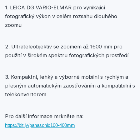
1. LEICA DG VARIO-ELMAR pro vynikající
fotografický výkon v celém rozsahu dlouhého
zoomu
2. Ultrateleobjektiv se zoomem až 1600 mm pro
použití v širokém spektru fotografických prostředí
3. Kompaktní, lehký a výborně mobilní s rychlým a
přesným automatickým zaostřováním a kompatibilní s
telekonvertorem
Pro další informace mrkněte na:
https://bit.ly/panasonic100-400mm