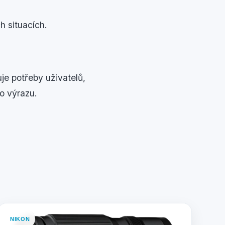
h situacích.
je potřeby uživatelů,
ho výrazu.
NIKON