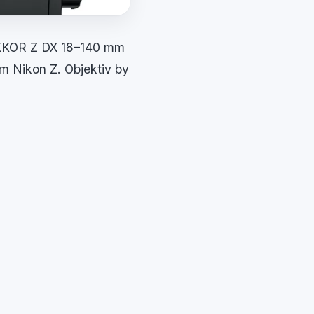
IKKOR Z DX 18–140 mm
m Nikon Z. Objektiv by