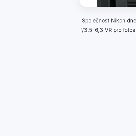
Společnost
Nikon dne
f/3,5–6,3 VR pro foto