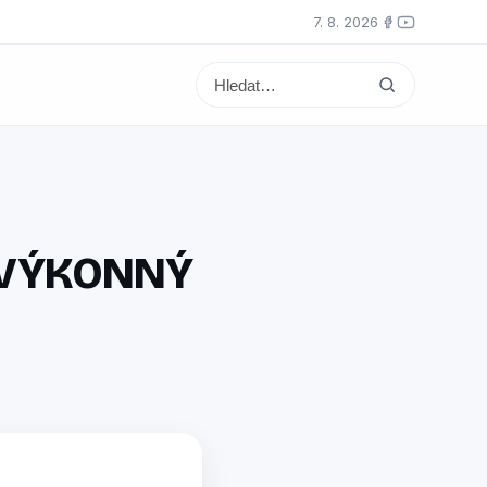
7. 8. 2026
 VÝKONNÝ