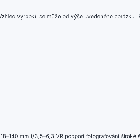
Vzhled výrobků se může od výše uvedeného obrázku liš
18–140 mm f/3,5–6,3 VR podpoří fotografování široké 