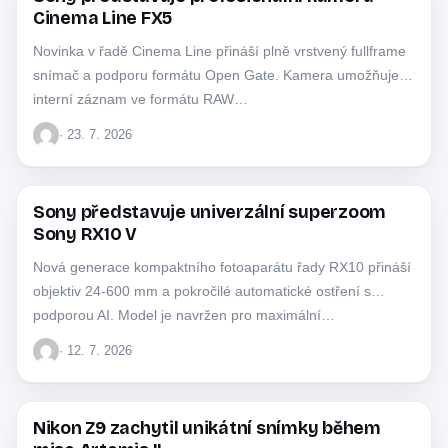
SONY
Cinema Line FX5
Novinka v řadě Cinema Line přináší plně vrstvený fullframe
snímač a podporu formátu Open Gate. Kamera umožňuje
interní záznam ve formátu RAW…
· 23. 7. 2026
Sony představuje univerzální superzoom
SONY
Sony RX10 V
Nová generace kompaktního fotoaparátu řady RX10 přináší
objektiv 24-600 mm a pokročilé automatické ostření s
podporou AI. Model je navržen pro maximální…
· 12. 7. 2026
Nikon Z9 zachytil unikátní snímky během
NIKON