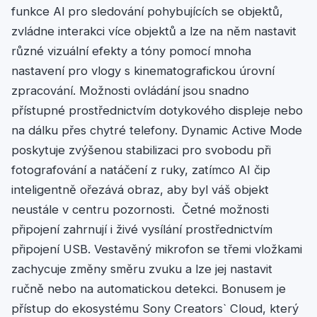
funkce Al pro sledování pohybujících se objektů,
zvládne interakci více objektů a lze na něm nastavit
různé vizuální efekty a tóny pomocí mnoha
nastavení pro vlogy s kinematografickou úrovní
zpracování. Možnosti ovládání jsou snadno
přístupné prostřednictvím dotykového displeje nebo
na dálku přes chytré telefony. Dynamic Active Mode
poskytuje zvýšenou stabilizaci pro svobodu při
fotografování a natáčení z ruky, zatímco AI čip
inteligentně ořezává obraz, aby byl váš objekt
neustále v centru pozornosti. Četné možnosti
připojení zahrnují i živé vysílání prostřednictvím
připojení USB. Vestavěný mikrofon se třemi vložkami
zachycuje změny směru zvuku a lze jej nastavit
ručně nebo na automatickou detekci. Bonusem je
přístup do ekosystému Sony Creators` Cloud, který