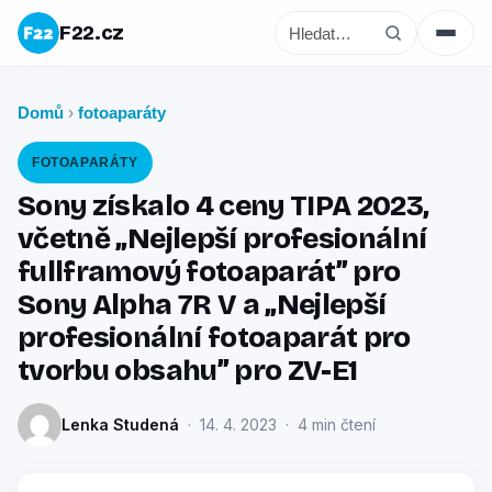
F22.cz
Domů
fotoaparáty
›
FOTOAPARÁTY
Sony získalo 4 ceny TIPA 2023,
včetně „Nejlepší profesionální
fullframový fotoaparát” pro
Sony Alpha 7R V a „Nejlepší
profesionální fotoaparát pro
tvorbu obsahu” pro ZV-E1
Lenka Studená
· 14. 4. 2023 · 4 min čtení