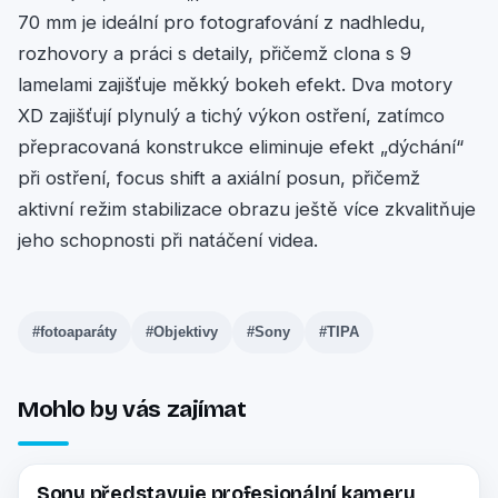
70 mm je ideální pro fotografování z nadhledu,
rozhovory a práci s detaily, přičemž clona s 9
lamelami zajišťuje měkký bokeh efekt. Dva motory
XD zajišťují plynulý a tichý výkon ostření, zatímco
přepracovaná konstrukce eliminuje efekt „dýchání“
při ostření, focus shift a axiální posun, přičemž
aktivní režim stabilizace obrazu ještě více zkvalitňuje
jeho schopnosti při natáčení videa.
#fotoaparáty
#Objektivy
#Sony
#TIPA
Mohlo by vás zajímat
Sony představuje profesionální kameru