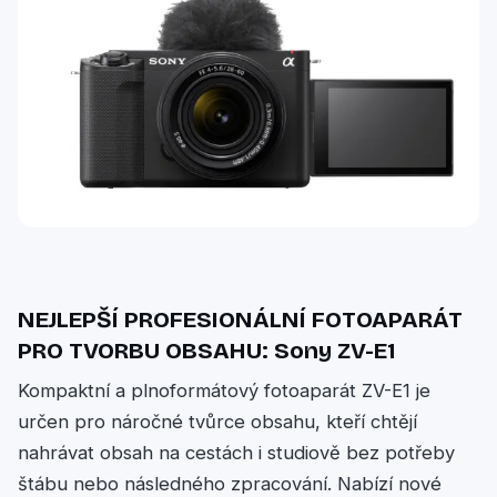
NEJLEPŠÍ PROFESIONÁLNÍ FOTOAPARÁT
PRO TVORBU OBSAHU: Sony ZV-E1
Kompaktní a plnoformátový fotoaparát ZV-E1 je
určen pro náročné tvůrce obsahu, kteří chtějí
nahrávat obsah na cestách i studiově bez potřeby
štábu nebo následného zpracování. Nabízí nové