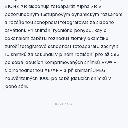
BIONZ XR disponuje fotoaparát Alpha 7R V
pozoruhodným 15stupňovým dynamickým rozsahem
a rozšířenou schopností fotografovat za slabého
osvětlení. Při snímání rychlého pohybu, kdy o
dokonalém záběru rozhodují zlomky okamžiku,
zúročí fotografové schopnost fotoaparátu zachytit
10 snímků za sekundu v plném rozlišení pro až 583
po sobě jdoucích komprimovaných snímků RAW –
s plnohodnotnou AE/AF – a při snímání JPEG
neuvěřitelných 1000 po sobě jdoucích snímků v
jedné sérii.