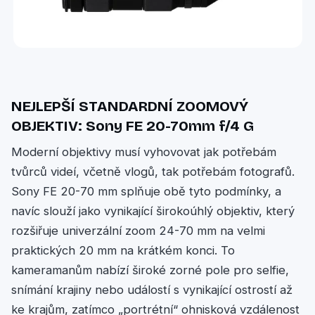
NEJLEPŠÍ STANDARDNÍ ZOOMOVÝ
OBJEKTIV: Sony FE 20-70mm f/4 G
Moderní objektivy musí vyhovovat jak potřebám
tvůrců videí, včetně vlogů, tak potřebám fotografů.
Sony FE 20-70 mm splňuje obě tyto podmínky, a
navíc slouží jako vynikající širokoúhlý objektiv, který
rozšiřuje univerzální zoom 24-70 mm na velmi
praktických 20 mm na krátkém konci. To
kameramanům nabízí široké zorné pole pro selfie,
snímání krajiny nebo událostí s vynikající ostrostí až
ke krajům, zatímco „portrétní“ ohnisková vzdálenost