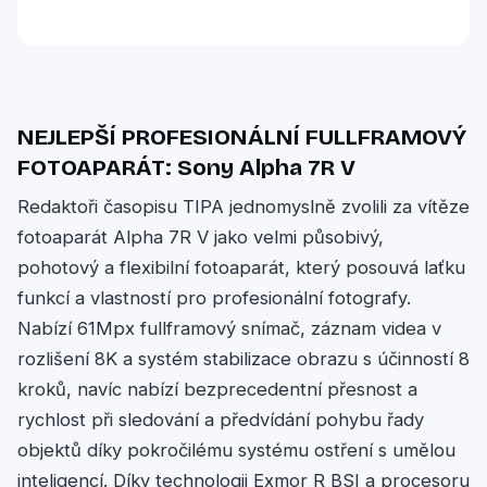
NEJLEPŠÍ PROFESIONÁLNÍ FULLFRAMOVÝ
FOTOAPARÁT: Sony Alpha 7R V
Redaktoři časopisu TIPA jednomyslně zvolili za vítěze
fotoaparát Alpha 7R V jako velmi působivý,
pohotový a flexibilní fotoaparát, který posouvá laťku
funkcí a vlastností pro profesionální fotografy.
Nabízí 61Mpx fullframový snímač, záznam videa v
rozlišení 8K a systém stabilizace obrazu s účinností 8
kroků, navíc nabízí bezprecedentní přesnost a
rychlost při sledování a předvídání pohybu řady
objektů díky pokročilému systému ostření s umělou
inteligencí. Díky technologii Exmor R BSI a procesoru