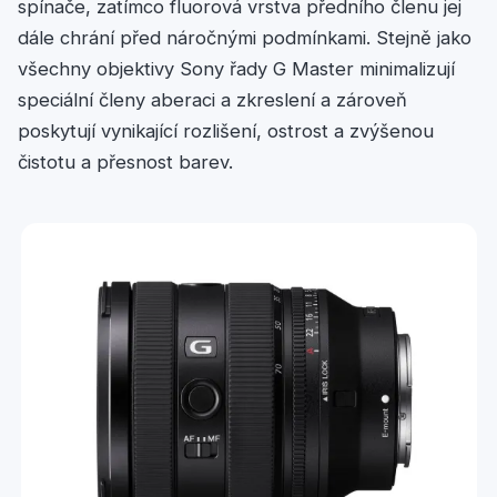
spínače, zatímco fluorová vrstva předního členu jej
dále chrání před náročnými podmínkami. Stejně jako
všechny objektivy Sony řady G Master minimalizují
speciální členy aberaci a zkreslení a zároveň
poskytují vynikající rozlišení, ostrost a zvýšenou
čistotu a přesnost barev.