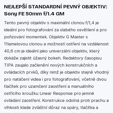
NEJLEPŠÍ STANDARDNÍ PEVNÝ OBJEKTIV:
Sony FE 50mm f/1.4 GM
Tento pevný objektiv s maximální clonou f/1,4 je
ideální pro fotografování za slabého osvětlení a pro
pořizování momentek. Objektiv G Master s
11lamelovou clonou a možností ostření na vzdálenost
40,6 cm je ideální jako univerzální objektiv, který
dokáže zajistit úžasný bokeh. Redaktory časopisu
TIPA zaujalo začlenění nových konstrukčních a
ovládacích prvků, díky nimž je objektiv stejně vhodný
pro natáčení videa i pro fotografování, včetně dvou
tlačítek pro uzamčení zaostření a manuálního
ostřícího kroužku Linear Response pro jemné
ovládání zaostření. Konstrukce odolná proti prachu a
vlhkosti klade zvláštní důraz na spáry, tlačítka a