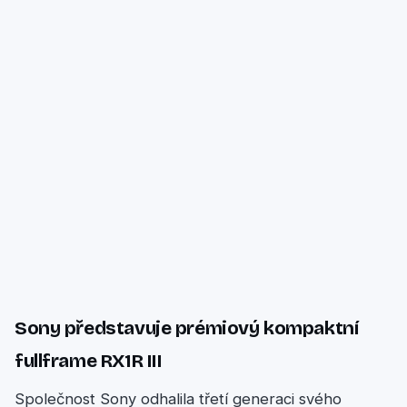
Sony představuje prémiový kompaktní
fullframe RX1R III
Společnost Sony odhalila třetí generaci svého