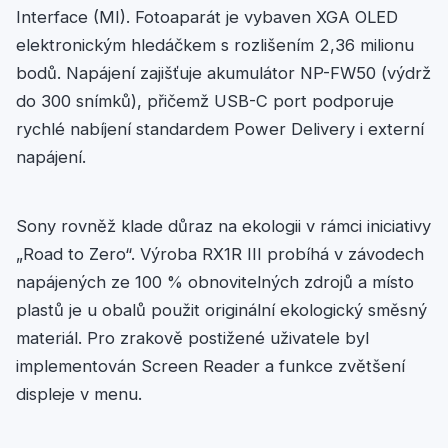
Interface (MI). Fotoaparát je vybaven XGA OLED
elektronickým hledáčkem s rozlišením 2,36 milionu
bodů. Napájení zajišťuje akumulátor NP-FW50 (výdrž
do 300 snímků), přičemž USB-C port podporuje
rychlé nabíjení standardem Power Delivery i externí
napájení.
Sony rovněž klade důraz na ekologii v rámci iniciativy
„Road to Zero“. Výroba RX1R III probíhá v závodech
napájených ze 100 % obnovitelných zdrojů a místo
plastů je u obalů použit originální ekologický směsný
materiál. Pro zrakově postižené uživatele byl
implementován Screen Reader a funkce zvětšení
displeje v menu.