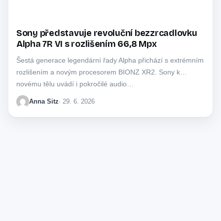
Sony představuje revoluční bezzrcadlovku
Alpha 7R VI s rozlišením 66,8 Mpx
Šestá generace legendární řady Alpha přichází s extrémním
rozlišením a novým procesorem BIONZ XR2. Sony k
novému tělu uvádí i pokročilé audio…
Anna Sitz
· 29. 6. 2026