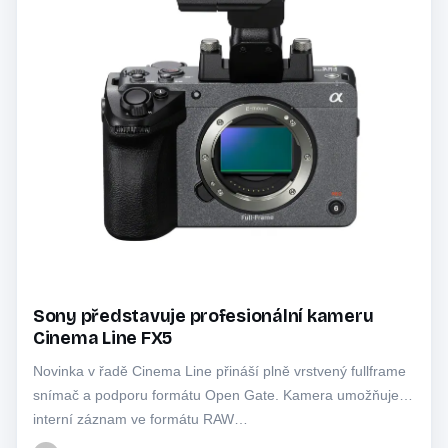
Sony představuje profesionální kameru
Cinema Line FX5
Novinka v řadě Cinema Line přináší plně vrstvený fullframe
snímač a podporu formátu Open Gate. Kamera umožňuje
interní záznam ve formátu RAW…