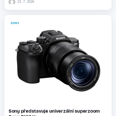
· 23. 7. 2026
SONY
Sony představuje univerzální superzoom