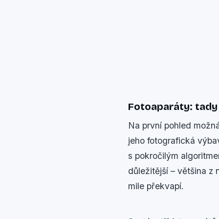
Fotoaparáty: tady s
Na první pohled možná
jeho fotografická výba
s pokročilým algoritme
důležitější – většina z
mile překvapí.