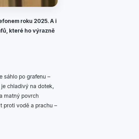
efonem roku 2025. A i
fů, které ho výrazně
e sáhlo po grafenu –
je chladivý na dotek,
 a matný povrch
 proti vodě a prachu –