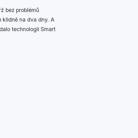
rž bez problémů
 klidně na dva dny. A
dalo technologii Smart