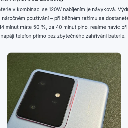
rie v kombinaci se 120W nabíjením je návyková. Výd
i náročném používání – při běžném režimu se dostanete
4 minut máte 50 %, za 40 minut plno. realme navíc při
 napájí telefon přímo bez zbytečného zahřívání baterie.