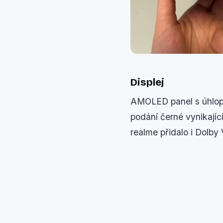
Displej
AMOLED panel s úhlopří
podání černé vynikajíc
realme přidalo i Dolby