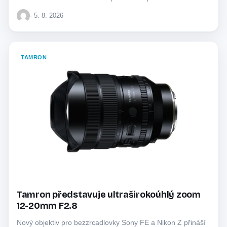
· 5. 8. 2026
TAMRON
Tamron představuje ultraširokoúhlý zoom
12-20mm F2.8
Nový objektiv pro bezzrcadlovky Sony FE a Nikon Z přináší