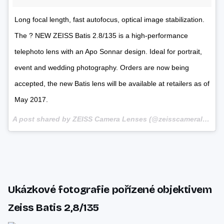
Long focal length, fast autofocus, optical image stabilization.
The ? NEW ZEISS Batis 2.8/135 is a high-performance
telephoto lens with an Apo Sonnar design. Ideal for portrait,
event and wedding photography. Orders are now being
accepted, the new Batis lens will be available at retailers as of
May 2017.
A post shared by ZEISS Camera Lenses (@zeisscameralenses) on
Ukázkové fotografie pořízené objektivem
Zeiss Batis 2,8/135