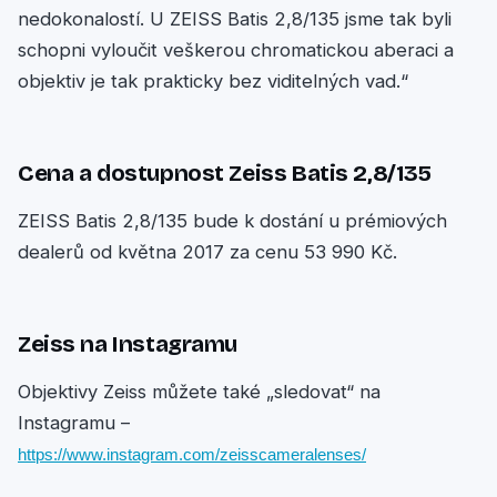
nedokonalostí. U ZEISS Batis 2,8/135 jsme tak byli
schopni vyloučit veškerou chromatickou aberaci a
objektiv je tak prakticky bez viditelných vad.“
Cena a dostupnost Zeiss Batis 2,8/135
ZEISS Batis 2,8/135 bude k dostání u prémiových
dealerů od května 2017 za cenu 53 990 Kč.
Zeiss na Instagramu
Objektivy Zeiss můžete také „sledovat“ na
Instagramu –
https://www.instagram.com/zeisscameralenses/