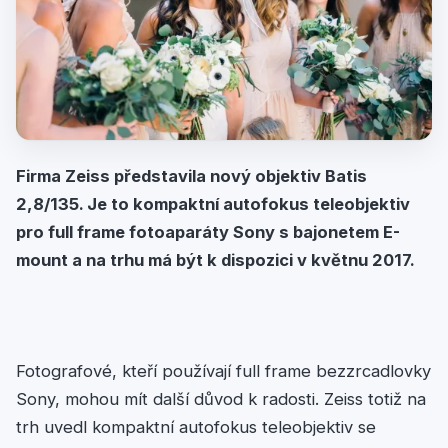
Firma Zeiss představila nový objektiv Batis
2,8/135. Je to kompaktní autofokus teleobjektiv
pro full frame fotoaparáty Sony s bajonetem E-
mount a na trhu má být k dispozici v květnu 2017.
Fotografové, kteří používají full frame bezzrcadlovky
Sony, mohou mít další důvod k radosti. Zeiss totiž na
trh uvedl kompaktní autofokus teleobjektiv se