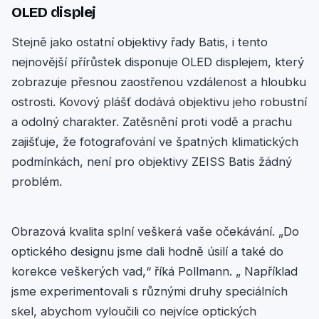
OLED displej
Stejně jako ostatní objektivy řady Batis, i tento
nejnovější přírůstek disponuje OLED displejem, který
zobrazuje přesnou zaostřenou vzdálenost a hloubku
ostrosti. Kovový plášť dodává objektivu jeho robustní
a odolný charakter. Zatěsnění proti vodě a prachu
zajišťuje, že fotografování ve špatných klimatických
podmínkách, není pro objektivy ZEISS Batis žádný
problém.
Obrazová kvalita splní veškerá vaše očekávání. „Do
optického designu jsme dali hodně úsilí a také do
korekce veškerých vad,“ říká Pollmann. „ Například
jsme experimentovali s různými druhy speciálních
skel, abychom vyloučili co nejvíce optických