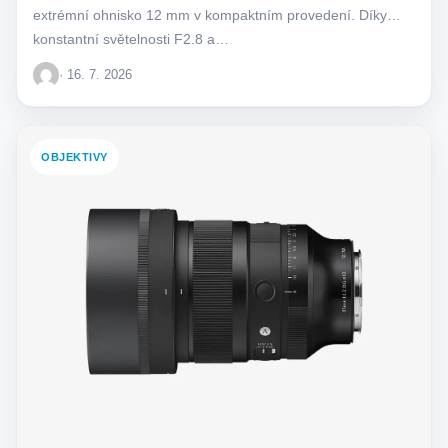
extrémní ohnisko 12 mm v kompaktním provedení. Díky
konstantní světelnosti F2.8 a…
· 16. 7. 2026
OBJEKTIVY