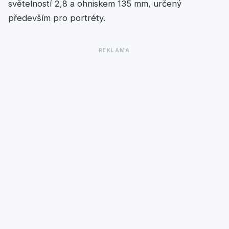
světelností 2,8 a ohniskem 135 mm, určený
především pro portréty.