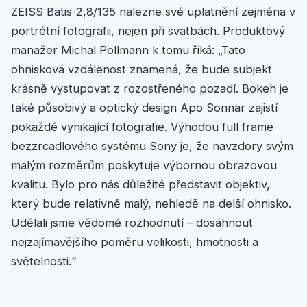
ZEISS Batis 2,8/135 nalezne své uplatnění zejména v
portrétní fotografii, nejen při svatbách. Produktový
manažer Michal Pollmann k tomu říká: „Tato
ohnisková vzdálenost znamená, že bude subjekt
krásně vystupovat z rozostřeného pozadí. Bokeh je
také působivý a optický design Apo Sonnar zajistí
pokaždé vynikající fotografie. Výhodou full frame
bezzrcadlového systému Sony je, že navzdory svým
malým rozměrům poskytuje výbornou obrazovou
kvalitu. Bylo pro nás důležité představit objektiv,
který bude relativně malý, nehledě na delší ohnisko.
Udělali jsme vědomé rozhodnutí – dosáhnout
nejzajímavějšího poměru velikosti, hmotnosti a
světelnosti.“