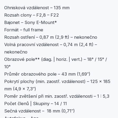
Ohnisková vzdálenost – 135 mm
Rozsah clony – F2,8 – F22
Bajonet – Sony E-Mount*
Formát – full frame
Rozsah ostření – 0,87 m (2,9 ft) – nekonečno
Volná pracovní vzdálenost – 0,74 m (2,4 ft) –
nekonečno
Obrazové pole** (diag. | horiz. | vert.) – 18° / 15° /
10°
Průměr obrazového pole – 43 mm (1,69″)
Pokrytí plochy (min. zaostř. vzdálenost) – 125 x 185
mm (4,9 x 7,3″)
Poměr zvětšení při min. zaostř. vzdálenosti – 1 : 5,3
Počet členů | Skupiny – 14 / 11
Sečná vzdálenost – 18 mm (0,71″)