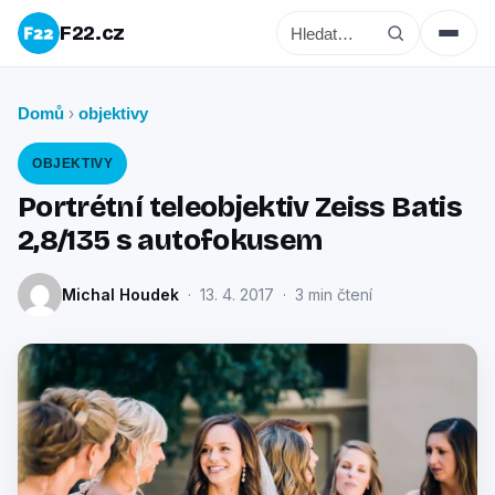
F22.cz
Domů
objektivy
›
OBJEKTIVY
Portrétní teleobjektiv Zeiss Batis
2,8/135 s autofokusem
Michal Houdek
· 13. 4. 2017 · 3 min čtení