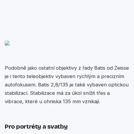
Podobně jako ostatní objektivy z řady Batis od Zeisse
je i tento teleobjektiv vybaven rychlým a precizním
autofokusem. Batis 2,8/135 je také vybaven optickou
stabilizací. Stabilizace má za úkol snížit třes a
vibrace, které u ohniska 135 mm vznikají.
Pro portréty a svatby