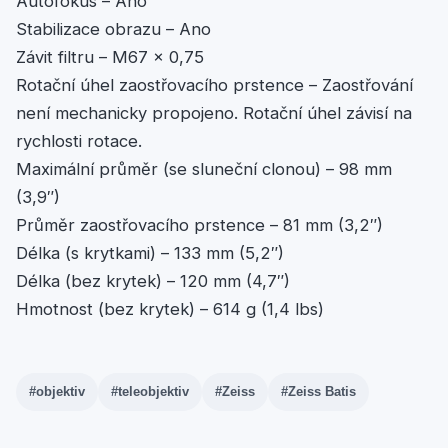
Autofokus – Ano
Stabilizace obrazu – Ano
Závit filtru – M67 x 0,75
Rotační úhel zaostřovacího prstence – Zaostřování
není mechanicky propojeno. Rotační úhel závisí na
rychlosti rotace.
Maximální průměr (se sluneční clonou) – 98 mm
(3,9″)
Průměr zaostřovacího prstence – 81 mm (3,2″)
Délka (s krytkami) – 133 mm (5,2″)
Délka (bez krytek) – 120 mm (4,7″)
Hmotnost (bez krytek) – 614 g (1,4 lbs)
#objektiv
#teleobjektiv
#Zeiss
#Zeiss Batis