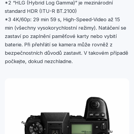
*2 “HLG (Hybrid Log Gamma)” je mezinárodní
standard HDR (ITU-R BT.2100)
*3 4K/60p: 29 min 59 s, High-Speed-Video až 15
min (všechny vysokorychlostní režimy). Natáčení se
zastaví po zaplnění paměťové karty nebo vybití
baterie. Při přehřátí se kamera může rovněž z
bezpečnostních důvodů zastavit. V takovém případě
počkejte, dokud nezchladne.