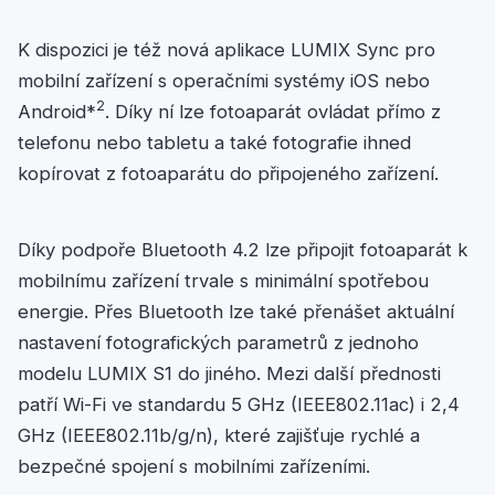
K dispozici je též nová aplikace LUMIX Sync pro
mobilní zařízení s operačními systémy iOS nebo
2
Android*
. Díky ní lze fotoaparát ovládat přímo z
telefonu nebo tabletu a také fotografie ihned
kopírovat z fotoaparátu do připojeného zařízení.
Díky podpoře Bluetooth 4.2 lze připojit fotoaparát k
mobilnímu zařízení trvale s minimální spotřebou
energie. Přes Bluetooth lze také přenášet aktuální
nastavení fotografických parametrů z jednoho
modelu LUMIX S1 do jiného. Mezi další přednosti
patří Wi-Fi ve standardu 5 GHz (IEEE802.11ac) i 2,4
GHz (IEEE802.11b/g/n), které zajišťuje rychlé a
bezpečné spojení s mobilními zařízeními.