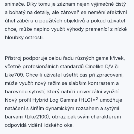
snímače. Díky tomu je záznam nejen výjimečně čistý
a bohatý na detaily, ale zároveň se nemění efektivní
úhel záběru u použitých objektivů a pokud uživatel
chce, může naplno využít výhody pramenící z nízké
hloubky ostrosti.
Přístroj podporuje celou řadu různých gama křivek,
včetně profesionálních standardů Cinelike D/V či
Like709. Chce-li uživatel ušetřit čas při zpracování,
může využít nový režim se slabším kontrastem a
barevnou sytostí, který nabízí univerzální využití.
2
Nový profil Hybrid Log Gamma (HLG)*
umožňuje
natáčení s širším dynamickým rozsahem a sytými
barvami (Like2100), obraz pak svým charakterem
odpovídá vidění lidského oka.