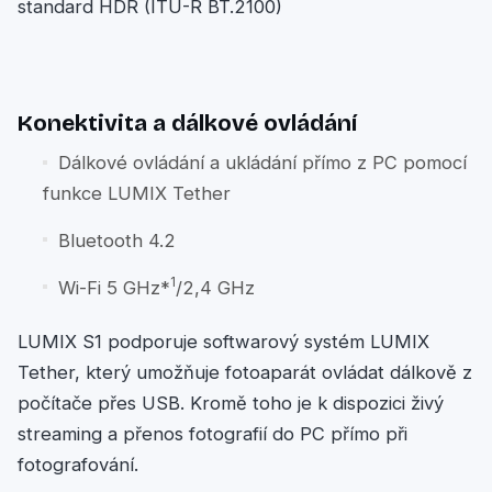
standard HDR (ITU-R BT.2100)
Konektivita a dálkové ovládání
Dálkové ovládání a ukládání přímo z PC pomocí
funkce LUMIX Tether
Bluetooth 4.2
1
Wi-Fi 5 GHz*
/2,4 GHz
LUMIX S1 podporuje softwarový systém LUMIX
Tether, který umožňuje fotoaparát ovládat dálkově z
počítače přes USB. Kromě toho je k dispozici živý
streaming a přenos fotografií do PC přímo při
fotografování.