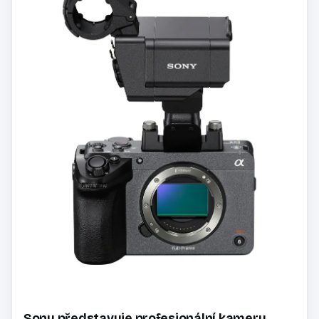
Sony představuje profesionální kameru