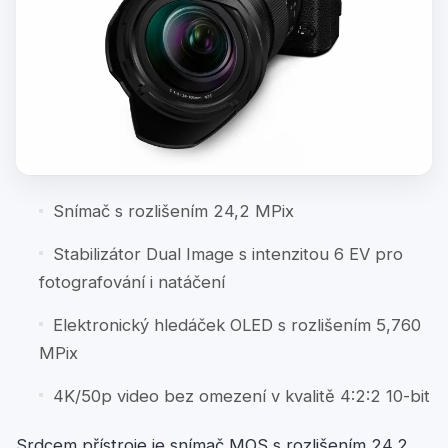
Snímač s rozlišením 24,2 MPix
Stabilizátor Dual Image s intenzitou 6 EV pro
fotografování i natáčení
Elektronický hledáček OLED s rozlišením 5,760
MPix
4K/50p video bez omezení v kvalitě 4:2:2 10-bit
Srdcem přístroje je snímač MOS s rozlišením 24,2