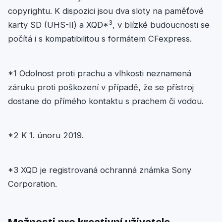
copyrightu. K dispozici jsou dva sloty na paměťové
3
karty SD (UHS-II) a XQD*
, v blízké budoucnosti se
počítá i s kompatibilitou s formátem CFexpress.
*1 Odolnost proti prachu a vlhkosti neznamená
záruku proti poškození v případě, že se přístroj
dostane do přímého kontaktu s prachem či vodou.
*2 K 1. únoru 2019.
*3 XQD je registrovaná ochranná známka Sony
Corporation.