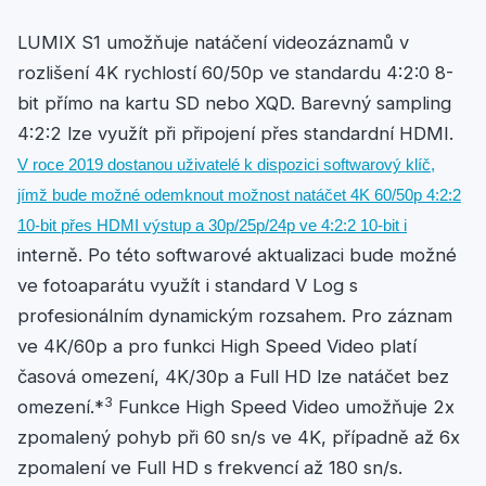
LUMIX S1 umožňuje natáčení videozáznamů v
rozlišení 4K rychlostí 60/50p ve standardu 4:2:0 8-
bit přímo na kartu SD nebo XQD. Barevný sampling
4:2:2 lze využít při připojení přes standardní HDMI.
V roce 2019 dostanou uživatelé k dispozici softwarový klíč,
jímž bude možné odemknout možnost natáčet 4K 60/50p 4:2:2
10-bit přes HDMI výstup a 30p/25p/24p ve 4:2:2 10-bit i
interně. Po této softwarové aktualizaci bude možné
ve fotoaparátu využít i standard V Log s
profesionálním dynamickým rozsahem. Pro záznam
ve 4K/60p a pro funkci High Speed Video platí
časová omezení, 4K/30p a Full HD lze natáčet bez
3
omezení.*
Funkce High Speed Video umožňuje 2x
zpomalený pohyb při 60 sn/s ve 4K, případně až 6x
zpomalení ve Full HD s frekvencí až 180 sn/s.