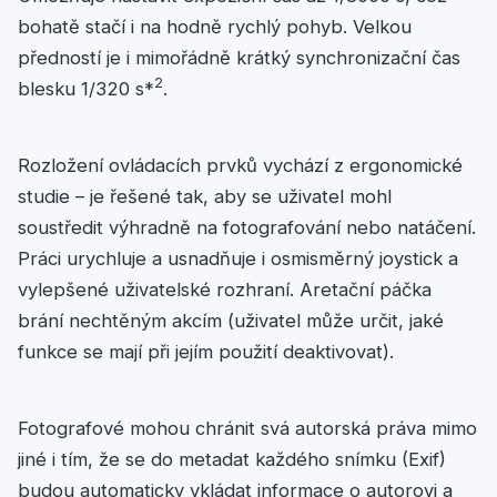
bohatě stačí i na hodně rychlý pohyb. Velkou
předností je i mimořádně krátký synchronizační čas
2
blesku 1/320 s*
.
Rozložení ovládacích prvků vychází z ergonomické
studie – je řešené tak, aby se uživatel mohl
soustředit výhradně na fotografování nebo natáčení.
Práci urychluje a usnadňuje i osmisměrný joystick a
vylepšené uživatelské rozhraní. Aretační páčka
brání nechtěným akcím (uživatel může určit, jaké
funkce se mají při jejím použití deaktivovat).
Fotografové mohou chránit svá autorská práva mimo
jiné i tím, že se do metadat každého snímku (Exif)
budou automaticky vkládat informace o autorovi a