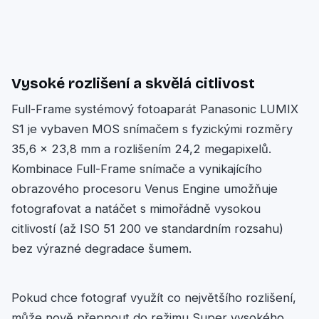
Vysoké rozlišení a skvělá citlivost
Full-Frame systémový fotoaparát Panasonic LUMIX
S1 je vybaven MOS snímačem s fyzickými rozměry
35,6 x 23,8 mm a rozlišením 24,2 megapixelů.
Kombinace Full-Frame snímače a vynikajícího
obrazového procesoru Venus Engine umožňuje
fotografovat a natáčet s mimořádně vysokou
citlivostí (až ISO 51 200 ve standardním rozsahu)
bez výrazné degradace šumem.
Pokud chce fotograf využít co největšího rozlišení,
může nově přepnout do režimu Super vysokého