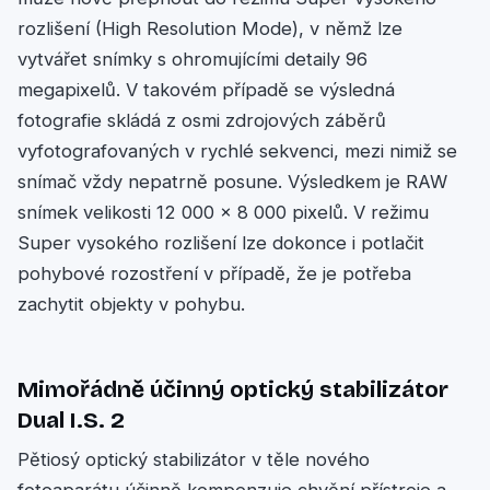
rozlišení (High Resolution Mode), v němž lze
vytvářet snímky s ohromujícími detaily 96
megapixelů. V takovém případě se výsledná
fotografie skládá z osmi zdrojových záběrů
vyfotografovaných v rychlé sekvenci, mezi nimiž se
snímač vždy nepatrně posune. Výsledkem je RAW
snímek velikosti 12 000 x 8 000 pixelů. V režimu
Super vysokého rozlišení lze dokonce i potlačit
pohybové rozostření v případě, že je potřeba
zachytit objekty v pohybu.
Mimořádně účinný optický stabilizátor
Dual I.S. 2
Pětiosý optický stabilizátor v těle nového