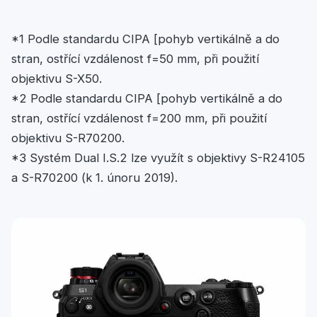
*1 Podle standardu CIPA [pohyb vertikálně a do
stran, ostřící vzdálenost f=50 mm, při použití
objektivu S-X50.
*2 Podle standardu CIPA [pohyb vertikálně a do
stran, ostřící vzdálenost f=200 mm, při použití
objektivu S-R70200.
*3 Systém Dual I.S.2 lze využít s objektivy S-R24105
a S-R70200 (k 1. únoru 2019).