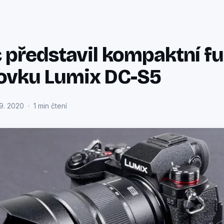
 představil kompaktní fu
ovku Lumix DC-S5
9. 2020 · 1 min čtení