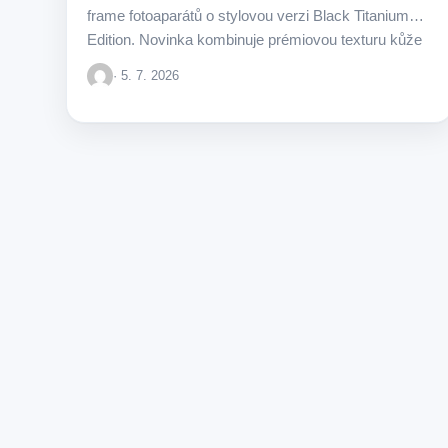
frame fotoaparátů o stylovou verzi Black Titanium
Edition. Novinka kombinuje prémiovou texturu kůže
s odolnými titanovými prvky.
· 5. 7. 2026