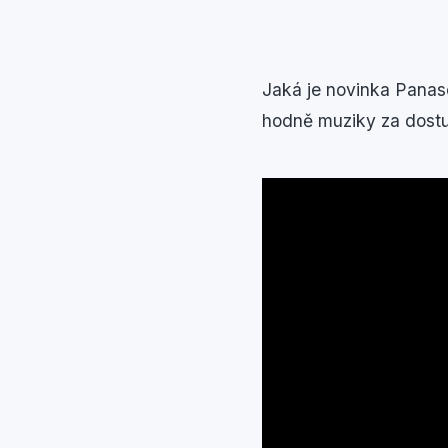
Jaká je novinka Panaso
hodně muziky za dostu