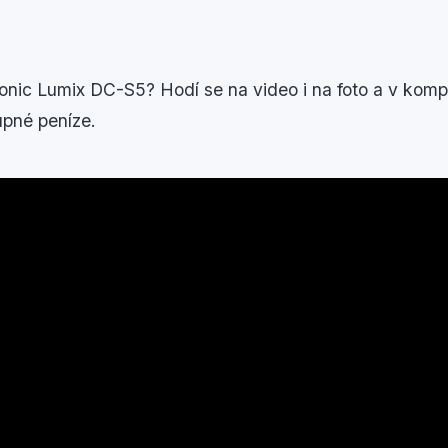
nic Lumix DC-S5? Hodí se na video i na foto a v kompa
pné peníze.