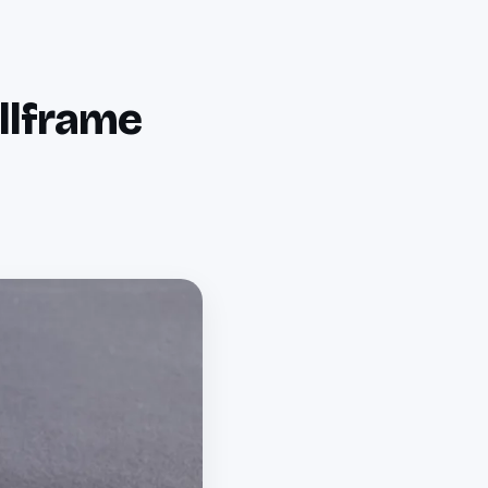
llframe