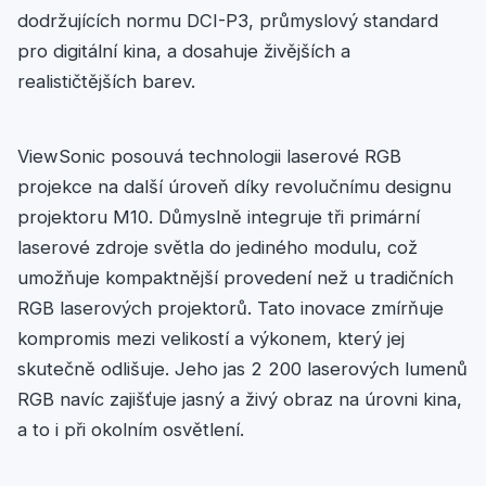
dodržujících normu DCI-P3, průmyslový standard
pro digitální kina, a dosahuje živějších a
realističtějších barev.
ViewSonic posouvá technologii laserové RGB
projekce na další úroveň díky revolučnímu designu
projektoru M10. Důmyslně integruje tři primární
laserové zdroje světla do jediného modulu, což
umožňuje kompaktnější provedení než u tradičních
RGB laserových projektorů. Tato inovace zmírňuje
kompromis mezi velikostí a výkonem, který jej
skutečně odlišuje. Jeho jas 2 200 laserových lumenů
RGB navíc zajišťuje jasný a živý obraz na úrovni kina,
a to i při okolním osvětlení.