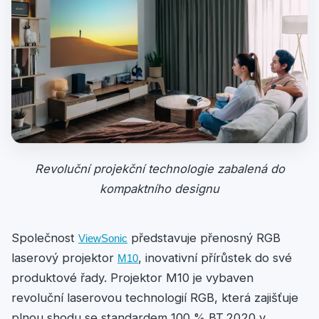
Revoluční projekční technologie zabalená do
kompaktního designu
Společnost
představuje přenosný RGB
ViewSonic
laserový projektor
, inovativní přírůstek do své
M10
produktové řady. Projektor M10 je vybaven
revoluční laserovou technologií RGB, která zajišťuje
plnou shodu se standardem 100 % BT.2020 v