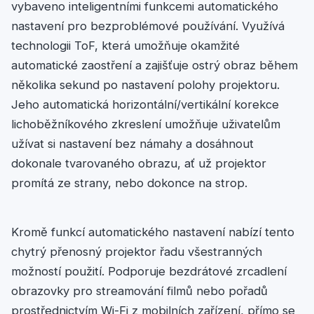
vybaveno inteligentními funkcemi automatického
nastavení pro bezproblémové používání. Využívá
technologii ToF, která umožňuje okamžité
automatické zaostření a zajišťuje ostrý obraz během
několika sekund po nastavení polohy projektoru.
Jeho automatická horizontální/vertikální korekce
lichoběžníkového zkreslení umožňuje uživatelům
užívat si nastavení bez námahy a dosáhnout
dokonale tvarovaného obrazu, ať už projektor
promítá ze strany, nebo dokonce na strop.
Kromě funkcí automatického nastavení nabízí tento
chytrý přenosný projektor řadu všestranných
možností použití. Podporuje bezdrátové zrcadlení
obrazovky pro streamování filmů nebo pořadů
prostřednictvím Wi-Fi z mobilních zařízení, přímo se