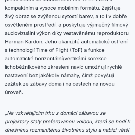
kompaktním a vysoce mobilním formátu. Zajišťuje
živý obraz se zvýšenou sytostí barev, a to i v dobře
osvětleném prostředí, a poskytuje výjimečný filmový
audiovizuální výkon díky vestavěnému reproduktoru
Harman Kardon. Jeho okamžité automatické ostření
s technologií Time of Flight (ToF) a funkce
automatické horizontální/vertikální korekce
lichoběžníkového zkreslení navíc umožňují rychlé
nastavení bez jakékoliv námahy, čímž povyšují
zážitek ze zábavy doma i na cestách na novou
úroveň.
„Na vzkvétajícím trhu s domácí zábavou se
projektory staly preferovanou volbou, která se hodí k
dnešnímu rozmanitému životnímu stylu a nabízí větší