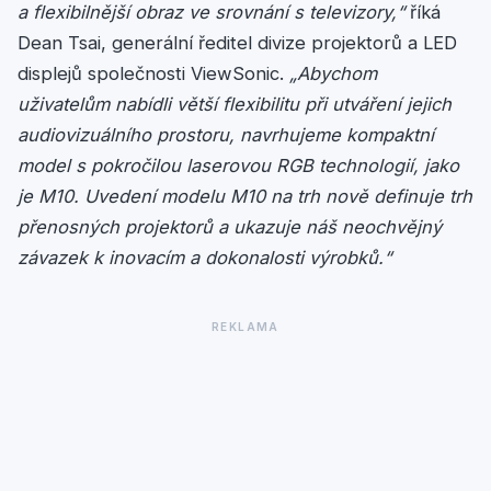
a flexibilnější obraz ve srovnání s televizory,“
říká
Dean Tsai, generální ředitel divize projektorů a LED
displejů společnosti ViewSonic.
„Abychom
uživatelům nabídli větší flexibilitu při utváření jejich
audiovizuálního prostoru, navrhujeme kompaktní
model s pokročilou laserovou RGB technologií, jako
je M10. Uvedení modelu M10 na trh nově definuje trh
přenosných projektorů a ukazuje náš neochvějný
závazek k inovacím a dokonalosti výrobků.“