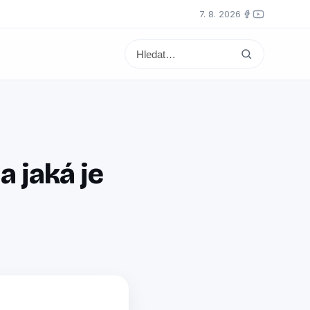
7. 8. 2026
a jaká je