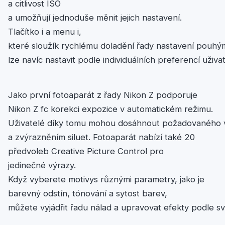
a citlivost ISO
a umožňují jednoduše měnit jejich nastavení.
Tlačítko i a menu i,
které sloužík rychlému doladění řady nastavení pouhým 
lze navíc nastavit podle individuálních preferencí uživat
Jako první fotoaparát z řady Nikon Z podporuje
Nikon Z fc korekci expozice v automatickém režimu.
Uživatelé díky tomu mohou dosáhnout požadovaného v
a zvýrazněním siluet. Fotoaparát nabízí také 20
předvoleb Creative Picture Control pro
jedinečné výrazy.
Když vyberete motivys různými parametry, jako je
barevný odstín, tónování a sytost barev,
můžete vyjádřit řadu nálad a upravovat efekty podle s