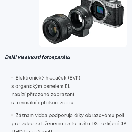
Další
vlastnosti
fotoaparátu
Elektronický hledáček (EVF)
s organickým panelem EL
nabízí přirozené zobrazení
s minimální optickou vadou
Záznam videa podporuje díky obrazovému poli
pro video založenému na formátu DX rozlišení 4K
UHD bez oříznutí