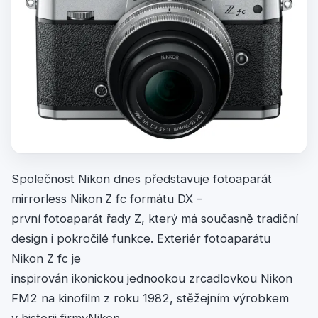
Společnost
Nikon dnes představuje fotoaparát
mirrorless Nikon
Z fc formátu DX –
první fotoaparát řady Z, který má současně tradiční
design i pokročilé funkce. Exteriér fotoaparátu
Nikon Z fc je
inspirován ikonickou jednookou zrcadlovkou Nikon
FM2 na kinofilm z roku 1982, stěžejním výrobkem