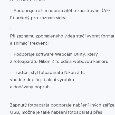
Podporuje režim nepřetržitého zaostřování (AF-
F) určený pro záznam videa
Při záznamu zpomaleného videa stačí vybrat formá
a snímací frekvenci
Podporuje software Webcam Utility, který
z fotoaparátu Nikon Z fc udělá webovou kameru
Tradiční styl fotoaparátu Nikon Z fc
vhodně doplňují balení výrobku
a dodávaný popruh
Zapnutý fotoaparát podporuje nabíjení jiných zaříze
USB, možné je také nabíjení fotoaparátu přes