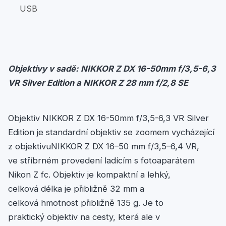
USB
Objektivy
v
sadě
: NIKKOR Z DX 16-50mm f/3
,5
-6,3
VR Silver Edition a NIKKOR Z 28 mm f/2,8 SE
Objektiv NIKKOR Z DX 16-50mm f/3,5-6,3 VR Silver
Edition je standardní objektiv se zoomem vycházející
z objektivuNIKKOR Z DX 16–50 mm f/3,5–6,4 VR,
ve stříbrném provedení ladícím s fotoaparátem
Nikon Z fc. Objektiv je kompaktní a lehký,
celková délka je přibližně 32 mm a
celková hmotnost přibližně 135 g. Je to
praktický objektiv na cesty, která ale v