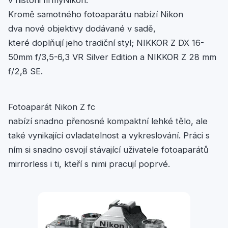
v historii firmyNikon.
Kromě samotného fotoaparátu nabízí Nikon
dva nové objektivy dodávané v sadě,
které doplňují jeho tradiční styl; NIKKOR Z DX 16-
50mm f/3,5-6,3 VR Silver Edition a NIKKOR Z 28 mm
f/2,8 SE.
Fotoaparát Nikon Z fc
nabízí snadno přenosné kompaktní lehké tělo, ale
také vynikající ovladatelnost a vykreslování. Práci s
ním si snadno osvojí stávající uživatele fotoaparátů
mirrorless i ti, kteří s nimi pracují poprvé.