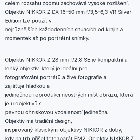
celém rozsahu zoomu zachovává vysoké rozlišení.
Objektiv NIKKOR Z DX 16–50 mm f/3,5–6,3 VR Silver
Edition lze použít v
nejrůznějších každodenních situacích od krajin a
momentek až po portrétní snímky.
Objektiv NIKKOR Z 28 mm f/2,8 SE je kompaktní a
lehký objektiv, který je ideální pro
fotografování portrétů a živé fotografie a
zajišťuje hladkou a
jedinečnou reprodukci neostrých míst obrazu, která
je u objektivů s
pevnou ohniskovou vzdáleností jedinečná.
Objektiv má tradiční design,
inspirovaný klasickými objektivy NIKKOR z doby,
kdy na trh přišel fotoaparát FM2. Objektiv NIKKOR Z