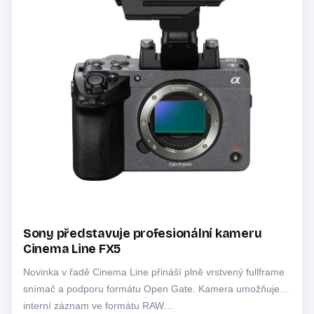
Sony představuje profesionální kameru
Cinema Line FX5
Novinka v řadě Cinema Line přináší plně vrstvený fullframe
snímač a podporu formátu Open Gate. Kamera umožňuje
interní záznam ve formátu RAW…