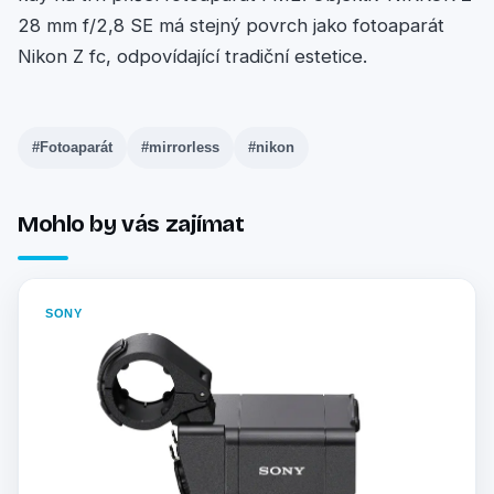
28 mm f/2,8 SE má stejný povrch jako fotoaparát
Nikon Z fc, odpovídající tradiční estetice.
#Fotoaparát
#mirrorless
#nikon
Mohlo by vás zajímat
SONY