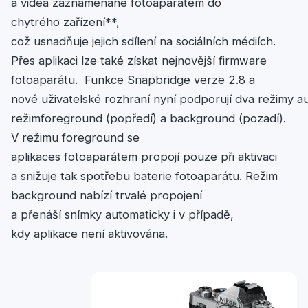
a videa zaznamenané fotoaparátem do
chytrého zařízení**,
což usnadňuje jejich sdílení na sociálních médiích.
Přes aplikaci lze také získat nejnovější firmware
fotoaparátu. Funkce Snapbridge verze 2.8 a
nové uživatelské rozhraní nyní podporují dva režimy au
režimforeground (popředí) a background (pozadí).
V režimu foreground se
aplikaces fotoaparátem propojí pouze při aktivaci
a snižuje tak spotřebu baterie fotoaparátu. Režim
background nabízí trvalé propojení
a přenáší snímky automaticky i v případě,
kdy aplikace není aktivována.