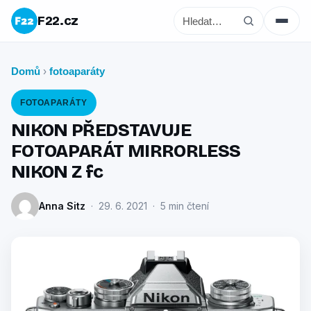
F22.cz
Domů
fotoaparáty
›
FOTOAPARÁTY
NIKON PŘEDSTAVUJE
FOTOAPARÁT MIRRORLESS
NIKON Z fc
Anna Sitz
· 29. 6. 2021 · 5 min čtení