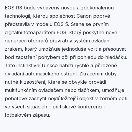
EOS R3 bude vybavený novou a zdokonalenou
technologií, kterou společnost Canon poprvé
představila v modelu EOS 5. Stane se prvním
digitální fotoaparátem EOS, který poskytne nové
generaci fotografů převratný systém ovládání
zrakem, který umožňuje jednoduše volit a přesouvat
bod zaostření pohybem očí při pohledu do hledáčku.
Tato instinktivní funkce nabízí rychlé a přirozené
ovládání automatického ostření. Zkrácením doby
nutné k zaostření, které se obvykle provádí
multifunkčním ovladačem nebo tlačítkem, umožňuje
pohotově zachytit nejdůležitější objekt v zorném poli
ve všech situacích – při tiskové konferenci i
fotbalovém zápasu.