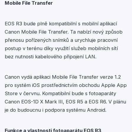
Mobile File Transfer
EOS R3 bude plně kompatibilní s mobilní aplikací
Canon Mobile File Transfer. Ta nabízí nový způsob
přenosu pořízených snímků a urychluje pracovní
postup v terénu díky využití služeb mobilních sítí
bez nutnosti kabelového připojení LAN.
Canon vydá aplikaci Mobile File Transfer verze 1.2
pro systém iOS prostřednictvím obchodu Apple App
Store v červnu. Kompatibilní bude s fotoaparáty
Canon EOS-1D X Mark III, EOS R5 a EOS R6. V plánu
je do budoucnu i podpora systému Android.
Funkce a vlastnosti fotoaparátu EOS R3