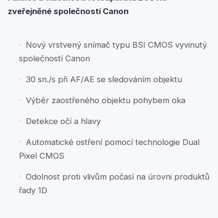
zveřejněné společností Canon
Nový vrstvený snímač typu BSI CMOS vyvinutý
společností Canon
30 sn./s při AF/AE se sledováním objektu
Výběr zaostřeného objektu pohybem oka
Detekce očí a hlavy
Automatické ostření pomocí technologie Dual
Pixel CMOS
Odolnost proti vlivům počasí na úrovni produktů
řady 1D