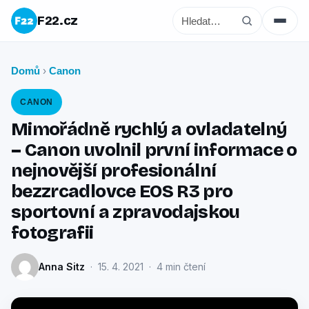
F22.cz
Domů
Canon
›
CANON
Mimořádně rychlý a ovladatelný
– Canon uvolnil první informace o
nejnovější profesionální
bezzrcadlovce EOS R3 pro
sportovní a zpravodajskou
fotografii
Anna Sitz
· 15. 4. 2021 · 4 min čtení