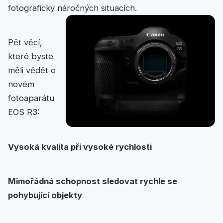
fotograficky náročných situacích.
Pět věcí,
které byste
měli vědět o
novém
fotoaparátu
EOS R3:
Vysoká kvalita při vysoké rychlosti
Mimořádná schopnost sledovat rychle se
pohybující objekty