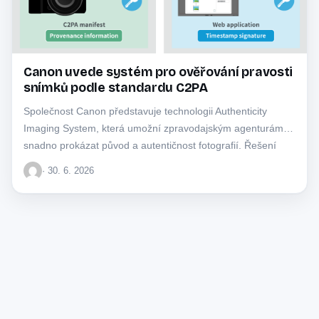
Canon uvede systém pro ověřování pravosti
snímků podle standardu C2PA
Společnost Canon představuje technologii Authenticity
Imaging System, která umožní zpravodajským agenturám
snadno prokázat původ a autentičnost fotografií. Řešení
využívá mezinárodní standardy k…
· 30. 6. 2026