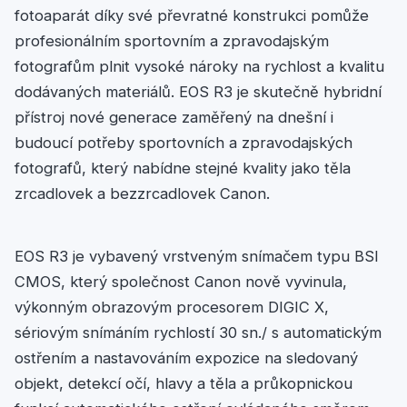
fotoaparát díky své převratné konstrukci pomůže
profesionálním sportovním a zpravodajským
fotografům plnit vysoké nároky na rychlost a kvalitu
dodávaných materiálů. EOS R3 je skutečně hybridní
přístroj nové generace zaměřený na dnešní i
budoucí potřeby sportovních a zpravodajských
fotografů, který nabídne stejné kvality jako těla
zrcadlovek a bezzrcadlovek Canon.
EOS R3 je vybavený vrstveným snímačem typu BSI
CMOS, který společnost Canon nově vyvinula,
výkonným obrazovým procesorem DIGIC X,
sériovým snímáním rychlostí 30 sn./ s automatickým
ostřením a nastavováním expozice na sledovaný
objekt, detekcí očí, hlavy a těla a průkopnickou