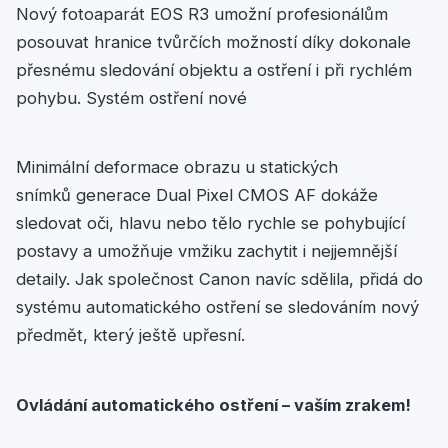
Nový fotoaparát EOS R3 umožní profesionálům
posouvat hranice tvůrčích možností díky dokonale
přesnému sledování objektu a ostření i při rychlém
pohybu. Systém ostření nové
Minimální deformace obrazu u statických
snímků generace Dual Pixel CMOS AF dokáže
sledovat oči, hlavu nebo tělo rychle se pohybující
postavy a umožňuje vmžiku zachytit i nejjemnější
detaily. Jak společnost Canon navíc sdělila, přidá do
systému automatického ostření se sledováním nový
předmět, který ještě upřesní.
Ovládání automatického ostření – vaším zrakem!