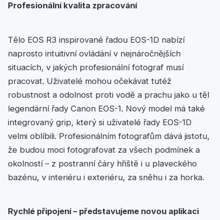
Profesionální kvalita zpracování
Tělo EOS R3 inspirované řadou EOS-1D nabízí
naprosto intuitivní ovládání v nejnáročnějších
situacích, v jakých profesionální fotograf musí
pracovat. Uživatelé mohou očekávat tutéž
robustnost a odolnost proti vodě a prachu jako u těl
legendární řady Canon EOS-1. Nový model má také
integrovaný grip, který si uživatelé řady EOS-1D
velmi oblíbili. Profesionálním fotografům dává jistotu,
že budou moci fotografovat za všech podmínek a
okolností – z postranní čáry hřiště i u plaveckého
bazénu, v interiéru i exteriéru, za sněhu i za horka.
Rychlé připojení – představujeme novou aplikaci