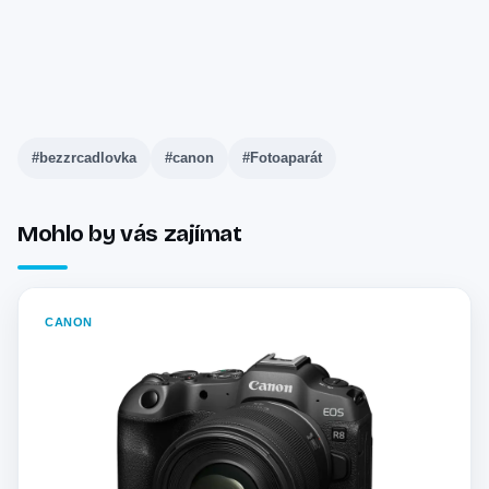
#bezzrcadlovka
#canon
#Fotoaparát
Mohlo by vás zajímat
CANON