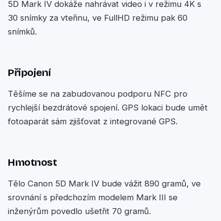
5D Mark IV dokáže nahrávat video i v režimu 4K s
30 snímky za vteřinu, ve FullHD režimu pak 60
snímků.
Připojení
Těšíme se na zabudovanou podporu NFC pro
rychlejší bezdrátové spojení. GPS lokaci bude umět
fotoaparát sám zjišťovat z integrované GPS.
Hmotnost
Tělo Canon 5D Mark IV bude vážit 890 gramů, ve
srovnání s předchozím modelem Mark III se
inženýrům povedlo ušetřit 70 gramů.