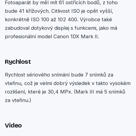
Fotoaparát by měl mít 61 ostřících bodů, z toho
bude 41 křížových. Citlivost ISO je opět vyšší,
konkrétně ISO 100 až 102 400. Výrobce také
zabudoval dotykový displej s funkcemi, jako má
profesionální model Canon 1DX Mark II.
Rychlost
Rychlost sériového snímání bude 7 snímků za
vteřinu, což je velmi dobrý výsledek v takto vysokém
rozlišení, které je 30,4 MPx. (Mark III má 5 snímků
za vteřinu.)
Video