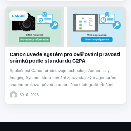
CANON
Canon uvede systém pro ověřování pravosti
snímků podle standardu C2PA
Společnost Canon představuje technologii Authenticity
Imaging System, která umožní zpravodajským agenturám
snadno prokázat původ a autentičnost fotografií. Řešení
využívá mezinárodní standardy k…
· 30. 6. 2026