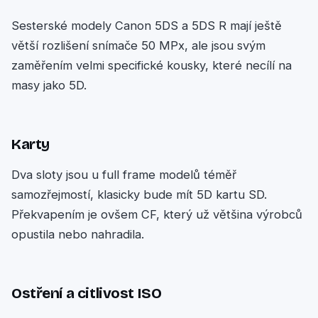
Sesterské modely Canon 5DS a 5DS R mají ještě
větší rozlišení snímače 50 MPx, ale jsou svým
zaměřením velmi specifické kousky, které necílí na
masy jako 5D.
Karty
Dva sloty jsou u full frame modelů téměř
samozřejmostí, klasicky bude mít 5D kartu SD.
Překvapením je ovšem CF, který už většina výrobců
opustila nebo nahradila.
Ostření a citlivost ISO