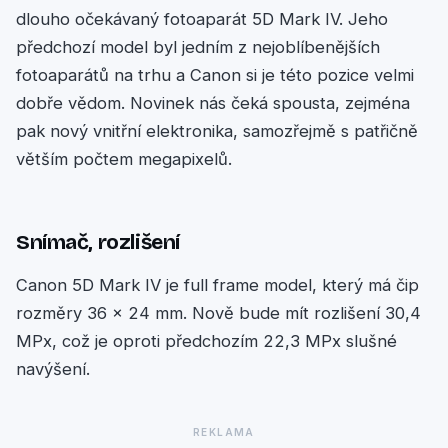
dlouho očekávaný fotoaparát 5D Mark IV. Jeho
předchozí model byl jedním z nejoblíbenějších
fotoaparátů na trhu a Canon si je této pozice velmi
dobře vědom. Novinek nás čeká spousta, zejména
pak nový vnitřní elektronika, samozřejmě s patřičně
větším počtem megapixelů.
Snímač, rozlišení
Canon 5D Mark IV je full frame model, který má čip
rozměry 36 x 24 mm. Nově bude mít rozlišení 30,4
MPx, což je oproti předchozím 22,3 MPx slušné
navýšení.