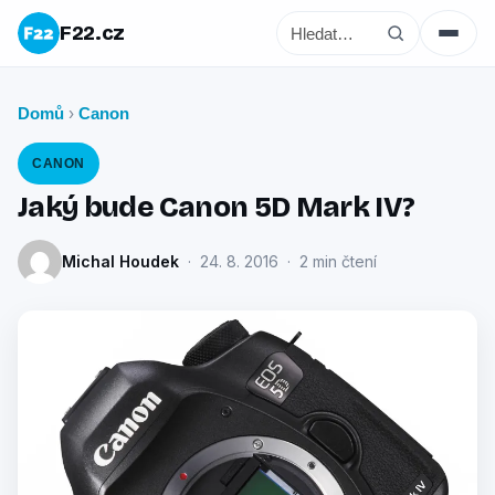
F22.cz
Domů
Canon
›
CANON
Jaký bude Canon 5D Mark IV?
Michal Houdek
· 24. 8. 2016 · 2 min čtení