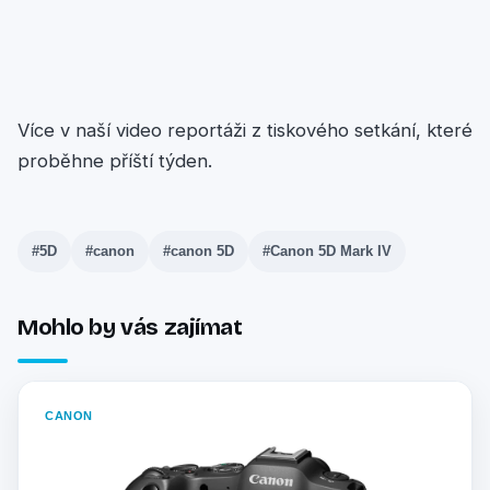
Více v naší video reportáži z tiskového setkání, které
proběhne příští týden.
#5D
#canon
#canon 5D
#Canon 5D Mark IV
Mohlo by vás zajímat
CANON