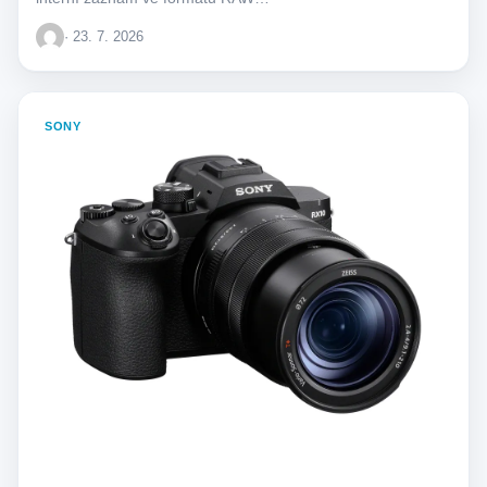
· 23. 7. 2026
SONY