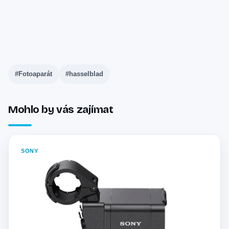
#Fotoaparát
#hasselblad
Mohlo by vás zajímat
SONY