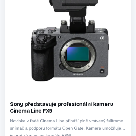
Sony představuje profesionální kameru
Cinema Line FX5
Novinka v řadě Cinema Line přináší plně vrstvený fullframe
snímač a podporu formátu Open Gate. Kamera umožňuje
interní záznam ve formátu RAW…