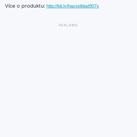
Více o produktu:
http://bit.ly/hasselblad907x