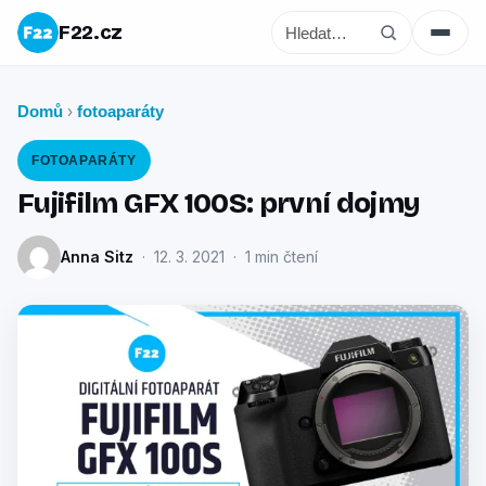
F22.cz
Domů
fotoaparáty
›
FOTOAPARÁTY
Fujifilm GFX 100S: první dojmy
Anna Sitz
· 12. 3. 2021 · 1 min čtení