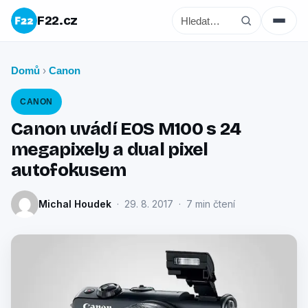
F22.cz
Domů
Canon
›
CANON
Canon uvádí EOS M100 s 24
megapixely a dual pixel
autofokusem
Michal Houdek
· 29. 8. 2017 · 7 min čtení