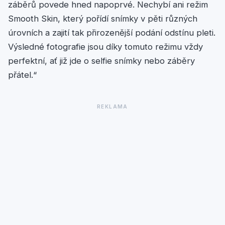
záběrů povede hned napoprvé. Nechybí ani režim
Smooth Skin, který pořídí snímky v pěti různých
úrovních a zajití tak přirozenější podání odstínu pleti.
Výsledné fotografie jsou díky tomuto režimu vždy
perfektní, ať již jde o selfie snímky nebo záběry
přátel.“