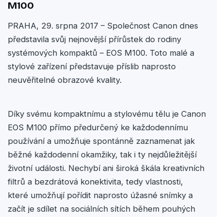
M100
PRAHA, 29. srpna 2017 – Společnost Canon dnes
představila svůj nejnovější přírůstek do rodiny
systémových kompaktů – EOS M100. Toto malé a
stylové zařízení představuje příslib naprosto
neuvěřitelné obrazové kvality.
Díky svému kompaktnímu a stylovému tělu je Canon
EOS M100 přímo předurčený ke každodennímu
používání a umožňuje spontánně zaznamenat jak
běžné každodenní okamžiky, tak i ty nejdůležitější
životní události. Nechybí ani široká škála kreativních
filtrů a bezdrátová konektivita, tedy vlastnosti,
které umožňují pořídit naprosto úžasné snímky a
začít je sdílet na sociálních sítích během pouhých