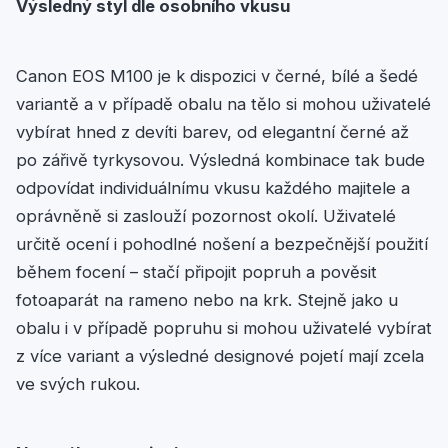
Výsledný styl dle osobního vkusu
Canon EOS M100 je k dispozici v černé, bílé a šedé
variantě a v případě obalu na tělo si mohou uživatelé
vybírat hned z devíti barev, od elegantní černé až
po zářivě tyrkysovou. Výsledná kombinace tak bude
odpovídat individuálnímu vkusu každého majitele a
oprávněně si zaslouží pozornost okolí. Uživatelé
určitě ocení i pohodlné nošení a bezpečnější použití
během focení – stačí připojit popruh a pověsit
fotoaparát na rameno nebo na krk. Stejně jako u
obalu i v případě popruhu si mohou uživatelé vybírat
z více variant a výsledné designové pojetí mají zcela
ve svých rukou.