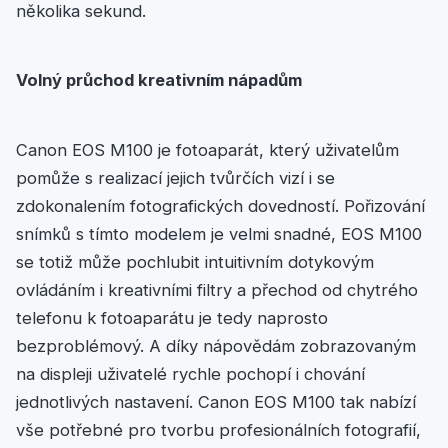
několika sekund.
Volný průchod kreativním nápadům
Canon EOS M100 je fotoaparát, který uživatelům
pomůže s realizací jejich tvůrčích vizí i se
zdokonalením fotografických dovedností. Pořizování
snímků s tímto modelem je velmi snadné, EOS M100
se totiž může pochlubit intuitivním dotykovým
ovládáním i kreativními filtry a přechod od chytrého
telefonu k fotoaparátu je tedy naprosto
bezproblémový. A díky nápovědám zobrazovaným
na displeji uživatelé rychle pochopí i chování
jednotlivých nastavení. Canon EOS M100 tak nabízí
vše potřebné pro tvorbu profesionálních fotografií,