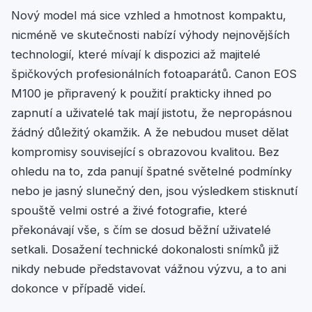
Nový model má sice vzhled a hmotnost kompaktu,
nicméně ve skutečnosti nabízí výhody nejnovějších
technologií, které mívají k dispozici až majitelé
špičkových profesionálních fotoaparátů. Canon EOS
M100 je připravený k použití prakticky ihned po
zapnutí a uživatelé tak mají jistotu, že nepropásnou
žádný důležitý okamžik. A že nebudou muset dělat
kompromisy související s obrazovou kvalitou. Bez
ohledu na to, zda panují špatné světelné podmínky
nebo je jasný slunečný den, jsou výsledkem stisknutí
spouště velmi ostré a živé fotografie, které
překonávají vše, s čím se dosud běžní uživatelé
setkali. Dosažení technické dokonalosti snímků již
nikdy nebude představovat vážnou výzvu, a to ani
dokonce v případě videí.