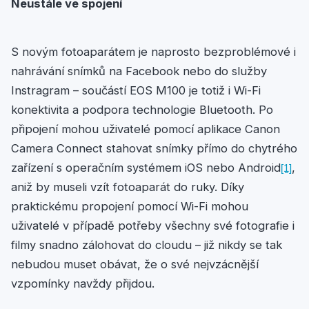
Neustále ve spojení
S novým fotoaparátem je naprosto bezproblémové i
nahrávání snímků na Facebook nebo do služby
Instragram – součástí EOS M100 je totiž i Wi-Fi
konektivita a podpora technologie Bluetooth. Po
připojení mohou uživatelé pomocí aplikace Canon
Camera Connect stahovat snímky přímo do chytrého
zařízení s operačním systémem iOS nebo Android
,
[1]
aniž by museli vzít fotoaparát do ruky. Díky
praktickému propojení pomocí Wi-Fi mohou
uživatelé v případě potřeby všechny své fotografie i
filmy snadno zálohovat do cloudu – již nikdy se tak
nebudou muset obávat, že o své nejvzácnější
vzpomínky navždy přijdou.