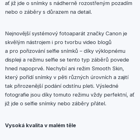
ať již jde o snímky s nádherně rozostřeným pozadím
nebo o záběry s důrazem na detail.
Nejnovější systémový fotoaparát značky Canon je
skvělým nástrojem i pro tvorbu video blogů
a pro pořizování selfie snímků – díky výklopnému
displeji a režimu selfie se tento typ záběrů povede
hned napoprvé. Nechybí ani režim Smooth Skin,
který pořídí snímky v pěti různých úrovních a zajití
tak přirozenější podání odstínu pleti. Výsledné
fotografie jsou díky tomuto režimu vždy perfektní, ať
již jde o selfie snímky nebo záběry přátel.
Vysoká kvalita v malém těle