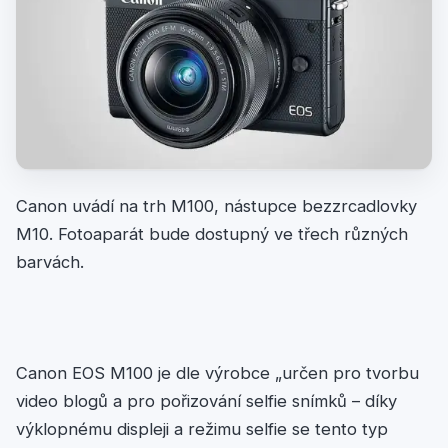
Canon uvádí na trh M100, nástupce bezzrcadlovky
M10. Fotoaparát bude dostupný ve třech různých
barvách.
Canon EOS M100 je dle výrobce „určen pro tvorbu
video blogů a pro pořizování selfie snímků – díky
výklopnému displeji a režimu selfie se tento typ