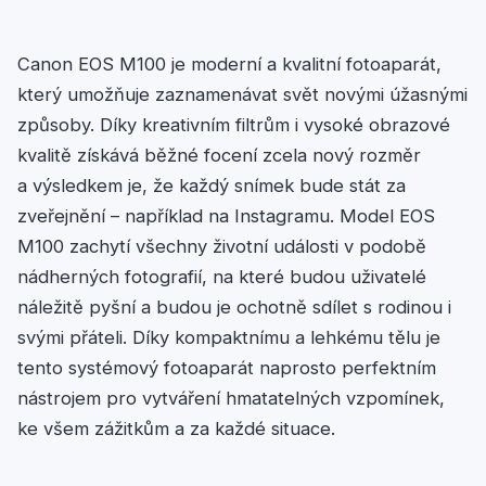
Canon EOS M100 je moderní a kvalitní fotoaparát,
který umožňuje zaznamenávat svět novými úžasnými
způsoby. Díky kreativním filtrům i vysoké obrazové
kvalitě získává běžné focení zcela nový rozměr
a výsledkem je, že každý snímek bude stát za
zveřejnění – například na Instagramu. Model EOS
M100 zachytí všechny životní události v podobě
nádherných fotografií, na které budou uživatelé
náležitě pyšní a budou je ochotně sdílet s rodinou i
svými přáteli. Díky kompaktnímu a lehkému tělu je
tento systémový fotoaparát naprosto perfektním
nástrojem pro vytváření hmatatelných vzpomínek,
ke všem zážitkům a za každé situace.