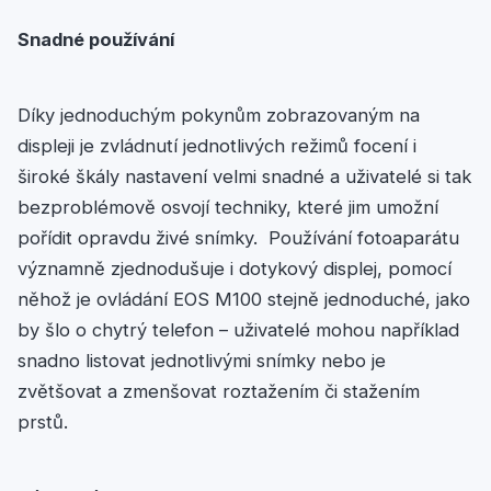
Snadné používání
Díky jednoduchým pokynům zobrazovaným na
displeji je zvládnutí jednotlivých režimů focení i
široké škály nastavení velmi snadné a uživatelé si tak
bezproblémově osvojí techniky, které jim umožní
pořídit opravdu živé snímky. Používání fotoaparátu
významně zjednodušuje i dotykový displej, pomocí
něhož je ovládání EOS M100 stejně jednoduché, jako
by šlo o chytrý telefon – uživatelé mohou například
snadno listovat jednotlivými snímky nebo je
zvětšovat a zmenšovat roztažením či stažením
prstů.