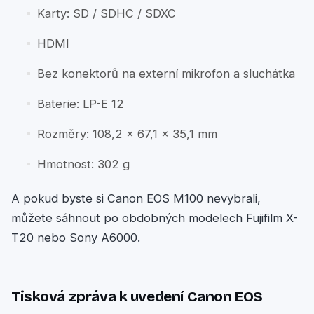
Karty: SD / SDHC / SDXC
HDMI
Bez konektorů na externí mikrofon a sluchátka
Baterie: LP-E 12
Rozměry: 108,2 × 67,1 × 35,1 mm
Hmotnost: 302 g
A pokud byste si Canon EOS M100 nevybrali,
můžete sáhnout po obdobných modelech Fujifilm X-
T20 nebo Sony A6000.
Tisková zpráva k uvedení Canon EOS