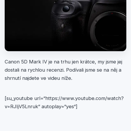
Canon 5D Mark IV je na trhu jen krátce, my jsme jej
dostali na rychlou recenzi. Podívali jsme se na něj a
shrnutí najdete ve videu níže.
[su_youtube url=“https://www.youtube.com/watch?
v=RJIjV5Lnruk“ autoplay=“yes“]