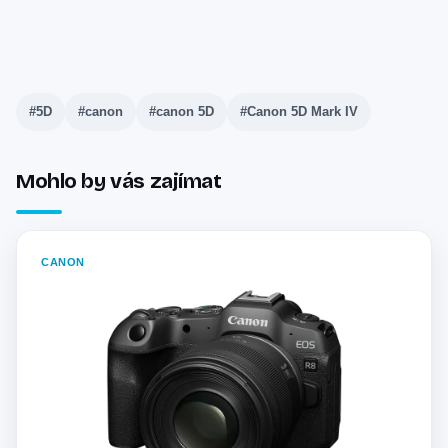
#5D
#canon
#canon 5D
#Canon 5D Mark IV
Mohlo by vás zajímat
CANON