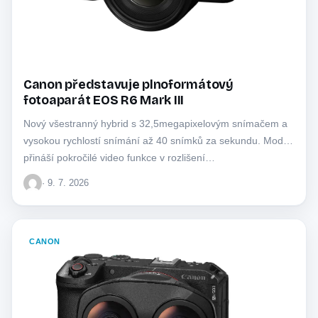
Canon představuje plnoformátový
fotoaparát EOS R6 Mark III
Nový všestranný hybrid s 32,5megapixelovým snímačem a
vysokou rychlostí snímání až 40 snímků za sekundu. Model
přináší pokročilé video funkce v rozlišení…
· 9. 7. 2026
CANON